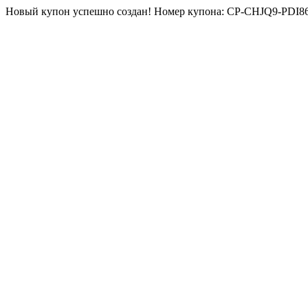
Новый купон успешно создан! Номер купона: CP-CHJQ9-PDI8