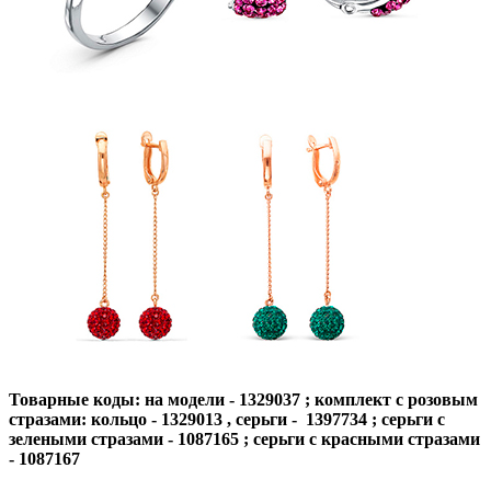
Товарные коды: на модели - 1329037 ; комплект с розовым
стразами: кольцо - 1329013 , серьги - 1397734
; серьги с
зелеными стразами - 1087165 ; серьги с красными стразами
- 1087167