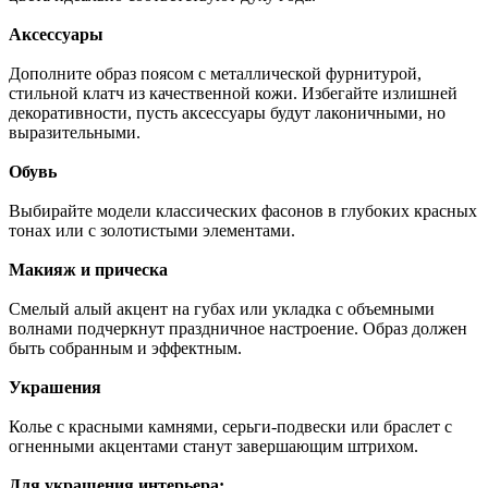
Аксессуары
Дополните образ поясом с металлической фурнитурой,
стильной клатч из качественной кожи. Избегайте излишней
декоративности, пусть аксессуары будут лаконичными, но
выразительными.
Обувь
Выбирайте модели классических фасонов в глубоких красных
тонах или с золотистыми элементами.
Макияж и прическа
Смелый алый акцент на губах или укладка с объемными
волнами подчеркнут праздничное настроение. Образ должен
быть собранным и эффектным.
Украшения
Колье с красными камнями, серьги-подвески или браслет с
огненными акцентами станут завершающим штрихом.
Для украшения интерьера: