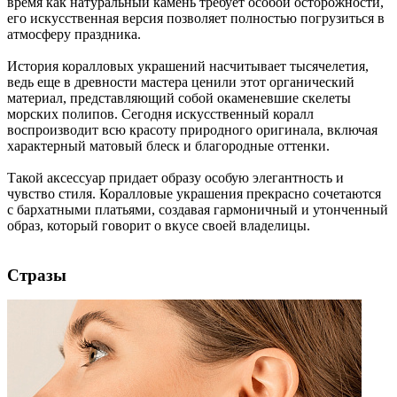
время как натуральный камень требует особой осторожности,
его искусственная версия позволяет полностью погрузиться в
атмосферу праздника.
История коралловых украшений насчитывает тысячелетия,
ведь еще в древности мастера ценили этот органический
материал, представляющий собой окаменевшие скелеты
морских полипов. Сегодня искусственный коралл
воспроизводит всю красоту природного оригинала, включая
характерный матовый блеск и благородные оттенки.
Такой аксессуар придает образу особую элегантность и
чувство стиля. Коралловые украшения прекрасно сочетаются
с бархатными платьями, создавая гармоничный и утонченный
образ, который говорит о вкусе своей владелицы.
Стразы