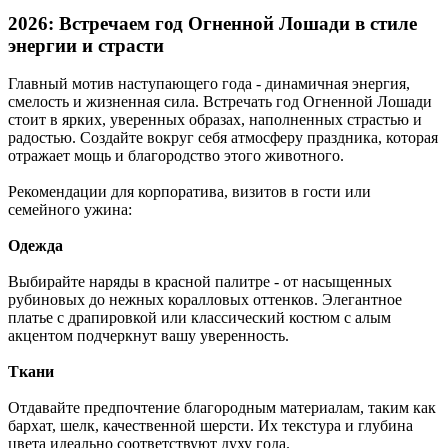
2026: Встречаем год Огненной Лошади в стиле
энергии и страсти
Главный мотив наступающего года - динамичная энергия,
смелость и жизненная сила. Встречать год Огненной Лошади
стоит в ярких, уверенных образах, наполненных страстью и
радостью. Создайте вокруг себя атмосферу праздника, которая
отражает мощь и благородство этого животного.
Рекомендации для корпоратива, визитов в гости или
семейного ужина:
Одежда
Выбирайте наряды в красной палитре - от насыщенных
рубиновых до нежных коралловых оттенков. Элегантное
платье с драпировкой или классический костюм с алым
акцентом подчеркнут вашу уверенность.
Ткани
Отдавайте предпочтение благородным материалам, таким как
бархат, шелк, качественной шерсти. Их текстура и глубина
цвета идеально соответствуют духу года.