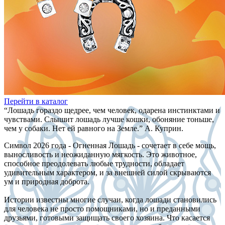
Перейти в каталог
“Лошадь гораздо щедрее, чем человек, одарена инстинктами и
чувствами. Слышит лошадь лучше кошки, обоняние тоньше,
чем у собаки. Нет ей равного на Земле.” А. Куприн.
Символ 2026 года - Огненная Лошадь - сочетает в себе мощь,
выносливость и неожиданную мягкость. Это животное,
способное преодолевать любые трудности, обладает
удивительным характером, и за внешней силой скрываются
ум и природная доброта.
Истории известны многие случаи, когда лошади становились
для человека не просто помощниками, но и преданными
друзьями, готовыми защищать своего хозяина. Что касается