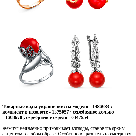
Товарные коды украшений: на модели - 1486683 ;
комплект в позолоте - 1375057 ; серебряное кольцо
- 1608670 ; серебряные серьги - 0347954
Жемчуг неизменно приковывает взгляды, становясь ярким
акцентом в любом образе. Особенно выразительно смотрится