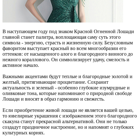
В наступающем году под знаком Красной Огненной Лошади
главной станет палитра, воплощающая саму суть этого
символа - энергию, страсть и жизненную силу. Безусловным
фаворитом выступает красный во всем многообразии его
оттенков: от насыщенного алого и благородного винного до
нежного кораллового. Он символизирует удачу, смелость и
активное начало.
Важными акцентами будут теплые и благородные золотой и
желтый, притягивающие процветание. Сохранит
актуальность и зеленый - особенно глубокие изумрудные и
оливковые тона, которые напоминают о природной свободе
Лошади и вносят в образ гармонию и свежесть.
Если приобретение живой лошади не является вашей целью,
то ювелирные украшения с изображением этого благородного
скакуна станут прекрасной альтернативой. Они не только
создадут праздничное настроение, но и напомнят о глубоких
культурных корнях.