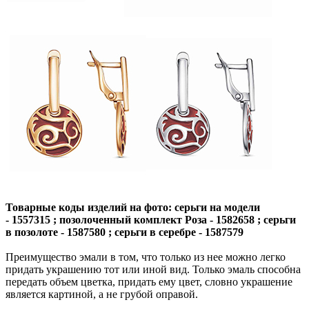
Товарные коды изделий на фото: серьги на модели
- 1557315 ; позолоченный комплект Роза - 1582658 ; серьги
в позолоте - 1587580 ; серьги в серебре - 1587579
Преимущество эмали в том, что только из нее можно легко
придать украшению тот или иной вид. Только эмаль способна
передать объем цветка, придать ему цвет, словно украшение
является картиной, а не грубой оправой.