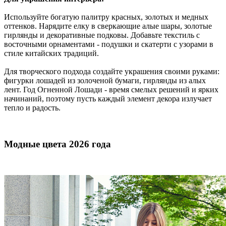
Используйте богатую палитру красных, золотых и медных
оттенков. Нарядите елку в сверкающие алые шары, золотые
гирлянды и декоративные подковы. Добавьте текстиль с
восточными орнаментами - подушки и скатерти с узорами в
стиле китайских традиций.
Для творческого подхода создайте украшения своими руками:
фигурки лошадей из золоченой бумаги, гирлянды из алых
лент. Год Огненной Лошади - время смелых решений и ярких
начинаний, поэтому пусть каждый элемент декора излучает
тепло и радость.
Модные цвета 2026 года