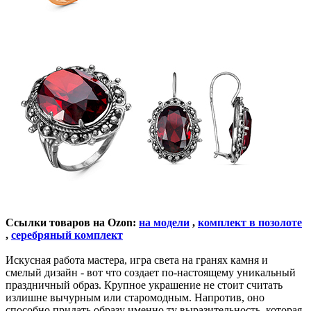
Ссылки товаров на Ozon:
на модели
,
комплект в позолоте
,
серебряный комплект
Искусная работа мастера, игра света на гранях камня и
смелый дизайн - вот что создает по-настоящему уникальный
праздничный образ. Крупное украшение не стоит считать
излишне вычурным или старомодным. Напротив, оно
способно придать образу именно ту выразительность, которая