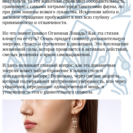
интеллекта, то эти животные проявляют сообразительность,
сравнимую с самыми хитрыми представителями фауны, но
при этом лишены всякого лукавства. Искренняя забота и
ласковое обращение пробуждают в них всю глубину
привязанности и отзывчивости.
Но что значит символ Огненная Лошадь? Как эта стихия
влияет на ее суть? Огонь придает символу дополнительную
энергию, страсть и стремление к движению. Это воплощение
жизненной силы, которая проявляется в активных действиях,
смелых решениях и ярком самовыражении.
И здесь возникает главный вопрос, как эта динамичная
энергия может найти отражение в нашем стиле и
повседневном выборе? Возможно, через смелые акценты,
которые подчеркивают внутреннюю уверенность, или через
украшения, передающие одновременно и мощь, и
утонченность этого удивительного символа.