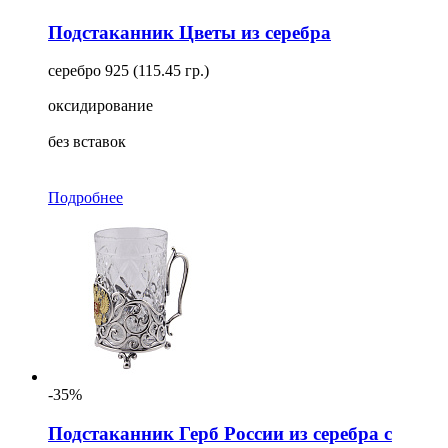
Для кого
Подстаканник Цветы из серебра
Ещё
серебро 925 (115.45 гр.)
оксидирование
без вставок
Подробнее
-35%
Подстаканник Герб России из серебра с