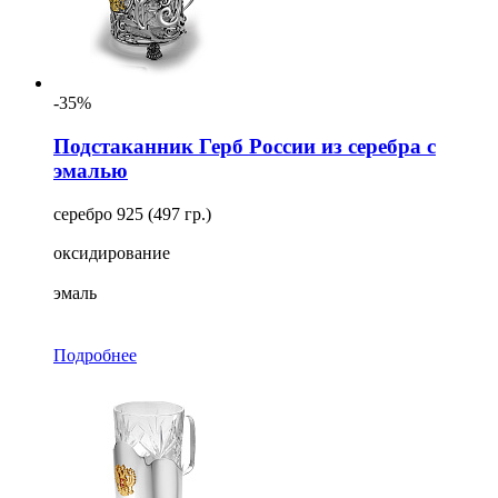
-35%
Подстаканник Герб России из серебра с
эмалью
серебро 925 (497 гр.)
оксидирование
эмаль
Подробнее