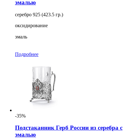
эмалью
серебро 925 (423.5 гр.)
оксидирование
эмаль
Подробнее
-35%
Подстаканник Герб России из серебра с
эмалью