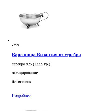
-35%
Варенница Византия из серебра
серебро 925 (122.5 гр.)
оксидирование
без вставок
Подробнее