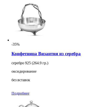
-35%
Конфетница Византия из серебра
серебро 925 (264.9 гр.)
оксидирование
без вставок
Подробнее