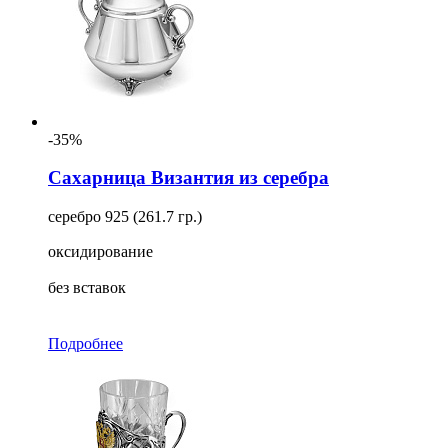
-35%
Сахарница Византия из серебра
серебро 925 (261.7 гр.)
оксидирование
без вставок
Подробнее