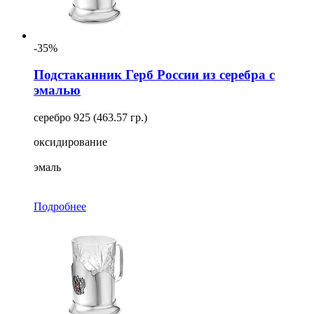
-35%
Подстаканник Герб России из серебра с
эмалью
серебро 925 (463.57 гр.)
оксидирование
эмаль
Подробнее