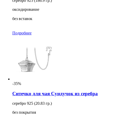
серебро 925 (186.9 гр.)
оксидирование
без вставок
Подробнее
-35%
Ситечко для чая Сундучок из серебра
серебро 925 (20.83 гр.)
без покрытия