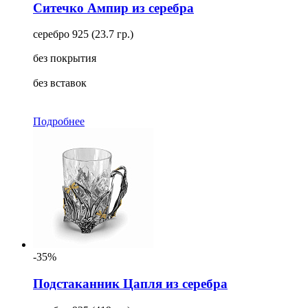
Ситечко Ампир из серебра
серебро 925 (23.7 гр.)
без покрытия
без вставок
Подробнее
-35%
Подстаканник Цапля из серебра