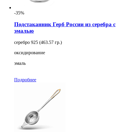
-35%
Подстаканник Герб России из серебра с
эмалью
серебро 925 (463.57 гр.)
оксидирование
эмаль
Подробнее