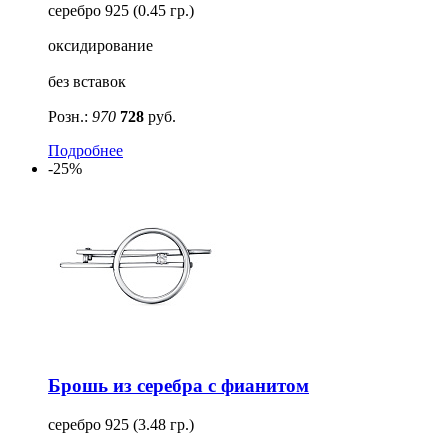
серебро 925 (0.45 гр.)
оксидирование
без вставок
Розн.:
970
728
руб.
Подробнее
-25%
Брошь из серебра с фианитом
серебро 925 (3.48 гр.)