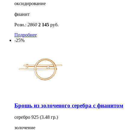
оксидирование
фианит
Розн.:
2860
2 145
руб.
Подробнее
-25%
Брошь из золоченого серебра с фианитом
серебро 925 (3.48 гр.)
золочение