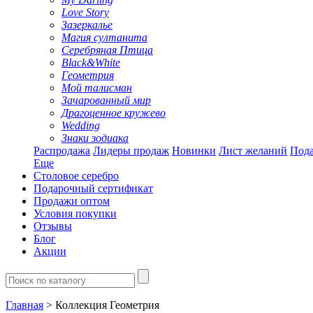
Love Story
Зазеркалье
Магия султанита
Серебряная Птица
Black&White
Геометрия
Мой талисман
Зачарованный мир
Драгоценное кружево
Wedding
Знаки зодиака
Распродажа
Лидеры продаж
Новинки
Лист желаний
Пода
Еще
Столовое серебро
Подарочный сертификат
Продажи оптом
Условия покупки
Отзывы
Блог
Акции
Главная
> Коллекция Геометрия