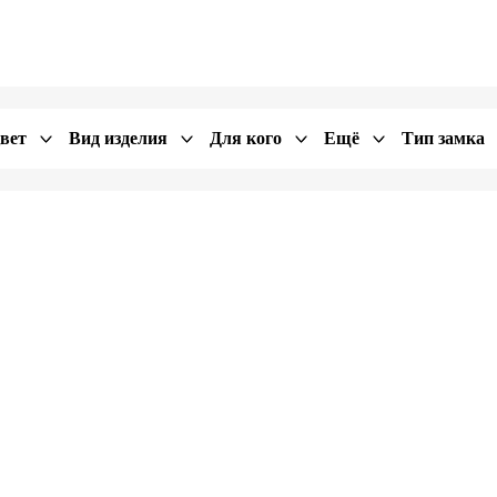
вет
Вид изделия
Для кого
Ещё
Тип замка