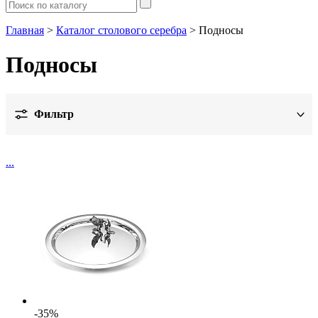
Главная
>
Каталог столового серебра
> Подносы
Подносы
Фильтр
Цена
...
Металл
Вставка
Показать
Обработка
Цвет
Ещё
-35%