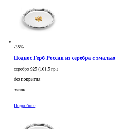
-35%
Поднос Герб России из серебра с эмалью
серебро 925 (101.5 гр.)
без покрытия
эмаль
Подробнее