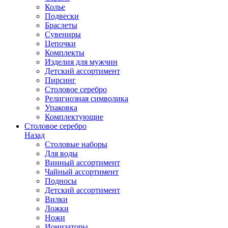
Колье
Подвески
Браслеты
Сувениры
Цепочки
Комплекты
Изделия для мужчин
Детский ассортимент
Пирсинг
Столовое серебро
Религиозная символика
Упаковка
Комплектующие
Столовое серебро
Назад
Столовые наборы
Для воды
Винный ассортимент
Чайный ассортимент
Подносы
Детский ассортимент
Вилки
Ложки
Ножи
Ионизаторы