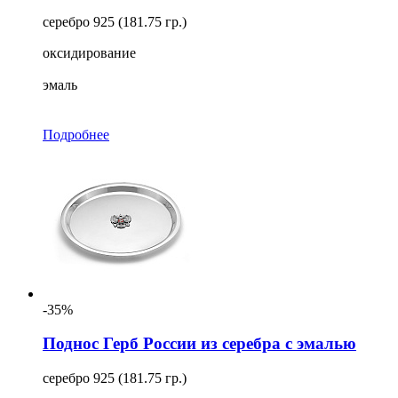
серебро 925 (181.75 гр.)
оксидирование
эмаль
Подробнее
-35%
Поднос Герб России из серебра с эмалью
серебро 925 (181.75 гр.)