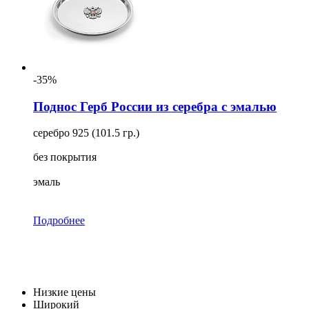
-35%
Поднос Герб России из серебра с эмалью
серебро 925 (101.5 гр.)
без покрытия
эмаль
Подробнее
Низкие цены
Широкий