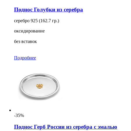
Поднос Голубки из серебра
серебро 925 (162.7 гр.)
оксидирование
без вставок
Подробнее
-35%
Поднос Герб России из серебра с эмалью