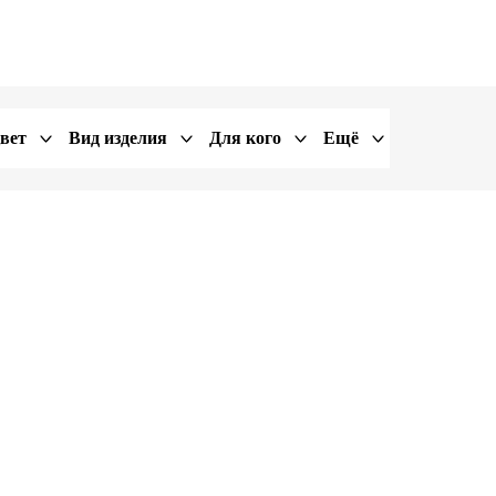
вет
Вид изделия
Для кого
Ещё