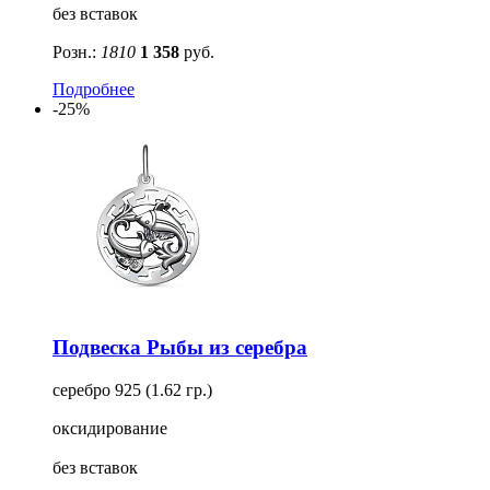
без вставок
Розн.:
1810
1 358
руб.
Подробнее
-25%
Подвеска Рыбы из серебра
серебро 925 (1.62 гр.)
оксидирование
без вставок