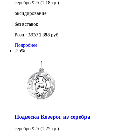
серебро 925 (1.18 гр.)
оксидирование
без вставок
Розн.:
1810
1 358
руб.
Подробнее
-25%
Подвеска Козерог из серебра
серебро 925 (1.25 гр.)