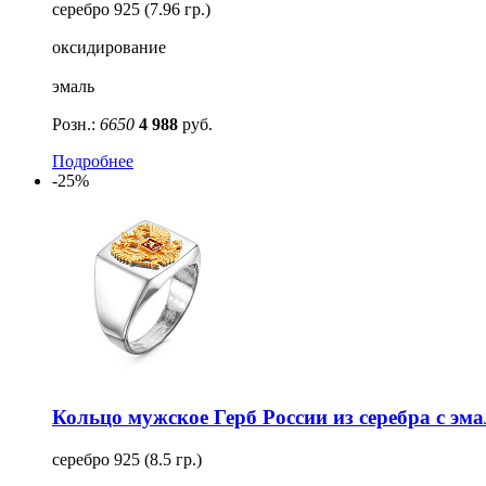
серебро 925 (7.96 гр.)
оксидирование
эмаль
Розн.:
6650
4 988
руб.
Подробнее
-25%
Кольцо мужское Герб России из серебра с эм
серебро 925 (8.5 гр.)