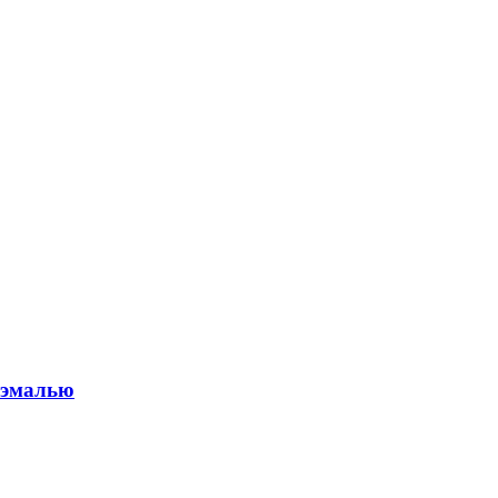
с эмалью