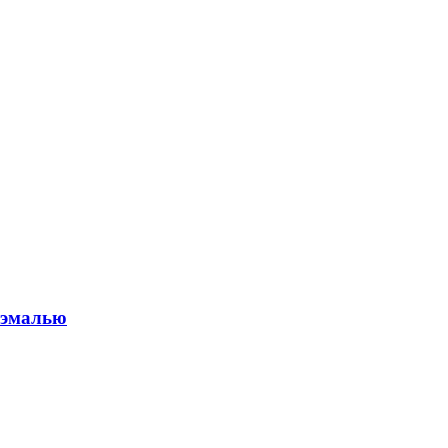
с эмалью