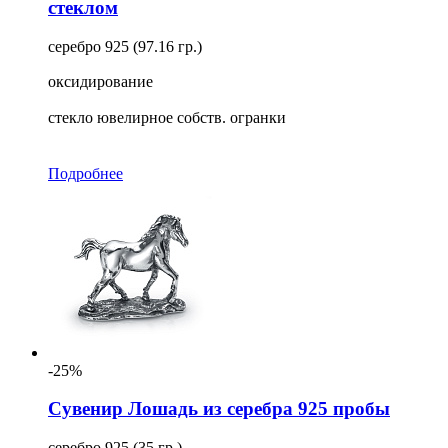
стеклом
серебро 925 (97.16 гр.)
оксидирование
стекло ювелирное собств. огранки
Подробнее
-25%
Сувенир Лошадь из серебра 925 пробы
серебро 925 (35 гр.)