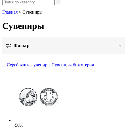
Главная
> Сувениры
Сувениры
Фильтр
Цена
...
Серебряные сувениры
Сувениры бижутерия
Металл
Дизайн
Показать
Вставка
Обработка
Цвет
-50%