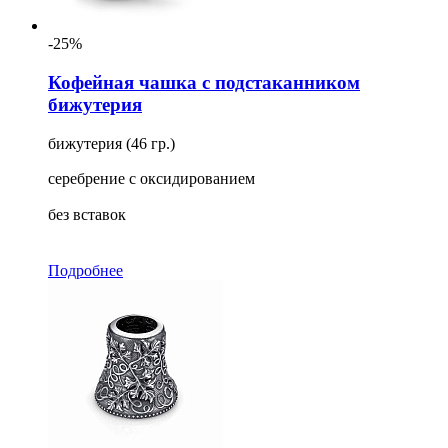
-25%
Кофейная чашка с подстаканником
бижутерия
бижутерия (46 гр.)
серебрение с оксидированием
без вставок
Подробнее