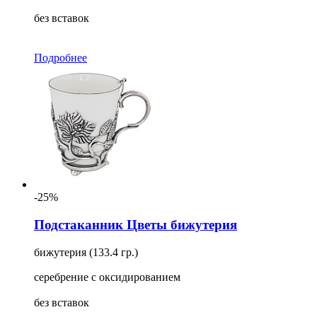
без вставок
Подробнее
-25%
Подстаканник Цветы бижутерия
бижутерия (133.4 гр.)
серебрение с оксидированием
без вставок