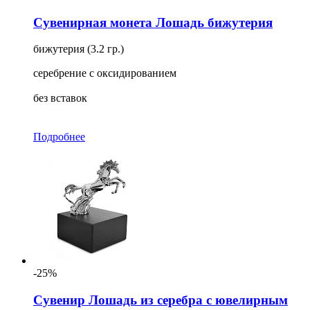
Для кого
Сувенирная монета Лошадь бижутерия
Ещё
бижутерия (3.2 гр.)
серебрение с оксидированием
без вставок
Подробнее
-25%
Сувенир Лошадь из серебра с ювелирным