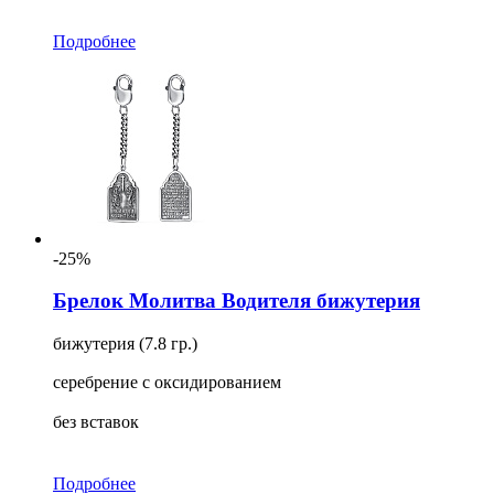
Подробнее
-25%
Брелок Молитва Водителя бижутерия
бижутерия (7.8 гр.)
серебрение с оксидированием
без вставок
Подробнее