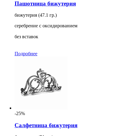
Пашотница бижутерия
бижутерия (47.1 гр.)
серебрение с оксидированием
без вставок
Подробнее
-25%
Салфетница бижутерия