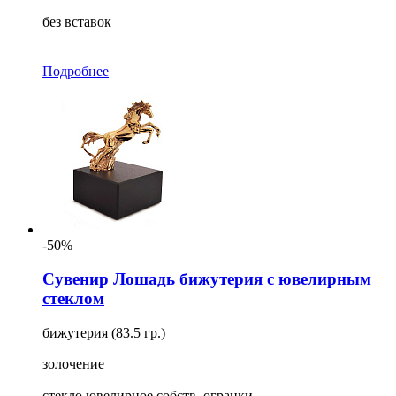
без вставок
Подробнее
-50%
Сувенир Лошадь бижутерия с ювелирным
стеклом
бижутерия (83.5 гр.)
золочение
стекло ювелирное собств. огранки