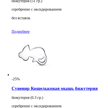
бижутерия (51 гр.)
серебрение с оксидированием
без вставок
Подробнее
-25%
Сувенир Кошельковая мышь бижутерия
бижутерия (0.3 гр.)
серебрение с оксидированием