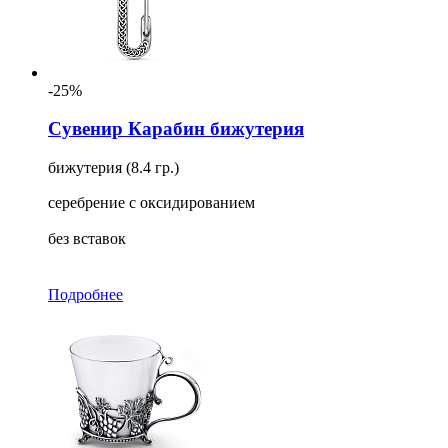
-25%
Сувенир Карабин бижутерия
бижутерия (8.4 гр.)
серебрение с оксидированием
без вставок
Подробнее