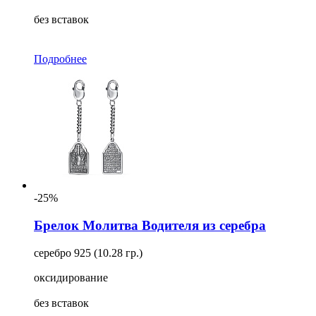
без вставок
Подробнее
-25%
Брелок Молитва Водителя из серебра
серебро 925 (10.28 гр.)
оксидирование
без вставок