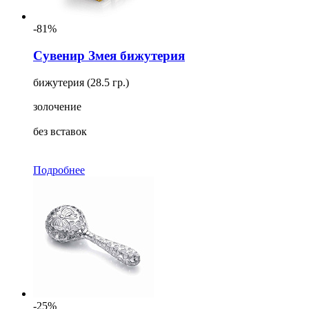
-81%
Сувенир Змея бижутерия
бижутерия (28.5 гр.)
золочение
без вставок
Подробнее
-25%