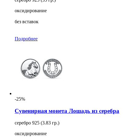
оксидирование
без вставок
Подробнее
-25%
Сувенирная монета Лошадь из серебра
серебро 925 (3.83 гр.)
оксидирование