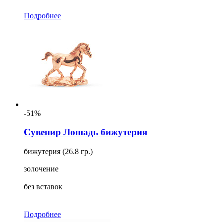
Подробнее
-51%
Сувенир Лошадь бижутерия
бижутерия (26.8 гр.)
золочение
без вставок
Подробнее