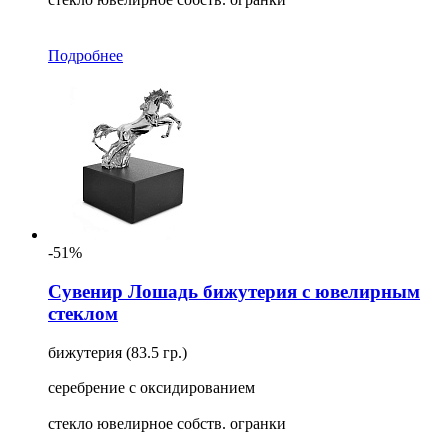
Подробнее
-51%
Сувенир Лошадь бижутерия с ювелирным
стеклом
бижутерия (83.5 гр.)
серебрение с оксидированием
стекло ювелирное собств. огранки