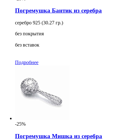
Погремушка Бантик из серебра
серебро 925 (30.27 гр.)
без покрытия
без вставок
Подробнее
-25%
Погремушка Мишка из серебра