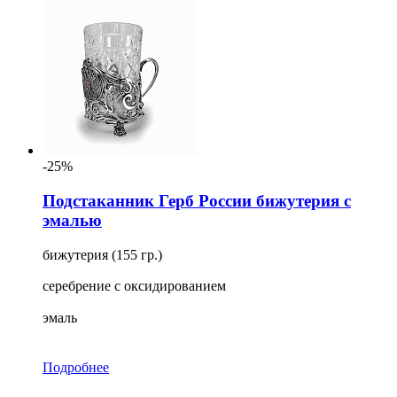
-25%
Подстаканник Герб России бижутерия с
эмалью
бижутерия (155 гр.)
серебрение с оксидированием
эмаль
Подробнее