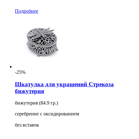
Подробнее
-25%
Шкатулка для украшений Стрекоза
бижутерия
бижутерия (84.9 гр.)
серебрение с оксидированием
без вставок