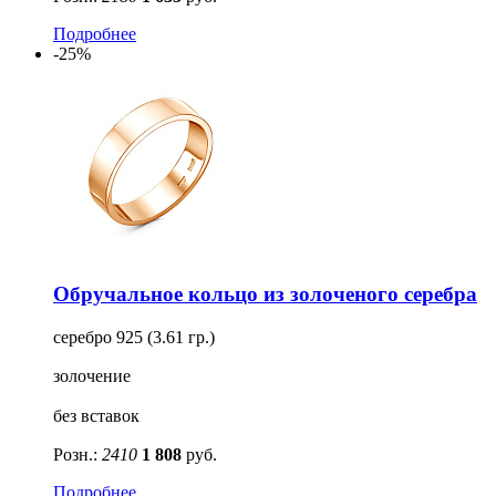
Подробнее
-25%
Обручальное кольцо из золоченого серебра
серебро 925 (3.61 гр.)
золочение
без вставок
Розн.:
2410
1 808
руб.
Подробнее