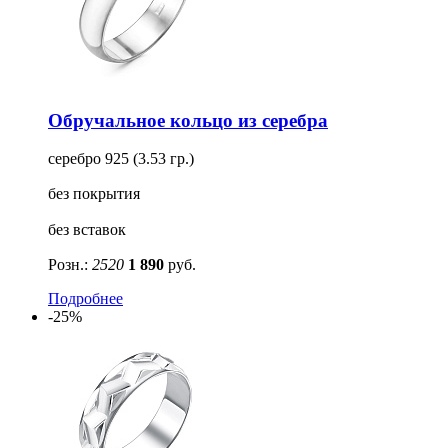
Обручальное кольцо из серебра
серебро 925 (3.53 гр.)
без покрытия
без вставок
Розн.:
2520
1 890
руб.
Подробнее
-25%