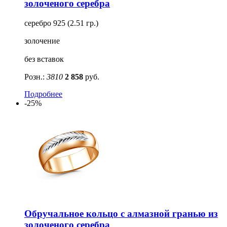
золоченого серебра
серебро 925 (2.51 гр.)
золочение
без вставок
Розн.:
3810
2 858
руб.
Подробнее
-25%
Обручальное кольцо с алмазной гранью из
золоченого серебра