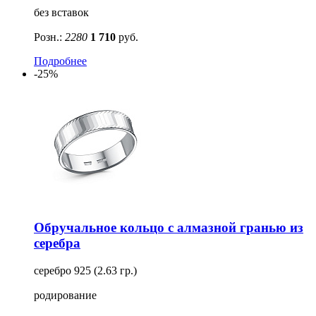
без вставок
Розн.:
2280
1 710
руб.
Подробнее
-25%
Обручальное кольцо с алмазной гранью из
серебра
серебро 925 (2.63 гр.)
родирование