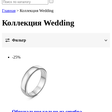
Главная
> Коллекция Wedding
Коллекция Wedding
Фильтр
Металл
-25%
Дизайн
Вставка
Обработка
Цвет
Вид изделия
Обручальное кольцо из серебра