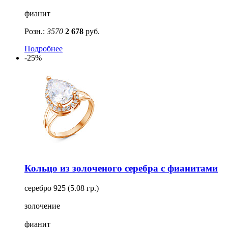
фианит
Розн.:
3570
2 678
руб.
Подробнее
-25%
Кольцо из золоченого серебра с фианитами
серебро 925 (5.08 гр.)
золочение
фианит