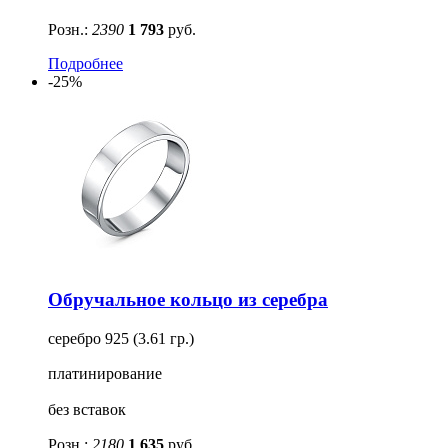
Розн.:
2390
1 793
руб.
Подробнее
-25%
Обручальное кольцо из серебра
серебро 925 (3.61 гр.)
платинирование
без вставок
Розн.:
2180
1 635
руб.