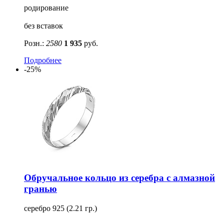
родирование
без вставок
Розн.:
2580
1 935
руб.
Подробнее
-25%
Обручальное кольцо из серебра с алмазной
гранью
серебро 925 (2.21 гр.)