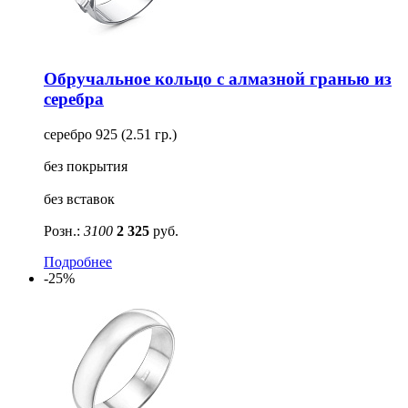
Обручальное кольцо с алмазной гранью из
серебра
серебро 925 (2.51 гр.)
без покрытия
без вставок
Розн.:
3100
2 325
руб.
Подробнее
-25%