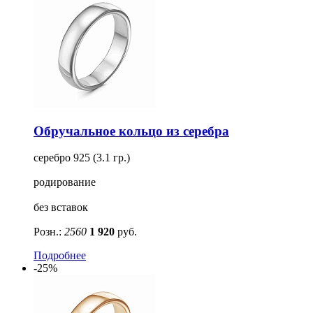
Обручальное кольцо из серебра
серебро 925 (3.1 гр.)
родирование
без вставок
Розн.:
2560
1 920
руб.
Подробнее
-25%