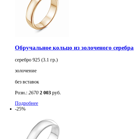
Обручальное кольцо из золоченого серебра
серебро 925 (3.1 гр.)
золочение
без вставок
Розн.:
2670
2 003
руб.
Подробнее
-25%