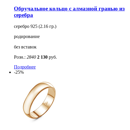
Обручальное кольцо с алмазной гранью из
серебра
серебро 925 (2.16 гр.)
родирование
без вставок
Розн.:
2840
2 130
руб.
Подробнее
-25%