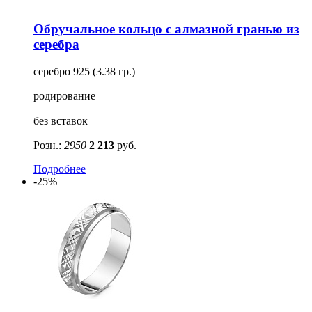
Обручальное кольцо с алмазной гранью из
серебра
серебро 925 (3.38 гр.)
родирование
без вставок
Розн.:
2950
2 213
руб.
Подробнее
-25%