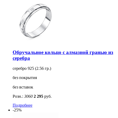
Обручальное кольцо с алмазной гранью из
серебра
серебро 925 (2.56 гр.)
без покрытия
без вставок
Розн.:
3060
2 295
руб.
Подробнее
-25%