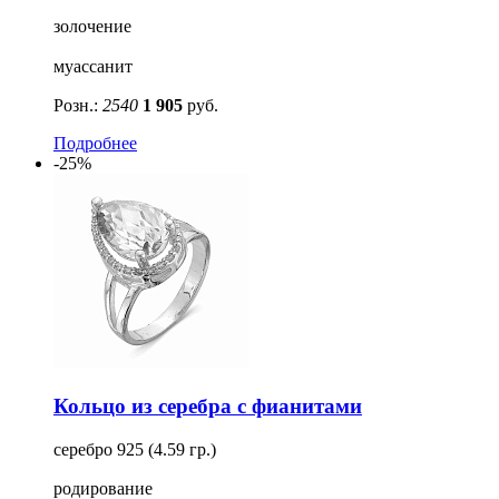
золочение
муассанит
Розн.:
2540
1 905
руб.
Подробнее
-25%
Кольцо из серебра с фианитами
серебро 925 (4.59 гр.)
родирование