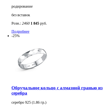
родирование
без вставок
Розн.:
2460
1 845
руб.
Подробнее
-25%
Обручальное кольцо с алмазной гранью из
серебра
серебро 925 (1.86 гр.)