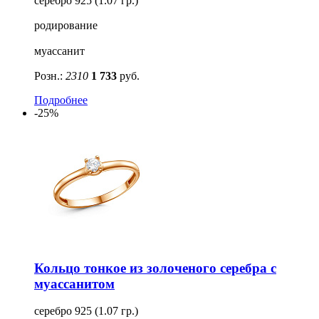
серебро 925 (1.07 гр.)
родирование
муассанит
Розн.:
2310
1 733
руб.
Подробнее
-25%
Кольцо тонкое из золоченого серебра с
муассанитом
серебро 925 (1.07 гр.)