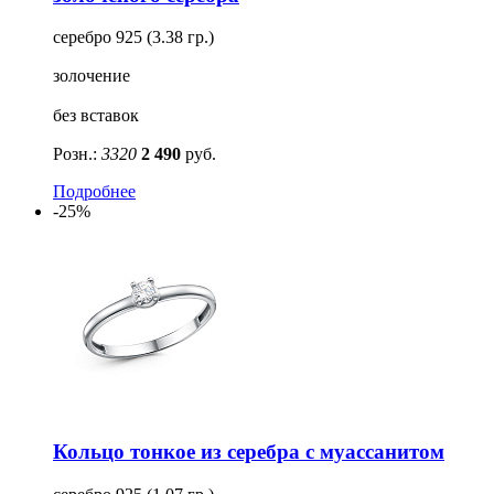
серебро 925 (3.38 гр.)
золочение
без вставок
Розн.:
3320
2 490
руб.
Подробнее
-25%
Кольцо тонкое из серебра с муассанитом