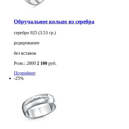
Обручальное кольцо из серебра
серебро 925 (3.53 гр.)
родирование
без вставок
Розн.:
2800
2 100
руб.
Подробнее
-25%