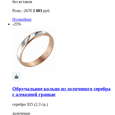
без вставок
Розн.:
2670
2 003
руб.
Подробнее
-25%
Обручальное кольцо из золоченого серебра
с алмазной гранью
серебро 925 (2.3 гр.)
золочение