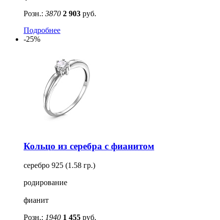
Розн.:
3870
2 903
руб.
Подробнее
-25%
Кольцо из серебра с фианитом
серебро 925 (1.58 гр.)
родирование
фианит
Розн.:
1940
1 455
руб.