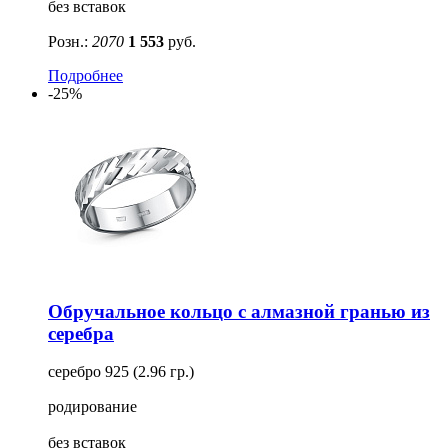
без вставок
Розн.:
2070
1 553
руб.
Подробнее
-25%
Обручальное кольцо с алмазной гранью из
серебра
серебро 925 (2.96 гр.)
родирование
без вставок