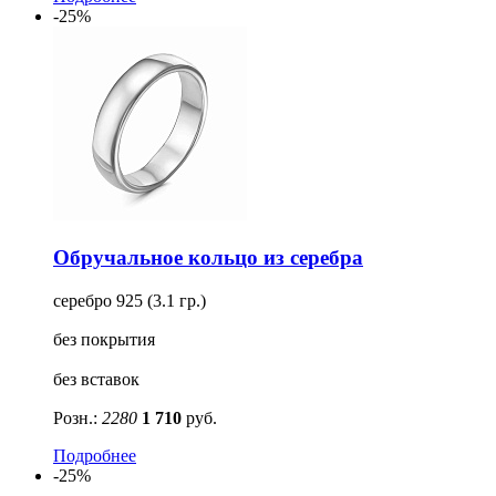
-25%
Обручальное кольцо из серебра
серебро 925 (3.1 гр.)
без покрытия
без вставок
Розн.:
2280
1 710
руб.
Подробнее
-25%