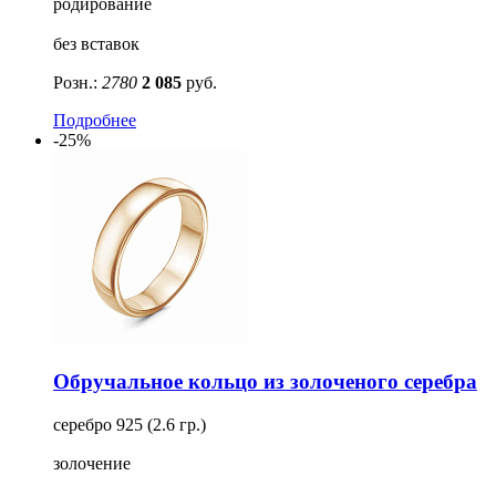
родирование
без вставок
Розн.:
2780
2 085
руб.
Подробнее
-25%
Обручальное кольцо из золоченого серебра
серебро 925 (2.6 гр.)
золочение