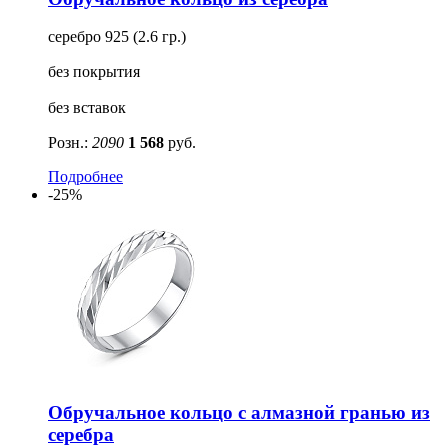
Для кого
серебро 925 (2.6 гр.)
Ещё
без покрытия
Тип замка
без вставок
Тип плетения
Розн.:
2090
1 568
руб.
Подробнее
-25%
Обручальное кольцо с алмазной гранью из
серебра