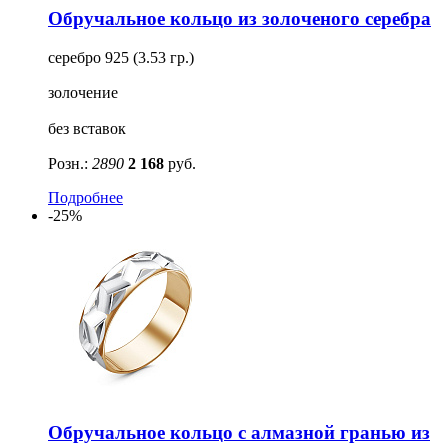
Обручальное кольцо из золоченого серебра
серебро 925 (3.53 гр.)
золочение
без вставок
Розн.:
2890
2 168
руб.
Подробнее
-25%
Обручальное кольцо с алмазной гранью из