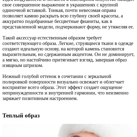
свое совершенное выражение в украшениях с крупной
одиночной вставкой. Тонкая, почти невесомая оправа
позволяет камню раскрыть всю глубину своей красоты, а
аккуратно подобранные бесцветные фианиты, как в
представленной модели, подчеркивают форму, не утяжеляя ее.
Такой аксессуар естественным образом требует
соответствующего образа. Легкие, струящиеся ткани в одежде
создают идеальную основу, на которой камень становится
выразительным, но сдержанным акцентом. Он не доминирует,
а мягко, но настойчиво притягивает взгляд, завершая образ
изящным штрихом.
Нежный голубой оттенок в сочетании с зеркальной
полировкой поверхности визуально освежает и облегчает
восприятие всего образа. Этот эффект создает ощущение
непринужденности и внутренней гармонии, что неизменно
заряжает позитивным настроением.
Теплый образ