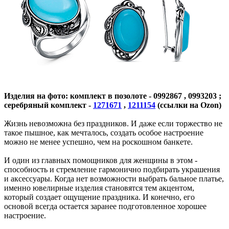
Изделия на фото: комплект в позолоте - 0992867 , 0993203 ;
серебряный комплект -
1271671
,
1211154
(ссылки на Ozon)
Жизнь невозможна без праздников. И даже если торжество не
такое пышное, как мечталось, создать особое настроение
можно не менее успешно, чем на роскошном банкете.
И один из главных помощников для женщины в этом -
способность и стремление гармонично подбирать украшения
и аксессуары. Когда нет возможности выбрать бальное платье,
именно ювелирные изделия становятся тем акцентом,
который создает ощущение праздника. И конечно, его
основой всегда остается заранее подготовленное хорошее
настроение.