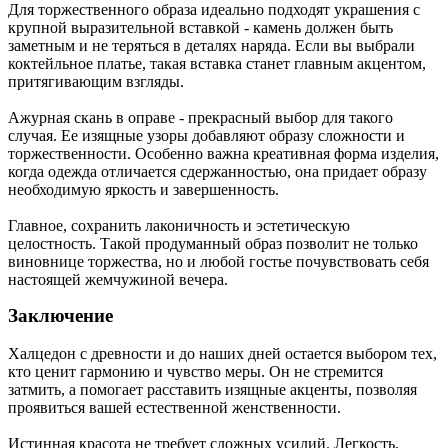
Для торжественного образа идеально подходят украшения с
крупной выразительной вставкой - камень должен быть
заметным и не теряться в деталях наряда. Если вы выбрали
коктейльное платье, такая вставка станет главным акцентом,
притягивающим взгляды.
Ажурная скань в оправе - прекрасный выбор для такого
случая. Ее изящные узоры добавляют образу сложности и
торжественности. Особенно важна креативная форма изделия,
когда одежда отличается сдержанностью, она придает образу
необходимую яркость и завершенность.
Главное, сохранить лаконичность и эстетическую
целостность. Такой продуманный образ позволит не только
виновнице торжества, но и любой гостье почувствовать себя
настоящей жемчужиной вечера.
Заключение
Халцедон с древности и до наших дней остается выбором тех,
кто ценит гармонию и чувство меры. Он не стремится
затмить, а помогает расставить изящные акценты, позволяя
проявиться вашей естественной женственности.
Истинная красота не требует сложных усилий. Легкость,