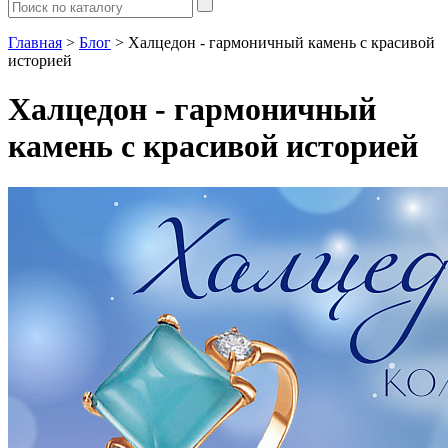
Главная
>
Блог
> Халцедон - гармоничный камень с красивой
историей
Халцедон - гармоничный
камень с красивой историей