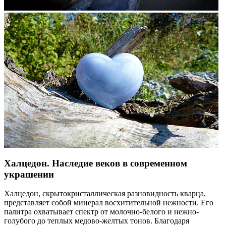
Халцедон. Наследие веков в современном
украшении
Халцедон, скрытокристаллическая разновидность кварца,
представляет собой минерал восхитительной нежности. Его
палитра охватывает спектр от молочно-белого и нежно-
голубого до теплых медово-желтых тонов. Благодаря