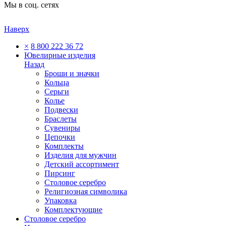
Мы в соц. сетях
Наверх
×
8 800 222 36 72
Ювелирные изделия
Назад
Броши и значки
Кольца
Серьги
Колье
Подвески
Браслеты
Сувениры
Цепочки
Комплекты
Изделия для мужчин
Детский ассортимент
Пирсинг
Столовое серебро
Религиозная символика
Упаковка
Комплектующие
Столовое серебро