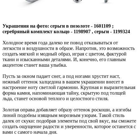
Украшения на фото: серьги в позолоте - 1601109 ;
серебряный комплект кольцо - 1198907 , серьги - 1199324
Холодное время года далеко не повод отказываться от
легкости и воздушности в образе. Напротив, это возможность
создать мягкий и модный образ, играя с цветом, фактурой
ткани и изысканными деталями. И, конечно, его главным
акцентом станет ваша улыбка.
Пусть за окном падает снег, а под ногами хрустит наст,
нежный оттенок халцедона в вашем украшении внесет в
настроение ноту светлой гармонии. Крупная и выразительная
форма камня, напоминающая тайну, скрытую под толщей
льда, станет основой теплого и целостного стиля.
Золотая оправа добавляет образу оттенок роскоши, а изгибы
линий подобны изящным морозным узорам. Такой стиль
далек от скуки: подобрав элементы под свой вкус, вы сможете
создать ощущение радости и уверенности, которое останется с
вами с самого начала дня.