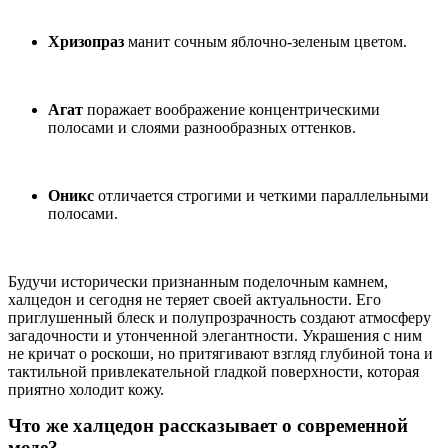
Хризопраз
манит сочным яблочно-зеленым цветом.
Агат
поражает воображение концентрическими
полосами и слоями разнообразных оттенков.
Оникс
отличается строгими и четкими параллельными
полосами.
Будучи исторически признанным поделочным камнем,
халцедон и сегодня не теряет своей актуальности. Его
приглушенный блеск и полупрозрачность создают атмосферу
загадочности и утонченной элегантности. Украшения с ним
не кричат о роскоши, но притягивают взгляд глубиной тона и
тактильной привлекательной гладкой поверхности, которая
приятно холодит кожу.
Что же халцедон рассказывает о современной
моде?