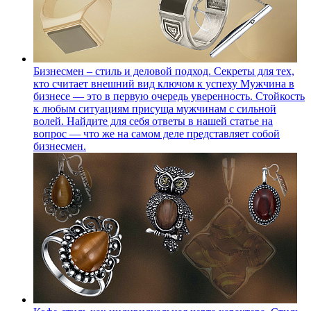
Бизнесмен – стиль и деловой подход. Секреты для тех,
кто считает внешний вид ключом к успеху
Мужчина в
бизнесе — это в первую очередь уверенность. Стойкость
к любым ситуациям присуща мужчинам с сильной
волей. Найдите для себя ответы в нашей статье на
вопрос — что же на самом деле представляет собой
бизнесмен.