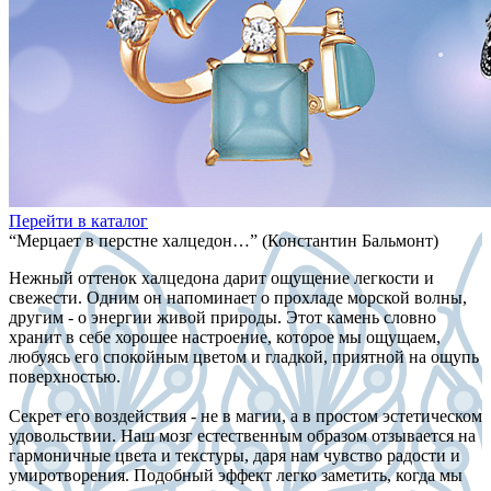
Перейти в каталог
“Мерцает в перстне халцедон…” (Константин Бальмонт)
Нежный оттенок халцедона дарит ощущение легкости и
свежести. Одним он напоминает о прохладе морской волны,
другим - о энергии живой природы. Этот камень словно
хранит в себе хорошее настроение, которое мы ощущаем,
любуясь его спокойным цветом и гладкой, приятной на ощупь
поверхностью.
Секрет его воздействия - не в магии, а в простом эстетическом
удовольствии. Наш мозг естественным образом отзывается на
гармоничные цвета и текстуры, даря нам чувство радости и
умиротворения. Подобный эффект легко заметить, когда мы