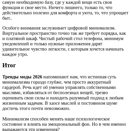
самую необходимую базу, где у каждой вещи есть своя
функция и свое место. Ничего лишнего, только то, что
действительно полезно для комфорта и уюта, то, что упрощает
быт..
Особого внимания заслуживает цифровой минимализм.
Виртуальное пространство точно так же требует порядка, как
и платяной шкаф. Чистый рабочий стол телефона, минимум
уведомлений и только нужные приложения дарят
удивительное чувство легкости, с которым хочется начинать
каждое утро.
Итог
Тренды моды 2026
напоминают нам, что истинная суть
минимализма гораздо глубже, чем просто аккуратный
гардероб. Речь идет об умении управлять собственными
мыслями, избавляться от бесполезных вещей, трезво
оценивать свои силы и находить разумный подход к любым
жизненным задачам. В хаосе мыслей и постоянном шуме
достичь этого почти невозможно.
Минимализм способен менять наше психологическое
состояние и влиять на эмоциональный фон. Но в чем именно
выражаются эти изменения?