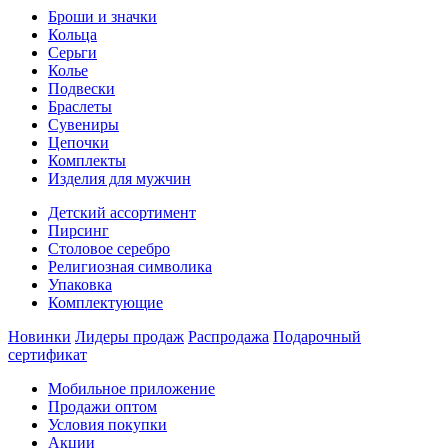
Броши и значки
Кольца
Серьги
Колье
Подвески
Браслеты
Сувениры
Цепочки
Комплекты
Изделия для мужчин
Детский ассортимент
Пирсинг
Столовое серебро
Религиозная символика
Упаковка
Комплектующие
Новинки
Лидеры продаж
Распродажа
Подарочный
сертификат
Мобильное приложение
Продажи оптом
Условия покупки
Акции