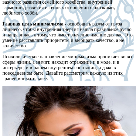
важного: развития семейного хозяйства, внутренней
гармонии, развития и теплых отношений с близкими,
любимого хобби.
Главная цель минимализма
- освободить разум от груза
лишнего, чтобы внутренняя энергия нашла правильное русло
и направилась к тому, что имеет значение именно для вас. Это
умение расставлять приоритеты и выбирать качество, а не
количество.
Психологическое направление минимализма проникает во все
сферы жизни, а значит, находит отражение и в моде, и в
интерьере, и в нашем внутреннем состоянии, и даже в
повседневном быте. Давайте рассмотрим каждую из этих
граней внимательнее.