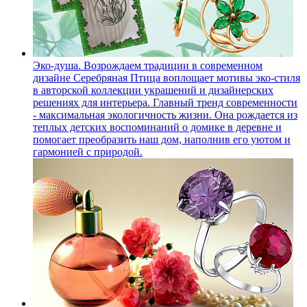
Эко-душа. Возрождаем традиции в современном
дизайне
Серебряная Птица воплощает мотивы эко-стиля
в авторской коллекции украшений и дизайнерских
решениях для интерьера. Главный тренд современности
- максимальная экологичность жизни. Она рождается из
теплых детских воспоминаний о домике в деревне и
помогает преобразить наш дом, наполнив его уютом и
гармонией с природой.