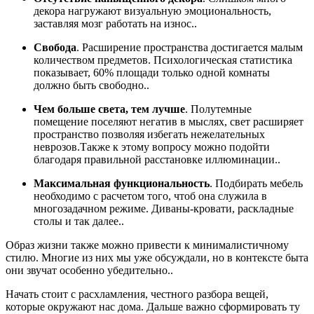
декора нагружают визуальную эмоциональность,
заставляя мозг работать на износ..
Свобода
. Расширение пространства достигается малым
количеством предметов. Психологическая статистика
показывает, 60% площади только одной комнаты
должно быть свободно..
Чем больше света, тем лучше
. Полутемные
помещение поселяют негатив в мыслях, свет расширяет
пространство позволяя избегать нежелательных
неврозов.Также к этому вопросу можно подойти
благодаря правильной расстановке иллюминации..
Максимальная функциональность
. Подбирать мебель
необходимо с расчетом того, чтоб она служила в
многозадачном режиме. Диваны-кровати, раскладные
столы и так далее..
Образ жизни также можно привести к минималистичному
стилю. Многие из них мы уже обсуждали, но в контексте быта
они звучат особенно убедительно..
Начать стоит с расхламления, честного разбора вещей,
которые окружают нас дома. Дальше важно сформировать ту