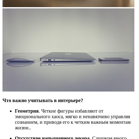
Что важно учитывать в интерьере?
Геометрия
. Четкие фигуры избавляют от
эмоционального хаоса, мягко и ненавязчиво управляя
сознанием, и приводя его к четким важным моментам
жизни..
Отсутствие напыщенного декора
. Слишком много