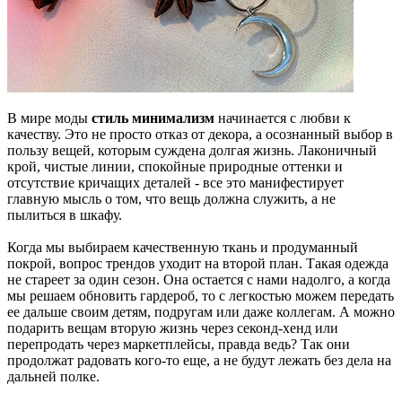
В мире моды
стиль минимализм
начинается с любви к
качеству. Это не просто отказ от декора, а осознанный выбор в
пользу вещей, которым суждена долгая жизнь. Лаконичный
крой, чистые линии, спокойные природные оттенки и
отсутствие кричащих деталей - все это манифестирует
главную мысль о том, что вещь должна служить, а не
пылиться в шкафу.
Когда мы выбираем качественную ткань и продуманный
покрой, вопрос трендов уходит на второй план. Такая одежда
не стареет за один сезон. Она остается с нами надолго, а когда
мы решаем обновить гардероб, то с легкостью можем передать
ее дальше своим детям, подругам или даже коллегам. А можно
подарить вещам вторую жизнь через секонд-хенд или
перепродать через маркетплейсы, правда ведь? Так они
продолжат радовать кого-то еще, а не будут лежать без дела на
дальней полке.