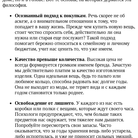
философия.
Осознанный подход к покупкам
. Речь скорее не об
аскезе, а о внимательном отношении к тому, что
попадает в вашу жизнь. Прежде чем купить новую вещь,
стоит честно спросить себя, действительно ли она
нужна или старая еще послужит? Такой подход
помогает бережно относиться к семейному и личному
бюджетам, учит нас ценить то, что уже имеем.
Качество превыше количества
. Высокая цена не
всегда формируется громким именем бренда. Зачастую
мы действительно платим за качество изготовления
изделия. Одна идеальная вещь, будь то пальто или
любимое кольцо, способна радовать вас долгие годы.
Она не выходит из моды, не теряет вида и с каждым
годом становится только роднее.
Освобождение от лишнего
. У каждого из нас есть
коробки или полки с вещами, которые ждут своего часа.
Психологи предупреждают, что, чем больше таких
предметов нас окружает, тем тяжелее нам дышится.
Попробуйте пересмотреть свои запасы. Часто
оказывается, что за годы хранения вещь либо устарела,
либо испортилась, и уже не приносит сильных эмоций.