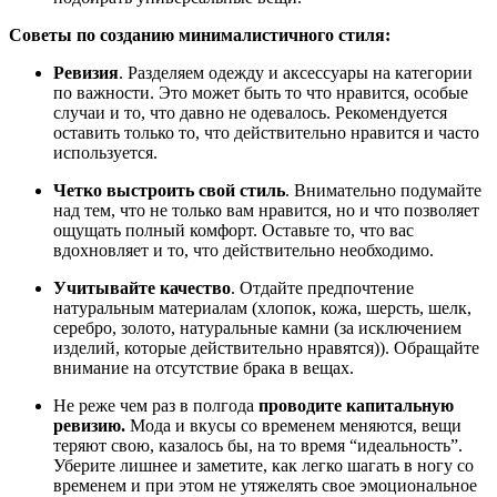
Советы по созданию минималистичного стиля:
Ревизия
. Разделяем одежду и аксессуары на категории
по важности. Это может быть то что нравится, особые
случаи и то, что давно не одевалось. Рекомендуется
оставить только то, что действительно нравится и часто
используется.
Четко выстроить свой стиль
. Внимательно подумайте
над тем, что не только вам нравится, но и что позволяет
ощущать полный комфорт. Оставьте то, что вас
вдохновляет и то, что действительно необходимо.
Учитывайте качество
. Отдайте предпочтение
натуральным материалам (хлопок, кожа, шерсть, шелк,
серебро, золото, натуральные камни (за исключением
изделий, которые действительно нравятся)). Обращайте
внимание на отсутствие брака в вещах.
Не реже чем раз в полгода
проводите капитальную
ревизию.
Мода и вкусы со временем меняются, вещи
теряют свою, казалось бы, на то время “идеальность”.
Уберите лишнее и заметите, как легко шагать в ногу со
временем и при этом не утяжелять свое эмоциональное