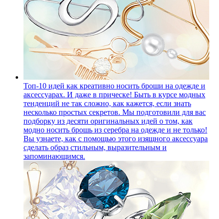
Топ-10 идей как креативно носить броши на одежде и
аксессуарах. И даже в прическе!
Быть в курсе модных
тенденций не так сложно, как кажется, если знать
несколько простых секретов. Мы подготовили для вас
подборку из десяти оригинальных идей о том, как
модно носить брошь из серебра на одежде и не только!
Вы узнаете, как с помощью этого изящного аксессуара
сделать образ стильным, выразительным и
запоминающимся.