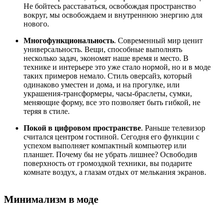
Не бойтесь расставаться, освобождая пространство
вокруг, мы освобождаем и внутреннюю энергию для
нового.
Многофункциональность
. Современный мир ценит
универсальность. Вещи, способные выполнять
несколько задач, экономят наше время и место. В
технике и интерьере это уже стало нормой, но и в моде
таких примеров немало. Стиль оверсайз, который
одинаково уместен и дома, и на прогулке, или
украшения-трансформеры, часы-браслеты, сумки,
меняющие форму, все это позволяет быть гибкой, не
теряя в стиле.
Покой в цифровом пространстве
. Раньше телевизор
считался центром гостиной. Сегодня его функции с
успехом выполняет компактный компьютер или
планшет. Почему бы не убрать лишнее? Освободив
поверхность от громоздкой техники, вы подарите
комнате воздух, а глазам отдых от мелькания экранов.
Минимализм в моде