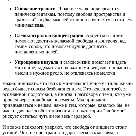
Снижение тревоги
. Люди все чаще подвергаются
паническим атакам, поэтому свобода пространства и
“развязка” клубка мыслей отлично сочетается со стилем
минимализма.
Самоконтроль и концентрация
. Акценты и линии
помогают достичь желаемой свободы и контроля над
самим собой, что помогает лучше достигать
поставленных целей.
Упрощение визуала
и самой жизни помогает видеть
мир шире, задуматься над важными вещами, направить
мысли в нужное русло, не отвлекаясь не мелочи.
Важно понимать, что путь к минималистичному стилю жизни
редко бывает совсем безболезненным. Это решение требует
осознанной подготовки, а иногда и разговора с теми, кто уже
прошел через подобные перемены. Мы привыкли
привязываться к вещам, даже к тем, которые, казалось бы, не
имеют для нас особого значения. И в категории “любимое”
рискует остаться чуть ли не весь гардероб.
И все же психологи уверяют, что свобода от лишнего стоит
усилий. Чистое пространство дарит легкость мыслям, а