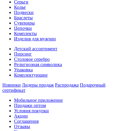
Серьги
Колье
Подвески
Браслеты
Сувениры
Цепочки
Комплекты
Изделия для мужчин
Детский ассортимент
Пирсинг
Столовое серебро
Религиозная символика
Упаковка
Комплектующие
Новинки
Лидеры продаж
Распродажа
Подарочный
сертификат
Мобильное приложение
Продажи оптом
Условия покупки
Акции
Соглашения
Отзывы