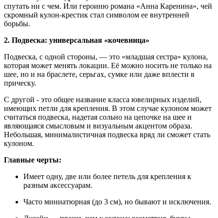
спутать ни с чем. Или героиню романа «Анна Каренина», чей
скромный кулон-крестик стал символом ее внутренней
борьбы.
2. Подвеска: универсальная «кочевница»
Подвеска, с одной стороны, — это «младшая сестра» кулона,
которая может менять локации. Её можно носить не только на
шее, но и на браслете, серьгах, сумке или даже вплести в
прическу.
С другой - это общее название класса ювелирных изделий,
имеющих петли для крепления. В этом случае кулоном может
считаться подвеска, надетая сольно на цепочке на шее и
являющаяся смысловым и визуальным акцентом образа.
Небольшая, минималистичная подвеска вряд ли сможет стать
кулоном.
Главные черты:
Имеет одну, две или более петель для крепления к
разным аксессуарам.
Часто миниатюрная (до 3 см), но бывают и исключения.