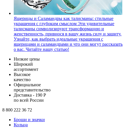
Ящерицы и Саламандры как талисманы: стильные
украшения с глубоким смыслом
Эти удивительные
талисманы символизируют трансформацию и
женственность, привнося в вашу жизнь силу и защиту.
Узнайте, как выбрать идеальные украшения с
ящерицами и саламандрами и что они могут рассказать
о вас. Читайте нашу статью!
Низкие цены
Широкий
ассортимент
Высокое
качество
Официальное
представительство
Доставка - 190 Р
по всей России
8 800 222 36 72
Броши и значки
Кольца