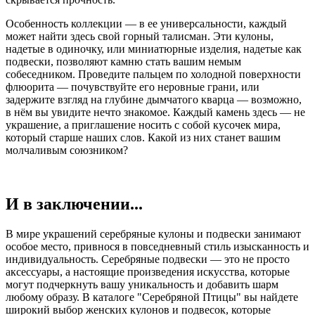
Особенность коллекции — в ее универсальности, каждый
может найти здесь свой горный талисман. Эти кулоны,
надетые в одиночку, или миниатюрные изделия, надетые как
подвески, позволяют камню стать вашим немым
собеседником. Проведите пальцем по холодной поверхности
флюорита — почувствуйте его неровные грани, или
задержите взгляд на глубине дымчатого кварца — возможно,
в нём вы увидите нечто знакомое. Каждый камень здесь — не
украшение, а приглашение носить с собой кусочек мира,
который старше наших слов. Какой из них станет вашим
молчаливым союзником?
И в заключении...
В мире украшений серебряные кулоны и подвески занимают
особое место, привнося в повседневный стиль изысканность и
индивидуальность. Серебряные подвески — это не просто
аксессуары, а настоящие произведения искусства, которые
могут подчеркнуть вашу уникальность и добавить шарм
любому образу. В каталоге "Серебряной Птицы" вы найдете
широкий выбор женских кулонов и подвесок, которые