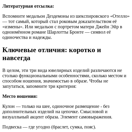
Литературная отсылка:
Вспомните медальон Дездемоны из шекспировского «Отелло»
— тот самый, который стал роковым доказательством её
«измены». Или медальон с портретом матери Джейн Эйр в
одноимённом романе Шарлотты Бронте — символ её
одиночества и надежды.
Ключевые отличия: коротко и
навсегда
В целом, эти три вида ювелирных изделий различаются не
столько функциональными особенностями, сколько местом и
способом ношения, значимостью в образе. Чтобы не
запутаться, запомните три критерия:
Место ношения:
Кулон — только на шее, одиночное размещение - без
дополнительных изделий на цепочке. Смысловой и
визуалльный акцент образа. Элемент самовыражения.
Подвеска — где угодно (браслет, сумка, пояс).