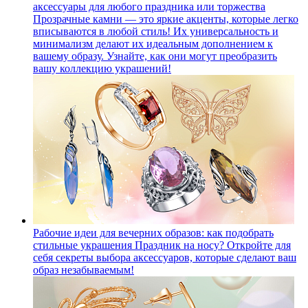
аксессуары для любого праздника или торжества
Прозрачные камни — это яркие акценты, которые легко
вписываются в любой стиль! Их универсальность и
минимализм делают их идеальным дополнением к
вашему образу. Узнайте, как они могут преобразить
вашу коллекцию украшений!
Рабочие идеи для вечерних образов: как подобрать
стильные украшения
Праздник на носу? Откройте для
себя секреты выбора аксессуаров, которые сделают ваш
образ незабываемым!