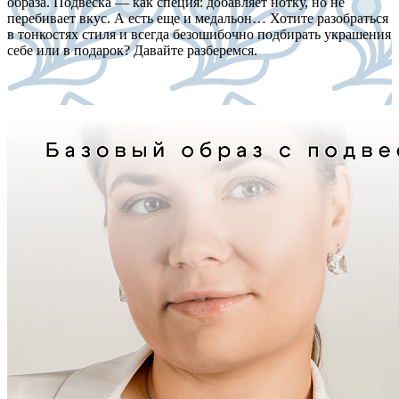
образа. Подвеска — как специя: добавляет нотку, но не
перебивает вкус. А есть еще и медальон… Хотите разобраться
в тонкостях стиля и всегда безошибочно подбирать украшения
себе или в подарок? Давайте разберемся.