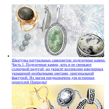
Шкатулка натуральных самоцветов: поделочные камни.
Часть 1.
Поделочные камни, хоть и не сверкают
солнечной радугой, но украсят коллекцию ювелирных
украшений необычными цветами, оригинальной
фактурой. Их магия предназначена для истинных
ценителей Природы!