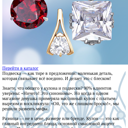
Перейти в каталог
Подвеска — как тире в предложении: маленькая деталь,
которая связывает всё воедино. И делает это с блеском!
Знаете, что общего у кулона и подвески? 90% клиентов
уверены: «Ничего! Это синонимы». Но когда в одном
магазине девушка примеряла массивный кулон с платьем-
вырезом и воскликнула: «Ой, это же слишком броско!», мы
решили развеять мифы.
Разница — не в цене, размере или бренде. Кулон — это как
главный ингредиент блюда, основной смысловой акцент