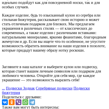
идеально подойдут как для повседневной носки, так и для
особых случаев.
Каждое изделие, будь то изысканный кулон из серебра или
стильная бижутерия, рассказывает свою историю и может
стать отличным подарком для близких. Мы предлагаем
украшения в различных стилях — от классических до
современных, а также изделия с различными вставками:
натуральными минералами, яркими фианитами, благородным
жемчугом и др. Если вы ищете что-то особенное, не упустите
возможность обратить внимание на наши изделия в позолоте,
которые придадут вашему образу нотку роскоши.
Загляните в наш каталог и выберите кулон или подвеску,
которая станет вашим личным символом или подарком для
любимого человека. Откройте для себя мир, где каждое
украшение — это возможность выразить себя!
...
Подвески Зодиак
Серебряные подвески
Подвески
бижутерия
Поделиться с друзьями:
Также вам могут быть интересны: