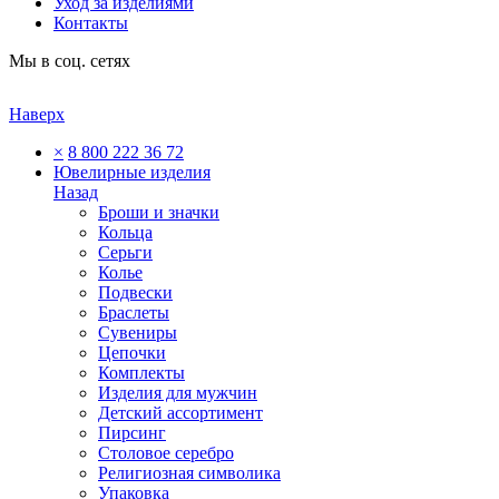
Уход за изделиями
Контакты
Мы в соц. сетях
Наверх
×
8 800 222 36 72
Ювелирные изделия
Назад
Броши и значки
Кольца
Серьги
Колье
Подвески
Браслеты
Сувениры
Цепочки
Комплекты
Изделия для мужчин
Детский ассортимент
Пирсинг
Столовое серебро
Религиозная символика
Упаковка