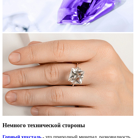
Немного технической стороны
Горный хрусталь
- это природный минерал, разновидность