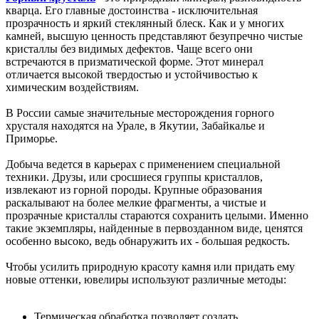
кварца. Его главные достоинства - исключительная
прозрачность и яркий стеклянный блеск. Как и у многих
камней, высшую ценность представляют безупречно чистые
кристаллы без видимых дефектов. Чаще всего они
встречаются в призматической форме. Этот минерал
отличается высокой твердостью и устойчивостью к
химическим воздействиям.
В России самые значительные месторождения горного
хрусталя находятся на Урале, в Якутии, Забайкалье и
Приморье.
Добыча ведется в карьерах с применением специальной
техники. Друзы, или сросшиеся группы кристаллов,
извлекают из горной породы. Крупные образования
раскалывают на более мелкие фрагменты, а чистые и
прозрачные кристаллы стараются сохранить целыми. Именно
такие экземпляры, найденные в первозданном виде, ценятся
особенно высоко, ведь обнаружить их - большая редкость.
Чтобы усилить природную красоту камня или придать ему
новые оттенки, ювелиры используют различные методы:
Термическая обработка позволяет создать