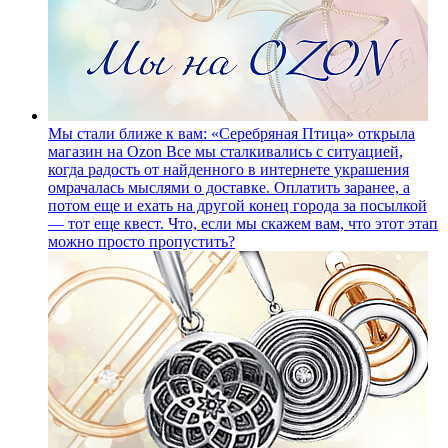
Мы стали ближе к вам: «Серебряная Птица» открыла
магазин на Ozon
Все мы сталкивались с ситуацией,
когда радость от найденного в интернете украшения
омрачалась мыслями о доставке. Оплатить заранее, а
потом еще и ехать на другой конец города за посылкой
— тот еще квест. Что, если мы скажем вам, что этот этап
можно просто пропустить?