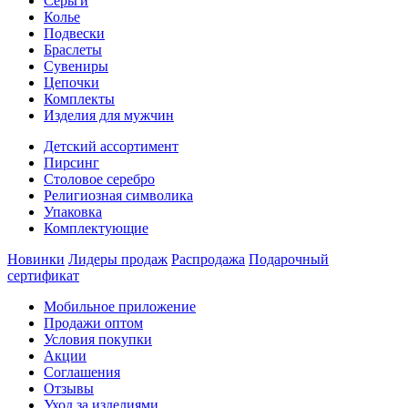
Серьги
Колье
Подвески
Браслеты
Сувениры
Цепочки
Комплекты
Изделия для мужчин
Детский ассортимент
Пирсинг
Столовое серебро
Религиозная символика
Упаковка
Комплектующие
Новинки
Лидеры продаж
Распродажа
Подарочный
сертификат
Мобильное приложение
Продажи оптом
Условия покупки
Акции
Соглашения
Отзывы
Уход за изделиями