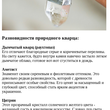
Разновидности природного кварца:
Дымчатый кварц (раухтопаз)
Его отличают благородные серые и коричневатые переливы.
На свету кажется, будто внутри камня навечно застыло легкое
дымчатое облако, готовое вот-вот сгуститься в дождь.
Аметист
Знаменит своим сиреневым и фиолетовым оттенком. Это
довольно редкая разновидность, которой с древности
приписывают особые свойства. Его ценят за насыщенный и
глубокий цвет, способный стать ярким акцентом в
украшении.
Цитрин
Этот прозрачный кристалл солнечного желтого цвета -
желанный гость в ювелирном искусстве. Словно луч света,