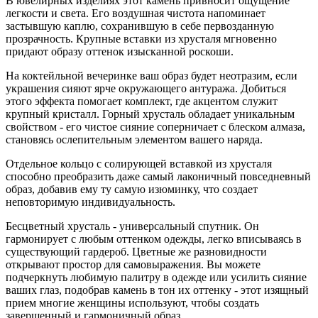
В ювелирных изделиях этот камень привносит ощущение
легкости и света. Его воздушная чистота напоминает
застывшую каплю, сохранившую в себе первозданную
прозрачность. Крупные вставки из хрусталя мгновенно
придают образу оттенок изысканной роскоши.
На коктейльной вечеринке ваш образ будет неотразим, если
украшения сияют ярче окружающего антуража. Добиться
этого эффекта помогает комплект, где акцентом служит
крупный кристалл. Горный хрусталь обладает уникальным
свойством - его чистое сияние соперничает с блеском алмаза,
становясь ослепительным элементом вашего наряда.
Отдельное кольцо с солирующей вставкой из хрусталя
способно преобразить даже самый лаконичный повседневный
образ, добавив ему ту самую изюминку, что создает
неповторимую индивидуальность.
Бесцветный хрусталь - универсальный спутник. Он
гармонирует с любым оттенком одежды, легко вписываясь в
существующий гардероб. Цветные же разновидности
открывают простор для самовыражения. Вы можете
подчеркнуть любимую палитру в одежде или усилить сияние
ваших глаз, подобрав камень в тон их оттенку - этот изящный
прием многие женщины используют, чтобы создать
завершенный и гармоничный образ.