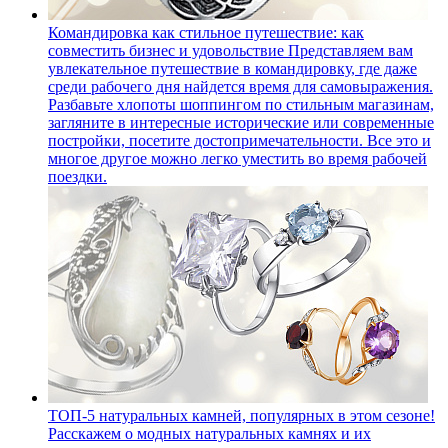
Командировка как стильное путешествие: как
совместить бизнес и удовольствие
Представляем вам
увлекательное путешествие в командировку, где даже
среди рабочего дня найдется время для самовыражения.
Разбавьте хлопоты шоппингом по стильным магазинам,
загляните в интересные исторические или современные
постройки, посетите достопримечательности. Все это и
многое другое можно легко уместить во время рабочей
поездки.
ТОП-5 натуральных камней, популярных в этом сезоне!
Расскажем о модных натуральных камнях и их