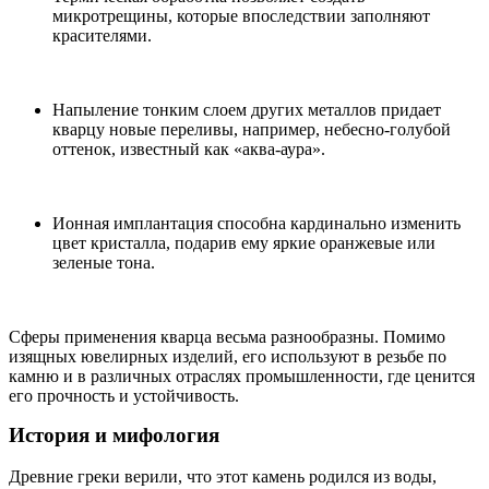
микротрещины, которые впоследствии заполняют
красителями.
Напыление тонким слоем других металлов придает
кварцу новые переливы, например, небесно-голубой
оттенок, известный как «аква-аура».
Ионная имплантация способна кардинально изменить
цвет кристалла, подарив ему яркие оранжевые или
зеленые тона.
Сферы применения кварца весьма разнообразны. Помимо
изящных ювелирных изделий, его используют в резьбе по
камню и в различных отраслях промышленности, где ценится
его прочность и устойчивость.
История и мифология
Древние греки верили, что этот камень родился из воды,