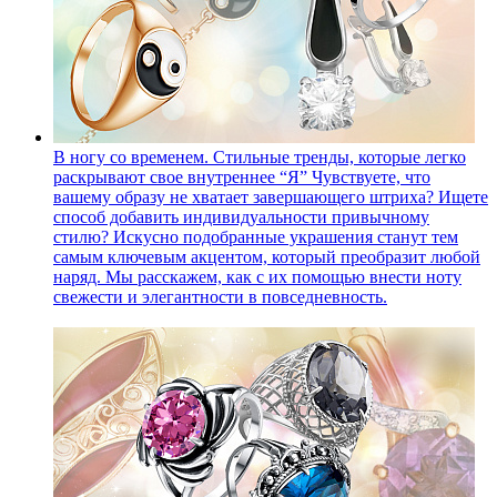
В ногу со временем. Стильные тренды, которые легко
раскрывают свое внутреннее “Я”
Чувствуете, что
вашему образу не хватает завершающего штриха? Ищете
способ добавить индивидуальности привычному
стилю? Искусно подобранные украшения станут тем
самым ключевым акцентом, который преобразит любой
наряд. Мы расскажем, как с их помощью внести ноту
свежести и элегантности в повседневность.