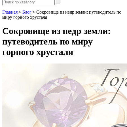
Главная
>
Блог
> Сокровище из недр земли: путеводитель по
миру горного хрусталя
Сокровище из недр земли:
путеводитель по миру
горного хрусталя