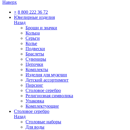
Наверх
×
8 800 222 36 72
Ювелирные изделия
Назад
Броши и значки
Кольца
Серьги
Колье
Подвески
Браслеты
Сувениры
Цепочки
Комплекты
Изделия для мужчин
Детский ассортимент
Пирсинг
Столовое серебро
Религиозная символика
Упаковка
Комплектующие
Столовое серебро
Назад
Столовые наборы
Для воды