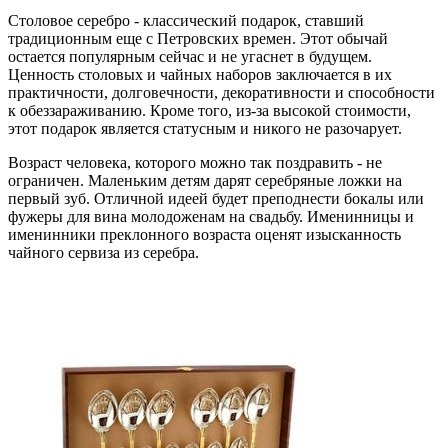
Столовое серебро - классический подарок, ставший
традиционным еще с Петровских времен. Этот обычай
остается популярным сейчас и не угаснет в будущем.
Ценность столовых и чайных наборов заключается в их
практичности, долговечности, декоративности и способности
к обеззараживанию. Кроме того, из-за высокой стоимости,
этот подарок является статусным и никого не разочарует.
Возраст человека, которого можно так поздравить - не
ограничен. Маленьким детям дарят серебряные ложки на
первый зуб. Отличной идеей будет преподнести бокалы или
фужеры для вина молодоженам на свадьбу. Именинницы и
именинники преклонного возраста оценят изысканность
чайного сервиза из серебра.