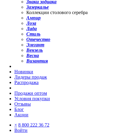
Знаки зодиака
Зазеркалье
Коллекции столового серебра
Ампир
Лоза
Лада
Стиль
Отечество
Элегант
Вензель
Весна
Византия
Новинки
Лидеры продаж
Распродажа
Продажи оптом
Условия покупки
Отзывы
Блог
Акции
×
8 800 222 36 72
Войти