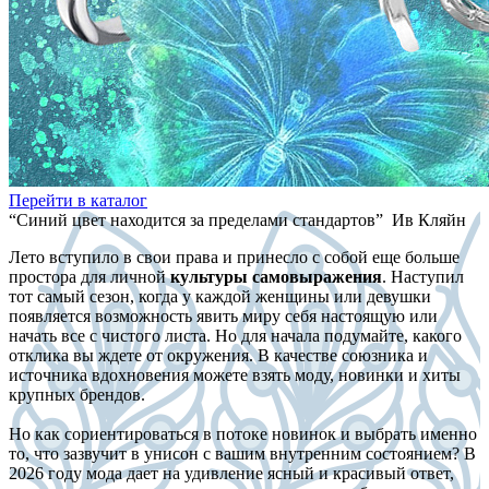
Перейти в каталог
“Синий цвет находится за пределами стандартов” Ив Кляйн
Лето вступило в свои права и принесло с собой еще больше
простора для личной
культуры самовыражения
. Наступил
тот самый сезон, когда у каждой женщины или девушки
появляется возможность явить миру себя настоящую или
начать все с чистого листа. Но для начала подумайте, какого
отклика вы ждете от окружения. В качестве союзника и
источника вдохновения можете взять моду, новинки и хиты
крупных брендов.
Но как сориентироваться в потоке новинок и выбрать именно
то, что зазвучит в унисон с вашим внутренним состоянием? В
2026 году мода дает на удивление ясный и красивый ответ,