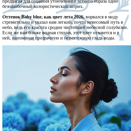
предлагая для создания утонченного летнего образа один
безошибочный колористический штрих.
Оттенок Baby blue, как цвет лета 2026,
ворвался в моду
стремительно и указал нам легкий, почти невесомый путь в
небо, ведь его красота сродни чистейшей небесной голубизне.
Если же вам ближе водная стихия, этот цвет отзовется и в
ней, напоминая прозрачную и безмятежную гладь воды.