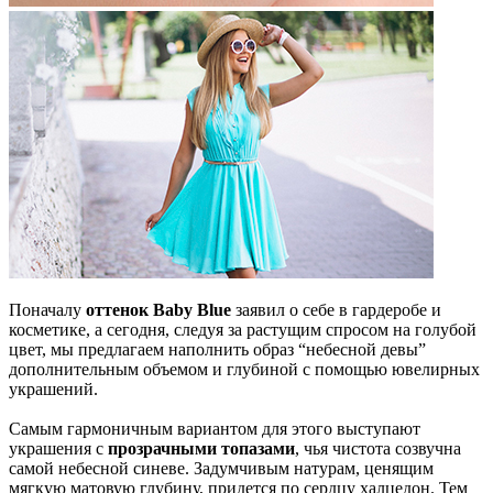
Поначалу
оттенок Baby Вlue
заявил о себе в гардеробе и
косметике, а сегодня, следуя за растущим спросом на голубой
цвет, мы предлагаем наполнить образ “небесной девы”
дополнительным объемом и глубиной с помощью ювелирных
украшений.
Самым гармоничным вариантом для этого выступают
украшения с
прозрачными топазами
, чья чистота созвучна
самой небесной синеве. Задумчивым натурам, ценящим
мягкую матовую глубину, придется по сердцу халцедон. Тем