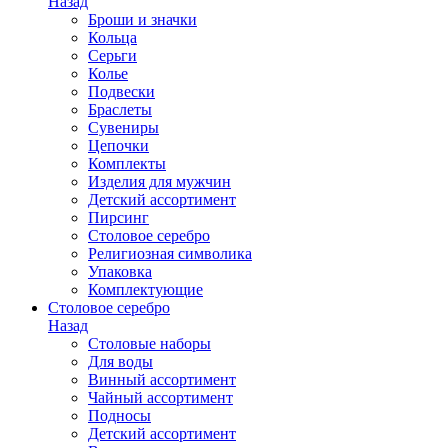
Назад
Броши и значки
Кольца
Серьги
Колье
Подвески
Браслеты
Сувениры
Цепочки
Комплекты
Изделия для мужчин
Детский ассортимент
Пирсинг
Столовое серебро
Религиозная символика
Упаковка
Комплектующие
Столовое серебро
Назад
Столовые наборы
Для воды
Винный ассортимент
Чайный ассортимент
Подносы
Детский ассортимент