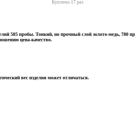
Куплено 17 раз
лий 585 пробы. Тонкий, но прочный слой золото-медь, 780 пр
ношению цена-качество.
тический вес изделия может отличаться.