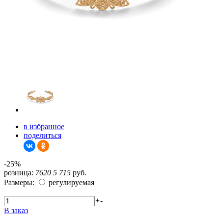
в избранное
поделиться
-25%
розница:
7620
5 715
руб.
Размеры:
регулируемая
+
-
В заказ