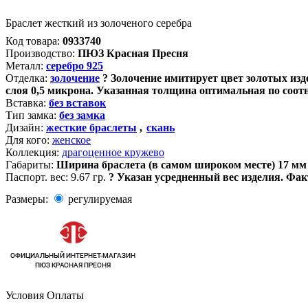
Браслет жесткий из золоченого серебра
Код товара:
0933740
Производство:
ПЮЗ Красная Пресня
Металл:
серебро 925
Отделка:
золочение
?
Золочение имитирует цвет золотых изде
слоя 0,5 микрона. Указанная толщина оптимальная по соот
Вставка:
без вставок
Тип замка:
без замка
Дизайн:
жесткие браслеты
,
скань
Для кого:
женское
Коллекция:
драгоценное кружево
Габариты:
Ширина браслета (в самом широком месте) 17 мм
Паспорт. вес:
9.67 гр.
?
Указан усредненный вес изделия. Фак
Размеры:
регулируемая
Условия Оплаты