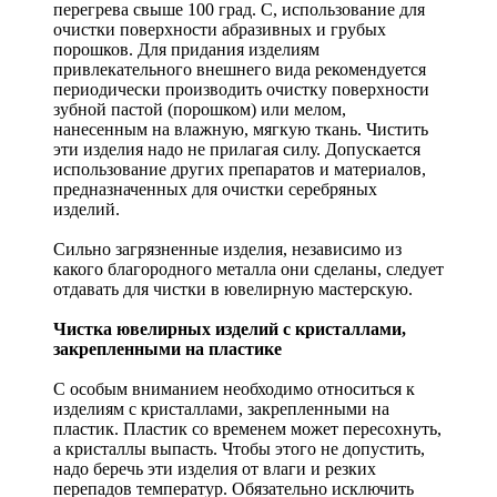
перегрева свыше 100 град. С, использование для
очистки поверхности абразивных и грубых
порошков. Для придания изделиям
привлекательного внешнего вида рекомендуется
периодически производить очистку поверхности
зубной пастой (порошком) или мелом,
нанесенным на влажную, мягкую ткань. Чистить
эти изделия надо не прилагая силу. Допускается
использование других препаратов и материалов,
предназначенных для очистки серебряных
изделий.
Сильно загрязненные изделия, независимо из
какого благородного металла они сделаны, следует
отдавать для чистки в ювелирную мастерскую.
Чистка ювелирных изделий с кристаллами,
закрепленными на пластике
С особым вниманием необходимо относиться к
изделиям с кристаллами, закрепленными на
пластик. Пластик со временем может пересохнуть,
а кристаллы выпасть. Чтобы этого не допустить,
надо беречь эти изделия от влаги и резких
перепадов температур. Обязательно исключить