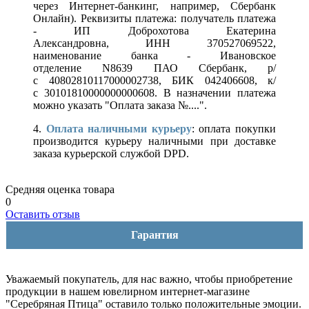
через Интернет-банкинг, например, Сбербанк
Онлайн). Реквизиты платежа: получатель платежа
- ИП Доброхотова Екатерина
Александровна, ИНН 370527069522,
наименование банка - Ивановское
отделение N8639 ПАО Сбербанк, р/
с 40802810117000002738, БИК 042406608, к/
с 30101810000000000608. В назначении платежа
можно указать "Оплата заказа №....".
4.
Оплата наличными курьеру
: оплата покупки
производится курьеру наличными при доставке
заказа курьерской службой DPD.
Средняя оценка товара
0
Оставить отзыв
Гарантия
Уважаемый покупатель, для нас важно, чтобы приобретение
продукции в нашем ювелирном интернет-магазине
"Серебряная Птица" оставило только положительные эмоции.