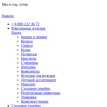
Мы в соц. сетях
Наверх
×
8 800 222 36 72
Ювелирные изделия
Назад
Броши и значки
Кольца
Серьги
Колье
Подвески
Браслеты
Сувениры
Цепочки
Комплекты
Изделия для мужчин
Детский ассортимент
Пирсинг
Столовое серебро
Религиозная символика
Упаковка
Комплектующие
Столовое серебро