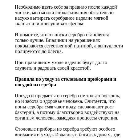
Необходимо взять себе за правило после каждой
чистки, мытья или споласкивания обязательно
насухо вытирать серебряное изделие мягкой
тканью или просушивать феном.
И помните, что от носки серебро становятся
только лучше. Впадинки на украшениях
покрываются естественной патиной, а выпуклости
полируются до блеска.
При правильном уходе изделия будут долго
служить и радовать своей красотой.
Правила по уходу за столовыми приборами и
посудой из серебра
Посуда и предметы из серебра не только роскошь,
но и забота о здоровье человека. Считается, что
ионы серебра смягчают воду, сдерживают рост
бактерий, а потому благотворно воздействуют на
организм человека, замедляя процессы старения.
Столовые приборы из серебра требуют особого
внимания и ухода. Издавна, в богатых домах , где