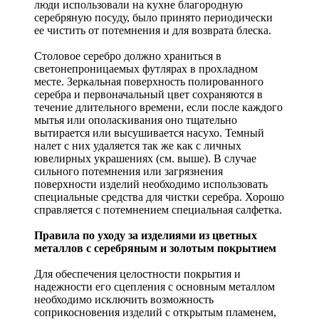
люди использовали на кухне благородную
серебряную посуду, было принято периодически
ее чистить от потемнения и для возврата блеска.
Столовое серебро должно храниться в
светонепроницаемых футлярах в прохладном
месте. Зеркальная поверхность полированного
серебра и первоначальный цвет сохраняются в
течение длительного времени, если после каждого
мытья или ополаскивания оно тщательно
вытирается или высушивается насухо. Темный
налет с них удаляется так же как с личных
ювелирных украшениях (см. выше). В случае
сильного потемнения или загрязнения
поверхности изделий необходимо использовать
специальные средства для чистки серебра. Хорошо
справляется с потемнением специальная салфетка.
Правила по уходу за изделиями из цветных
металлов с серебряным и золотым покрытием
Для обеспечения целостности покрытия и
надежности его сцепления с основным металлом
необходимо исключить возможность
соприкосновения изделий с открытым пламенем,