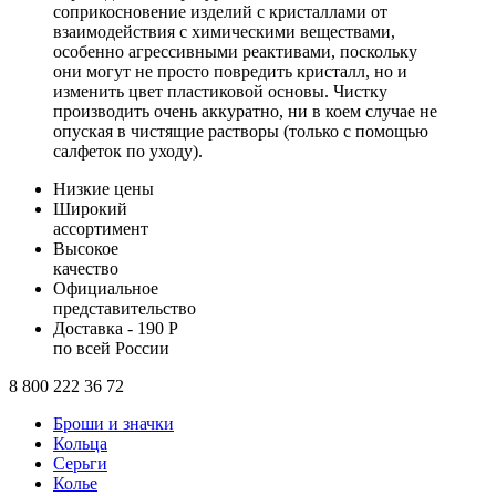
соприкосновение изделий с кристаллами от
взаимодействия с химическими веществами,
особенно агрессивными реактивами, поскольку
они могут не просто повредить кристалл, но и
изменить цвет пластиковой основы. Чистку
производить очень аккуратно, ни в коем случае не
опуская в чистящие растворы (только с помощью
салфеток по уходу).
Низкие цены
Широкий
ассортимент
Высокое
качество
Официальное
представительство
Доставка - 190 Р
по всей России
8 800 222 36 72
Броши и значки
Кольца
Серьги
Колье