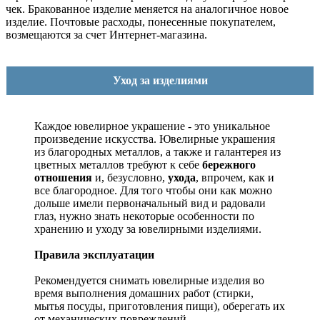
чек. Бракованное изделие меняется на аналогичное новое
изделие. Почтовые расходы, понесенные покупателем,
возмещаются за счет Интернет-магазина.
Уход за изделиями
Каждое ювелирное украшение - это уникальное
произведение искусства.
Ювелирные украшения
из благородных металлов, а также и галантерея из
цветных металлов требуют к себе
бережного
отношения
и, безусловно,
ухода
, впрочем, как и
все благородное. Для того чтобы они как можно
дольше имели первоначальный вид и радовали
глаз, нужно знать некоторые особенности по
хранению и уходу за ювелирными изделиями.
Правила эксплуатации
Рекомендуется снимать ювелирные изделия
во
время выполнения домашних работ (стирки,
мытья посуды, приготовления пищи), оберегать их
от механических повреждений.