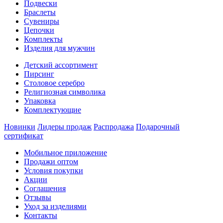
Подвески
Браслеты
Сувениры
Цепочки
Комплекты
Изделия для мужчин
Детский ассортимент
Пирсинг
Столовое серебро
Религиозная символика
Упаковка
Комплектующие
Новинки
Лидеры продаж
Распродажа
Подарочный
сертификат
Мобильное приложение
Продажи оптом
Условия покупки
Акции
Соглашения
Отзывы
Уход за изделиями
Контакты