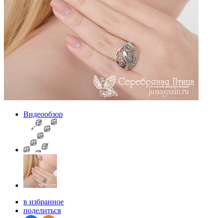
Видеообзор
в избранное
поделиться