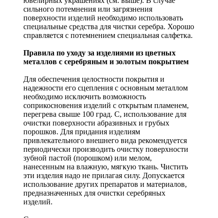
ювелирных украшениях (см. выше). В случае
сильного потемнения или загрязнения
поверхности изделий необходимо использовать
специальные средства для чистки серебра. Хорошо
справляется с потемнением специальная салфетка.
Правила по уходу за изделиями из цветных
металлов с серебряным и золотым покрытием
Для обеспечения целостности покрытия и
надежности его сцепления с основным металлом
необходимо исключить возможность
соприкосновения изделий с открытым пламенем,
перегрева свыше 100 град. С, использование для
очистки поверхности абразивных и грубых
порошков. Для придания изделиям
привлекательного внешнего вида рекомендуется
периодически производить очистку поверхности
зубной пастой (порошком) или мелом,
нанесенным на влажную, мягкую ткань. Чистить
эти изделия надо не прилагая силу. Допускается
использование других препаратов и материалов,
предназначенных для очистки серебряных
изделий.