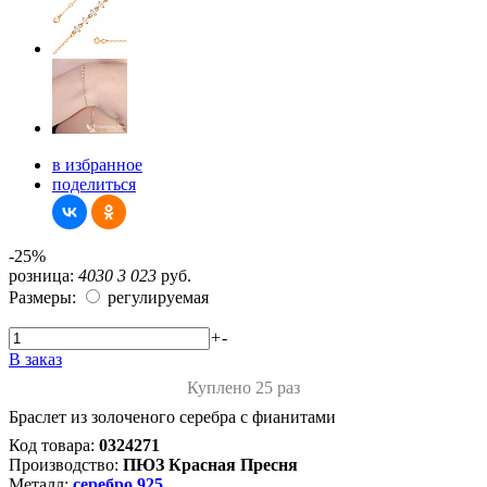
в избранное
поделиться
-25%
розница:
4030
3 023
руб.
Размеры:
регулируемая
+
-
В заказ
Куплено 25 раз
Браслет из золоченого серебра с фианитами
Код товара:
0324271
Производство:
ПЮЗ Красная Пресня
Металл:
серебро 925