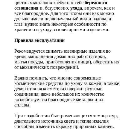
цветных металлов требуют к себе
бережного
отношения
и, безусловно,
ухода
, впрочем, как и
все благородное. Для того чтобы они как можно
дольше имели первоначальный вид и радовали
глаз, нужно знать некоторые особенности по
хранению и уходу за ювелирными изделиями.
Правила эксплуатации
Рекомендуется снимать ювелирные изделия
во
время выполнения домашних работ (стирки,
мытья посуды, приготовления пищи), оберегать их
от механических повреждений.
Важно помнить, что многие современные
косметические средства по уходу за кожей, а также
декоративная косметика содержат ртутные
соединения; даже небольшое их количество
воздействует на благородные металлы и их
сплавы.
При воздействии быстроменяющихся температур,
длительного источника света и тепла изделия
способны изменить окраску природных камней.