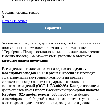
заказа курьерской службой DPD.
Средняя оценка товара
0
Оставить отзыв
Гарантия
Уважаемый покупатель, для нас важно, чтобы приобретение
продукции в нашем ювелирном интернет-магазине
"Серебряная Птица" оставило только положительные эмоции.
Именно поэтому Вы можете быть уверены
в высоком
качестве нашей продукции
.
Все изделия изготавливаются на одном из
ведущих
ювелирных заводов РФ "Красная Пресня"
и проходят
тщательнейший внутренний контроль на предмет
соответствия отраслевым стандартам изготовления
ювелирных изделий
(ОСТ 117-3-002-95)
. Каждое изделие из
драгметаллов имеет
пробу Российской пробирной палаты
(серебро - 925 проба, золота - 585 проба)
и снабжено
опломбированной биркой завода-изготовителя с указанием
всей информации: артикул, проба, общий вес изделия,