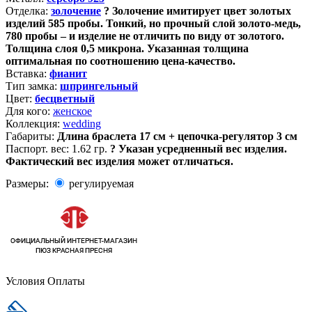
Отделка:
золочение
?
Золочение имитирует цвет золотых
изделий 585 пробы. Тонкий, но прочный слой золото-медь,
780 пробы – и изделие не отличить по виду от золотого.
Толщина слоя 0,5 микрона. Указанная толщина
оптимальная по соотношению цена-качество.
Вставка:
фианит
Тип замка:
шпрингельный
Цвет:
бесцветный
Для кого:
женское
Коллекция:
wedding
Габариты:
Длина браслета 17 см + цепочка-регулятор 3 см
Паспорт. вес:
1.62 гр.
?
Указан усредненный вес изделия.
Фактический вес изделия может отличаться.
Размеры:
регулируемая
Условия Оплаты