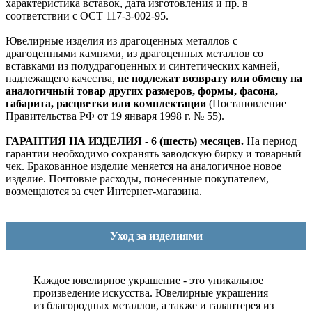
характеристика вставок, дата изготовления и пр. в
соответствии с ОСТ 117-3-002-95.
Ювелирные изделия из драгоценных металлов с
драгоценными камнями, из драгоценных металлов со
вставками из полудрагоценных и синтетических камней,
надлежащего качества,
не подлежат возврату или обмену на
аналогичный товар других размеров, формы, фасона,
габарита, расцветки или комплектации
(Постановление
Правительства РФ от 19 января 1998 г. № 55).
ГАРАНТИЯ НА ИЗДЕЛИЯ - 6 (шесть) месяцев.
На период
гарантии необходимо сохранять заводскую бирку и товарный
чек. Бракованное изделие меняется на аналогичное новое
изделие. Почтовые расходы, понесенные покупателем,
возмещаются за счет Интернет-магазина.
Уход за изделиями
Каждое ювелирное украшение - это уникальное
произведение искусства.
Ювелирные украшения
из благородных металлов, а также и галантерея из