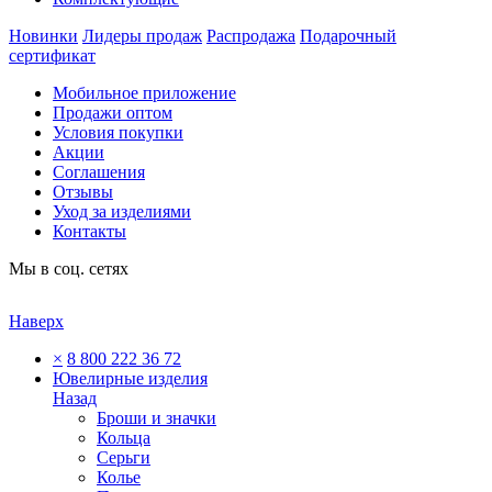
Новинки
Лидеры продаж
Распродажа
Подарочный
сертификат
Мобильное приложение
Продажи оптом
Условия покупки
Акции
Соглашения
Отзывы
Уход за изделиями
Контакты
Мы в соц. сетях
Наверх
×
8 800 222 36 72
Ювелирные изделия
Назад
Броши и значки
Кольца
Серьги
Колье