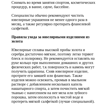
Снимать во время занятия спортом, косметических
процедур, в ванне, сауне, бассейне.
Специалисты обычно рекомендуют чистить
ювелирные украшения не менее одного раза в
месяц, а также регулярно протирать фланелевой
салфеткой.
Правила ухода за ювелирными изделиями из
золота
Ювелирные сплавы высокой пробы золота и
серебра достаточно мягкие, поэтому легко теряют
блеск и полировку. Не рекомендуется оставлять на
руке кольцо при выполнении домашних и других
физических работ, т.к поверхность и камень могут
получить царапины. Сняв ювелирное изделие,
протрите его замшей или фланелью. Также
изделия можно освежить, промыв в мыльном
растворе с добавлением нескольких капель
нашатырного спирта, а затем почистить мягкой
тканью с нанесением на нее мела или зубного
порошка, затем ополоснуть в чистой воде и
протереть мягкой салфеткой (лучше специальной).