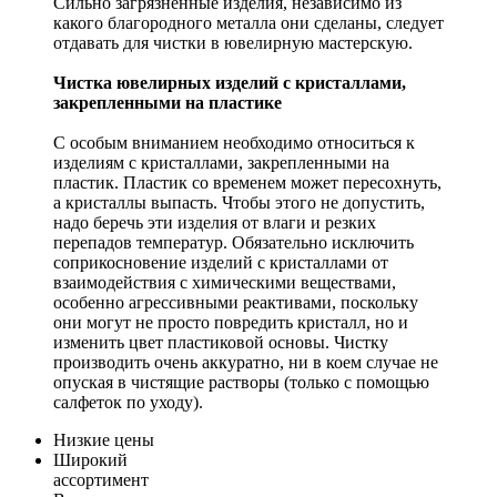
Сильно загрязненные изделия, независимо из
какого благородного металла они сделаны, следует
отдавать для чистки в ювелирную мастерскую.
Чистка ювелирных изделий с кристаллами,
закрепленными на пластике
С особым вниманием необходимо относиться к
изделиям с кристаллами, закрепленными на
пластик. Пластик со временем может пересохнуть,
а кристаллы выпасть. Чтобы этого не допустить,
надо беречь эти изделия от влаги и резких
перепадов температур. Обязательно исключить
соприкосновение изделий с кристаллами от
взаимодействия с химическими веществами,
особенно агрессивными реактивами, поскольку
они могут не просто повредить кристалл, но и
изменить цвет пластиковой основы. Чистку
производить очень аккуратно, ни в коем случае не
опуская в чистящие растворы (только с помощью
салфеток по уходу).
Низкие цены
Широкий
ассортимент