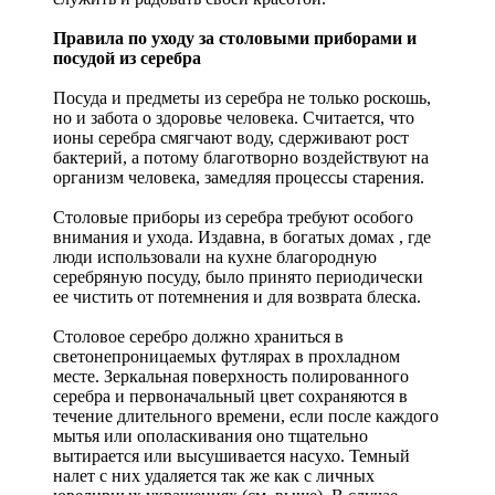
Правила по уходу за столовыми приборами и
посудой из серебра
Посуда и предметы из серебра не только роскошь,
но и забота о здоровье человека. Считается, что
ионы серебра смягчают воду, сдерживают рост
бактерий, а потому благотворно воздействуют на
организм человека, замедляя процессы старения.
Столовые приборы из серебра требуют особого
внимания и ухода. Издавна, в богатых домах , где
люди использовали на кухне благородную
серебряную посуду, было принято периодически
ее чистить от потемнения и для возврата блеска.
Столовое серебро должно храниться в
светонепроницаемых футлярах в прохладном
месте. Зеркальная поверхность полированного
серебра и первоначальный цвет сохраняются в
течение длительного времени, если после каждого
мытья или ополаскивания оно тщательно
вытирается или высушивается насухо. Темный
налет с них удаляется так же как с личных