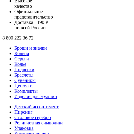
Высокое
качество
Официальное
представительство
Доставка - 190 Р
по всей России
8 800 222 36 72
Броши и значки
Кольца
Серьги
Колье
Подвески
Браслеты
Сувениры
Цепочки
Комплекты
Изделия для мужчин
Детский ассортимент
Пирсинг
Столовое серебро
Религиозная символика
Упаковка
Комплектующие