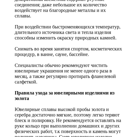
соединения; даже небольшое их количество
воздействует на благородные металлы и их
сплавы.
При воздействии быстроменяющихся температур,
длительного источника света и тепла изделия
способны изменить окраску природных камней.
Снимать во время занятия спортом, косметических
процедур, в ванне, сауне, бассейне.
Специалисты обычно рекомендуют чистить
ювелирные украшения не менее одного раза в
месяц, а также регулярно протирать фланелевой
салфеткой.
Правила ухода за ювелирными изделиями из
золота
Ювелирные сплавы высокой пробы золота и
серебра достаточно мягкие, поэтому легко теряют
блеск и полировку. Не рекомендуется оставлять на
руке кольцо при выполнении домашних и других
физических работ, т.к поверхность и камень могут
получить царапины. Сняв ювелирное изделие,