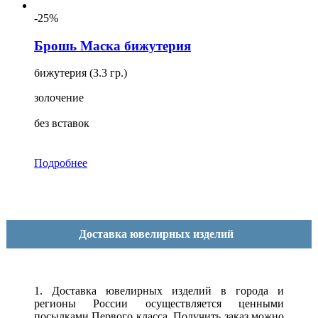
-25%
Брошь Маска бижутерия
бижутерия (3.3 гр.)
золочение
без вставок
Подробнее
Доставка ювелирных изделий
1. Доставка ювелирных изделий в города и
регионы России осуществляется ценными
посылками Первого класса. Получить заказ можно