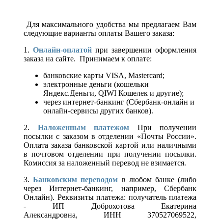
Для максимального удобства мы предлагаем Вам
следующие варианты оплаты Вашего заказа:
1.
Онлайн-оплатой
при завершении оформления
заказа на сайте. Принимаем к оплате:
банковские карты VISA, Mastercard;
электронные деньги (кошельки
Яндекс.Деньги, QIWI Кошелек и другие);
через интернет-банкинг (Сбербанк-онлайн и
онлайн-сервисы других банков).
2.
Наложенным платежом
При получении
посылки с заказом в отделении «Почты России».
Оплата заказа банковской картой или наличными
в почтовом отделении при получении посылки.
Комиссия за наложенный перевод не взимается.
3.
Банковским переводом
в любом банке (либо
через Интернет-банкинг, например, Сбербанк
Онлайн). Реквизиты платежа: получатель платежа
- ИП Доброхотова Екатерина
Александровна, ИНН 370527069522,