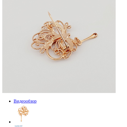
Видеообзор