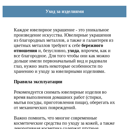
Уход за изделиями
Каждое ювелирное украшение - это уникальное
произведение искусства.
Ювелирные украшения
из благородных металлов, а также и галантерея из
цветных металлов требуют к себе
бережного
отношения
и, безусловно,
ухода
, впрочем, как и
все благородное. Для того чтобы они как можно
дольше имели первоначальный вид и радовали
глаз, нужно знать некоторые особенности по
хранению и уходу за ювелирными изделиями.
Правила эксплуатации
Рекомендуется снимать ювелирные изделия
во
время выполнения домашних работ (стирки,
мытья посуды, приготовления пищи), оберегать их
от механических повреждений.
Важно помнить, что многие современные
косметические средства по уходу за кожей, а также
декоративная косметика содержат ртутные