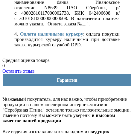
наименование банка - Ивановское
отделение N8639 ПАО Сбербанк, р/
с 40802810117000002738, БИК 042406608, к/
с 30101810000000000608. В назначении платежа
можно указать "Оплата заказа №....".
4.
Оплата наличными курьеру
: оплата покупки
производится курьеру наличными при доставке
заказа курьерской службой DPD.
Средняя оценка товара
0
Оставить отзыв
Гарантия
Уважаемый покупатель, для нас важно, чтобы приобретение
продукции в нашем ювелирном интернет-магазине
"Серебряная Птица" оставило только положительные эмоции.
Именно поэтому Вы можете быть уверены
в высоком
качестве нашей продукции
.
Все изделия изготавливаются на одном из
ведущих