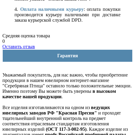
4.
Оплата наличными курьеру
: оплата покупки
производится курьеру наличными при доставке
заказа курьерской службой DPD.
Средняя оценка товара
0
Оставить отзыв
Гарантия
Уважаемый покупатель, для нас важно, чтобы приобретение
продукции в нашем ювелирном интернет-магазине
"Серебряная Птица" оставило только положительные эмоции.
Именно поэтому Вы можете быть уверены
в высоком
качестве нашей продукции
.
Все изделия изготавливаются на одном из
ведущих
ювелирных заводов РФ "Красная Пресня"
и проходят
тщательнейший внутренний контроль на предмет
соответствия отраслевым стандартам изготовления
ювелирных изделий
(ОСТ 117-3-002-95)
. Каждое изделие из
драгметаллов имеет
пробу Российской пробирной палаты