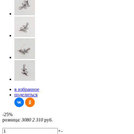
в избранное
поделиться
-25%
розница:
3080
2 310
руб.
+
-