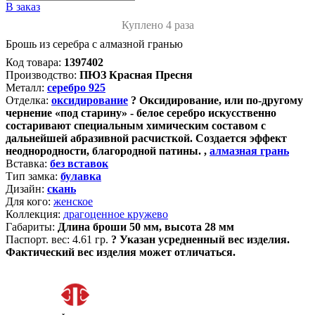
В заказ
Куплено 4 раза
Брошь из серебра с алмазной гранью
Код товара:
1397402
Производство:
ПЮЗ Красная Пресня
Металл:
серебро 925
Отделка:
оксидирование
?
Оксидирование, или по-другому
чернение «под старину» - белое серебро искусственно
состаривают специальным химическим составом с
дальнейшей абразивной расчисткой. Создается эффект
неоднородности, благородной патины.
,
алмазная грань
Вставка:
без вставок
Тип замка:
булавка
Дизайн:
скань
Для кого:
женское
Коллекция:
драгоценное кружево
Габариты:
Длина броши 50 мм, высота 28 мм
Паспорт. вес:
4.61 гр.
?
Указан усредненный вес изделия.
Фактический вес изделия может отличаться.