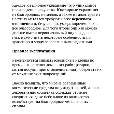
Каждое ювелирное украшение - это уникальное
произведение искусства.
Ювелирные украшения
из благородных металлов, а также и галантерея из
цветных металлов требуют к себе
бережного
отношения
и, безусловно,
ухода
, впрочем, как и
все благородное. Для того чтобы они как можно
дольше имели первоначальный вид и радовали
глаз, нужно знать некоторые особенности по
хранению и уходу за ювелирными изделиями.
Правила эксплуатации
Рекомендуется снимать ювелирные изделия
во
время выполнения домашних работ (стирки,
мытья посуды, приготовления пищи), оберегать их
от механических повреждений.
Важно помнить, что многие современные
косметические средства по уходу за кожей, а также
декоративная косметика содержат ртутные
соединения; даже небольшое их количество
воздействует на благородные металлы и их
сплавы.