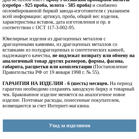
(серебро - 925 проба, золота - 585 проба)
и снабжено
опломбированной биркой завода-изготовителя с указанием
всей информации: артикул, проба, общий вес изделия,
характеристика вставок, дата изготовления и пр. в
соответствии с ОСТ 117-3-002-95.
Ювелирные изделия из драгоценных металлов с
драгоценными камнями, из драгоценных металлов со
вставками из полудрагоценных и синтетических камней,
надлежащего качества,
не подлежат возврату или обмену на
аналогичный товар других размеров, формы, фасона,
габарита, расцветки или комплектации
(Постановление
Правительства РФ от 19 января 1998 г. № 55).
ГАРАНТИЯ НА ИЗДЕЛИЯ - 6 (шесть) месяцев.
На период
гарантии необходимо сохранять заводскую бирку и товарный
чек. Бракованное изделие меняется на аналогичное новое
изделие. Почтовые расходы, понесенные покупателем,
возмещаются за счет Интернет-магазина.
Уход за изделиями