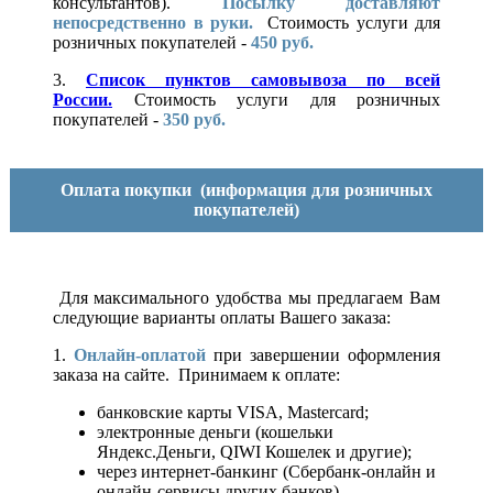
консультантов).
Посылку доставляют
непосредственно в руки.
Стоимость услуги для
розничных покупателей -
450 руб.
3.
Список пунктов самовывоза по всей
России.
Стоимость услуги для розничных
покупателей -
350 руб.
Оплата покупки
(информация для розничных
покупателей)
Для максимального удобства мы предлагаем Вам
следующие варианты оплаты Вашего заказа:
1.
Онлайн-оплатой
при завершении оформления
заказа на сайте. Принимаем к оплате:
банковские карты VISA, Mastercard;
электронные деньги (кошельки
Яндекс.Деньги, QIWI Кошелек и другие);
через интернет-банкинг (Сбербанк-онлайн и
онлайн-сервисы других банков).