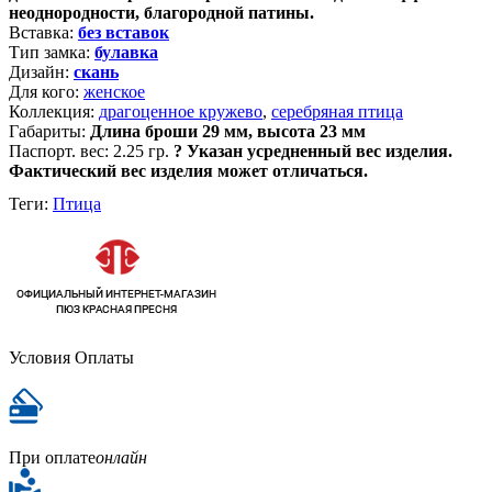
неоднородности, благородной патины.
Вставка:
без вставок
Тип замка:
булавка
Дизайн:
скань
Для кого:
женское
Коллекция:
драгоценное кружево
,
серебряная птица
Габариты:
Длина броши 29 мм, высота 23 мм
Паспорт. вес:
2.25 гр.
?
Указан усредненный вес изделия.
Фактический вес изделия может отличаться.
Теги:
Птица
Условия Оплаты
При оплате
онлайн