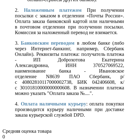
2.
Наложенным платежом
При получении
посылки с заказом в отделении «Почты России».
Оплата заказа банковской картой или наличными
в почтовом отделении при получении посылки.
Комиссия за наложенный перевод не взимается.
3.
Банковским переводом
в любом банке (либо
через Интернет-банкинг, например, Сбербанк
Онлайн). Реквизиты платежа: получатель платежа
- ИП Доброхотова Екатерина
Александровна, ИНН 370527069522,
наименование банка - Ивановское
отделение N8639 ПАО Сбербанк, р/
с 40802810117000002738, БИК 042406608, к/
с 30101810000000000608. В назначении платежа
можно указать "Оплата заказа №....".
4.
Оплата наличными курьеру
: оплата покупки
производится курьеру наличными при доставке
заказа курьерской службой DPD.
Средняя оценка товара
0