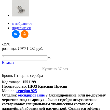
в избранное
поделиться
-25%
розница:
1980
1 485
руб.
+
-
В заказ
Куплено 37 раз
Брошь Птица из серебра
Код товара:
1551199
Производство:
ПЮЗ Красная Пресня
Металл:
серебро 925
Отделка:
оксидирование
?
Оксидирование, или по-другому
чернение «под старину» - белое серебро искусственно
состаривают специальным химическим составом с
дальнейшей абразивной расчисткой. Создается эффект