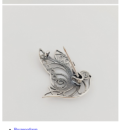
Видеообзор