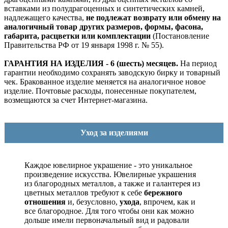
вставками из полудрагоценных и синтетических камней,
надлежащего качества,
не подлежат возврату или обмену на
аналогичный товар других размеров, формы, фасона,
габарита, расцветки или комплектации
(Постановление
Правительства РФ от 19 января 1998 г. № 55).
ГАРАНТИЯ НА ИЗДЕЛИЯ - 6 (шесть) месяцев.
На период
гарантии необходимо сохранять заводскую бирку и товарный
чек. Бракованное изделие меняется на аналогичное новое
изделие. Почтовые расходы, понесенные покупателем,
возмещаются за счет Интернет-магазина.
Уход за изделиями
Каждое ювелирное украшение - это уникальное
произведение искусства.
Ювелирные украшения
из благородных металлов, а также и галантерея из
цветных металлов требуют к себе
бережного
отношения
и, безусловно,
ухода
, впрочем, как и
все благородное. Для того чтобы они как можно
дольше имели первоначальный вид и радовали