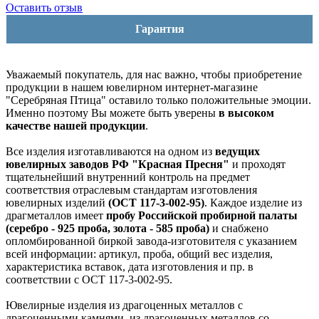
Оставить отзыв
Гарантия
Уважаемый покупатель, для нас важно, чтобы приобретение
продукции в нашем ювелирном интернет-магазине
"Серебряная Птица" оставило только положительные эмоции.
Именно поэтому Вы можете быть уверены
в высоком
качестве нашей продукции
.
Все изделия изготавливаются на одном из
ведущих
ювелирных заводов РФ "Красная Пресня"
и проходят
тщательнейший внутренний контроль на предмет
соответствия отраслевым стандартам изготовления
ювелирных изделий
(ОСТ 117-3-002-95)
. Каждое изделие из
драгметаллов имеет
пробу Российской пробирной палаты
(серебро - 925 проба, золота - 585 проба)
и снабжено
опломбированной биркой завода-изготовителя с указанием
всей информации: артикул, проба, общий вес изделия,
характеристика вставок, дата изготовления и пр. в
соответствии с ОСТ 117-3-002-95.
Ювелирные изделия из драгоценных металлов с
драгоценными камнями, из драгоценных металлов со