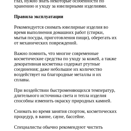
глаз, нужно знать некоторые особенности по
хранению и уходу за ювелирными изделиями.
Правила эксплуатации
Рекомендуется снимать ювелирные изделия
во
время выполнения домашних работ (стирки,
мытья посуды, приготовления пищи), оберегать их
от механических повреждений.
Важно помнить, что многие современные
косметические средства по уходу за кожей, а также
декоративная косметика содержат ртутные
соединения; даже небольшое их количество
воздействует на благородные металлы и их
сплавы.
При воздействии быстроменяющихся температур,
длительного источника света и тепла изделия
способны изменить окраску природных камней.
Снимать во время занятия спортом, косметических
процедур, в ванне, сауне, бассейне.
Специалисты обычно рекомендуют чистить