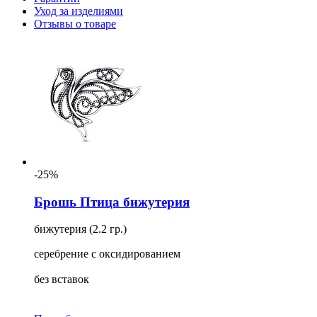
Уход за изделиями
Отзывы о товаре
-25%
Брошь Птица бижутерия
бижутерия (2.2 гр.)
серебрение с оксидированием
без вставок