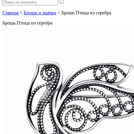
Главная
>
Броши и значки
> Брошь Птица из серебра
Брошь Птица из серебра