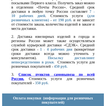
посылками Первого класса. Получить заказ можно
в отделении «Почты России». Средний срок
доставки в любую точку России составляет
7 -
10
рабочих дней
. Стоимость услуги
(для
розничных клиентов)
-
от 190 руб.
и не зависит
от стоимости заказа, количества изделий в заказе и
места доставки.
2. Доставка ювелирных изделий в города и
регионы России может также осуществляться
службой курьерской доставки «СДЭК». Средний
срок доставки -
1 - 4 рабочих дня
(конкретные
сроки доставки всегда можно уточнить у
консультантов).
Посылку доставляют
непосредственно в руки.
Стоимость услуги для
розничных покупателей -
450 руб.
3.
Список пунктов самовывоза по всей
России.
Стоимость услуги для розничных
покупателей -
350 руб.
Оплата покупки
(информация для розничных
покупателей)