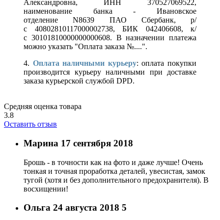
Александровна, ИНН 370527069522,
наименование банка - Ивановское
отделение N8639 ПАО Сбербанк, р/
с 40802810117000002738, БИК 042406608, к/
с 30101810000000000608. В назначении платежа
можно указать "Оплата заказа №....".
4.
Оплата наличными курьеру
: оплата покупки
производится курьеру наличными при доставке
заказа курьерской службой DPD.
Средняя оценка товара
3.8
Оставить отзыв
Марина
17 сентября 2018
Брошь - в точности как на фото и даже лучше! Очень
тонкая и точная проработка деталей, увесистая, замок
тугой (хотя и без дополнительного предохранителя). В
восхищении!
Ольга
24 августа 2018
5