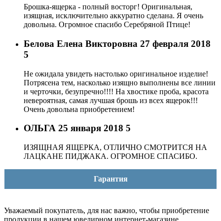
Брошка-ящерка - полный восторг! Оригинальная,
изящная, исключительно аккуратно сделана. Я очень
довольна. Огромное спасибо Серебряной Птице!
Белова Елена Викторовна
27 февраля 2018
5
Не ожидала увидеть настолько оригинальное изделие!
Потрясена тем, насколько изящно выполнены все линии
и черточки, безупречно!!!! На хвостике проба, красота
невероятная, самая лучшая брошь из всех ящерок!!!
Очень довольна приобретением!
ОЛЬГА
25 января 2018
5
ИЗЯЩНАЯ ЯЩЕРКА, ОТЛИЧНО СМОТРИТСЯ НА
ЛАЦКАНЕ ПИДЖАКА. ОГРОМНОЕ СПАСИБО.
Гарантия
Уважаемый покупатель, для нас важно, чтобы приобретение
продукции в нашем ювелирном интернет-магазине