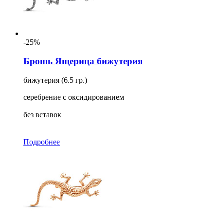
-25%
Брошь Ящерица бижутерия
бижутерия (6.5 гр.)
серебрение с оксидированием
без вставок
Подробнее