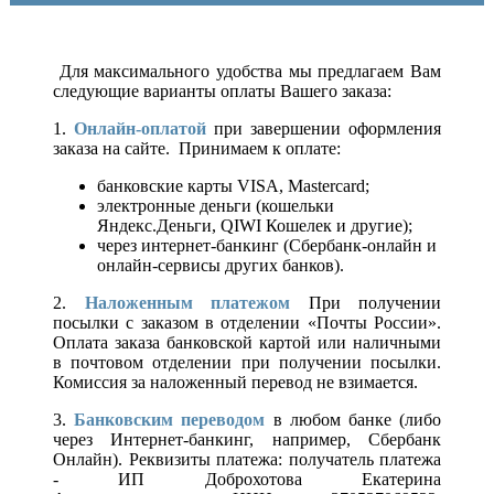
Для максимального удобства мы предлагаем Вам
следующие варианты оплаты Вашего заказа:
1.
Онлайн-оплатой
при завершении оформления
заказа на сайте. Принимаем к оплате:
банковские карты VISA, Mastercard;
электронные деньги (кошельки
Яндекс.Деньги, QIWI Кошелек и другие);
через интернет-банкинг (Сбербанк-онлайн и
онлайн-сервисы других банков).
2.
Наложенным платежом
При получении
посылки с заказом в отделении «Почты России».
Оплата заказа банковской картой или наличными
в почтовом отделении при получении посылки.
Комиссия за наложенный перевод не взимается.
3.
Банковским переводом
в любом банке (либо
через Интернет-банкинг, например, Сбербанк
Онлайн). Реквизиты платежа: получатель платежа
- ИП Доброхотова Екатерина