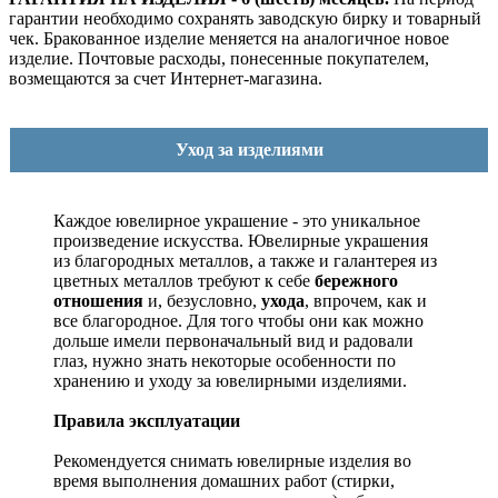
гарантии необходимо сохранять заводскую бирку и товарный
чек. Бракованное изделие меняется на аналогичное новое
изделие. Почтовые расходы, понесенные покупателем,
возмещаются за счет Интернет-магазина.
Уход за изделиями
Каждое ювелирное украшение - это уникальное
произведение искусства.
Ювелирные украшения
из благородных металлов, а также и галантерея из
цветных металлов требуют к себе
бережного
отношения
и, безусловно,
ухода
, впрочем, как и
все благородное. Для того чтобы они как можно
дольше имели первоначальный вид и радовали
глаз, нужно знать некоторые особенности по
хранению и уходу за ювелирными изделиями.
Правила эксплуатации
Рекомендуется снимать ювелирные изделия
во
время выполнения домашних работ (стирки,