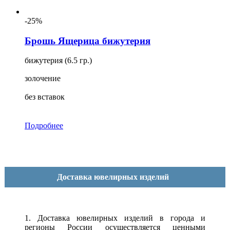
-25%
Брошь Ящерица бижутерия
бижутерия (6.5 гр.)
золочение
без вставок
Подробнее
Доставка ювелирных изделий
1. Доставка ювелирных изделий в города и
регионы России осуществляется ценными