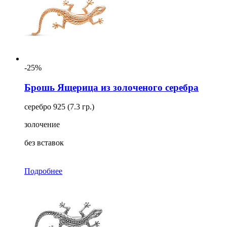
-25%
Брошь Ящерица из золоченого серебра
серебро 925 (7.3 гр.)
золочение
без вставок
Подробнее