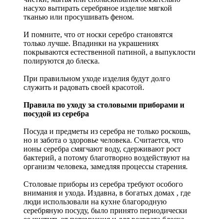
насухо вытирать серебряное изделие мягкой
тканью или просушивать феном.
И помните, что от носки серебро становятся
только лучше. Впадинки на украшениях
покрываются естественной патиной, а выпуклости
полируются до блеска.
При правильном уходе изделия будут долго
служить и радовать своей красотой.
Правила по уходу за столовыми приборами и
посудой из серебра
Посуда и предметы из серебра не только роскошь,
но и забота о здоровье человека. Считается, что
ионы серебра смягчают воду, сдерживают рост
бактерий, а потому благотворно воздействуют на
организм человека, замедляя процессы старения.
Столовые приборы из серебра требуют особого
внимания и ухода. Издавна, в богатых домах , где
люди использовали на кухне благородную
серебряную посуду, было принято периодически