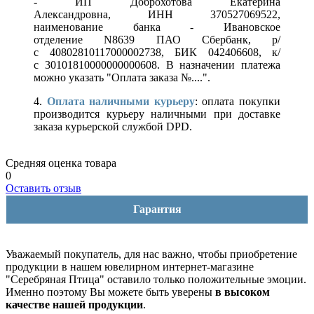
- ИП Доброхотова Екатерина
Александровна, ИНН 370527069522,
наименование банка - Ивановское
отделение N8639 ПАО Сбербанк, р/
с 40802810117000002738, БИК 042406608, к/
с 30101810000000000608. В назначении платежа
можно указать "Оплата заказа №....".
4.
Оплата наличными курьеру
: оплата покупки
производится курьеру наличными при доставке
заказа курьерской службой DPD.
Средняя оценка товара
0
Оставить отзыв
Гарантия
Уважаемый покупатель, для нас важно, чтобы приобретение
продукции в нашем ювелирном интернет-магазине
"Серебряная Птица" оставило только положительные эмоции.
Именно поэтому Вы можете быть уверены
в высоком
качестве нашей продукции
.