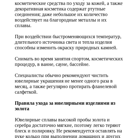
косметические средства по уходу за кожей, а также
декоративная косметика содержат ртутные
соединения; даже небольшое их количество
воздействует на благородные металлы и их
сплавы.
При воздействии быстроменяющихся температур,
длительного источника света и тепла изделия
способны изменить окраску природных камней.
Снимать во время занятия спортом, косметических
процедур, в ванне, сауне, бассейне.
Специалисты обычно рекомендуют чистить
ювелирные украшения не менее одного раза в
месяц, а также регулярно протирать фланелевой
салфеткой.
Правила ухода за ювелирными изделиями из
золота
Ювелирные сплавы высокой пробы золота и
серебра достаточно мягкие, поэтому легко теряют
блеск и полировку. Не рекомендуется оставлять на
руке кольцо при выполнении домашних и других