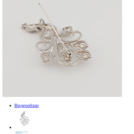
Видеообзор