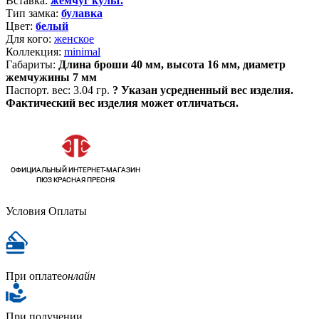
Вставка:
жемчуг культ.
Тип замка:
булавка
Цвет:
белый
Для кого:
женское
Коллекция:
minimal
Габариты:
Длина броши 40 мм, высота 16 мм, диаметр
жемчужины 7 мм
Паспорт. вес:
3.04 гр.
?
Указан усредненный вес изделия.
Фактический вес изделия может отличаться.
Условия Оплаты
При оплате
онлайн
При получении