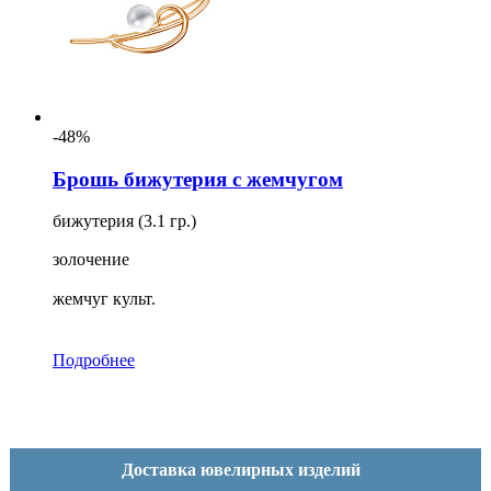
-48%
Брошь бижутерия с жемчугом
бижутерия (3.1 гр.)
золочение
жемчуг культ.
Подробнее
Доставка ювелирных изделий