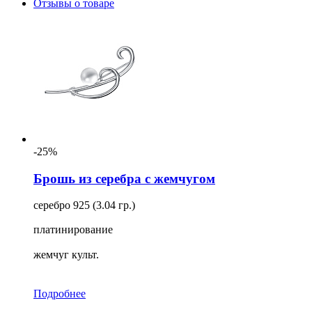
Отзывы о товаре
-25%
Брошь из серебра с жемчугом
серебро 925 (3.04 гр.)
платинирование
жемчуг культ.
Подробнее