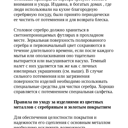
внимания и ухода. Издавна, в богатых домах , где
люди использовали на кухне благородную
серебряную посуду, было принято периодически
ее чистить от потемнения и для возврата блеска.
Столовое серебро должно храниться в
светонепроницаемых футлярах в прохладном
месте. Зеркальная поверхность полированного
серебра и первоначальный цвет сохраняются в
течение длительного времени, если после каждого
мытья или ополаскивания оно тщательно
вытирается или высушивается насухо. Темный
налет с них удаляется так же как с личных
ювелирных украшениях (см. выше). В случае
сильного потемнения или загрязнения
поверхности изделий необходимо использовать
специальные средства для чистки серебра. Хорошо
справляется с потемнением специальная салфетка.
Правила по уходу за изделиями из цветных
металлов с серебряным и золотым покрытием
Для обеспечения целостности покрытия и
надежности его сцепления с основным металлом
необходимо исключить возможность