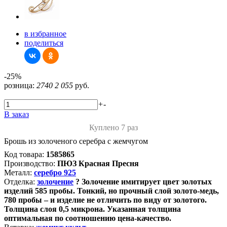
в избранное
поделиться
-25%
розница:
2740
2 055
руб.
+
-
В заказ
Куплено 7 раз
Брошь из золоченого серебра с жемчугом
Код товара:
1585865
Производство:
ПЮЗ Красная Пресня
Металл:
серебро 925
Отделка:
золочение
?
Золочение имитирует цвет золотых
изделий 585 пробы. Тонкий, но прочный слой золото-медь,
780 пробы – и изделие не отличить по виду от золотого.
Толщина слоя 0,5 микрона. Указанная толщина
оптимальная по соотношению цена-качество.