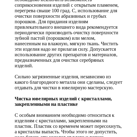
соприкосновения изделий с открытым пламенем,
перегрева свыше 100 град. С, использование для
очистки поверхности абразивных и грубых
порошков. Для придания изделиям
привлекательного внешнего вида рекомендуется
периодически производить очистку поверхности
зубной пастой (порошком) или мелом,
нанесенным на влажную, мягкую ткань. Чистить
эти изделия надо не прилагая силу. Допускается
использование других препаратов и материалов,
предназначенных для очистки серебряных
изделий.
Сильно загрязненные изделия, независимо из
какого благородного металла они сделаны, следует
отдавать для чистки в ювелирную мастерскую.
Чистка ювелирных изделий с кристаллами,
закрепленными на пластике
С особым вниманием необходимо относиться к
изделиям с кристаллами, закрепленными на
пластик. Пластик со временем может пересохнуть,
а кристаллы выпасть. Чтобы этого не допустить,