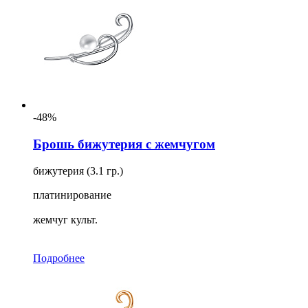
-48%
Брошь бижутерия с жемчугом
бижутерия (3.1 гр.)
платинирование
жемчуг культ.
Подробнее