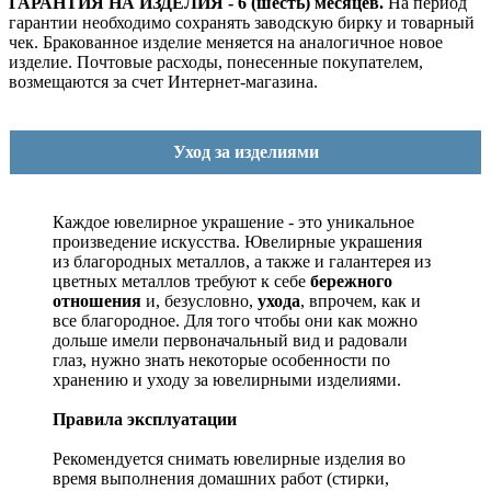
ГАРАНТИЯ НА ИЗДЕЛИЯ - 6 (шесть) месяцев.
На период
гарантии необходимо сохранять заводскую бирку и товарный
чек. Бракованное изделие меняется на аналогичное новое
изделие. Почтовые расходы, понесенные покупателем,
возмещаются за счет Интернет-магазина.
Уход за изделиями
Каждое ювелирное украшение - это уникальное
произведение искусства.
Ювелирные украшения
из благородных металлов, а также и галантерея из
цветных металлов требуют к себе
бережного
отношения
и, безусловно,
ухода
, впрочем, как и
все благородное. Для того чтобы они как можно
дольше имели первоначальный вид и радовали
глаз, нужно знать некоторые особенности по
хранению и уходу за ювелирными изделиями.
Правила эксплуатации
Рекомендуется снимать ювелирные изделия
во
время выполнения домашних работ (стирки,