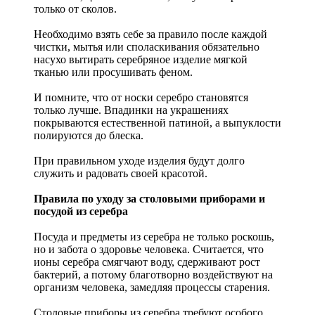
только от сколов.
Необходимо взять себе за правило после каждой
чистки, мытья или споласкивания обязательно
насухо вытирать серебряное изделие мягкой
тканью или просушивать феном.
И помните, что от носки серебро становятся
только лучше. Впадинки на украшениях
покрываются естественной патиной, а выпуклости
полируются до блеска.
При правильном уходе изделия будут долго
служить и радовать своей красотой.
Правила по уходу за столовыми приборами и
посудой из серебра
Посуда и предметы из серебра не только роскошь,
но и забота о здоровье человека. Считается, что
ионы серебра смягчают воду, сдерживают рост
бактерий, а потому благотворно воздействуют на
организм человека, замедляя процессы старения.
Столовые приборы из серебра требуют особого