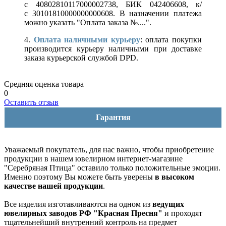
с 40802810117000002738, БИК 042406608, к/
с 30101810000000000608. В назначении платежа
можно указать "Оплата заказа №....".
4.
Оплата наличными курьеру
: оплата покупки
производится курьеру наличными при доставке
заказа курьерской службой DPD.
Средняя оценка товара
0
Оставить отзыв
Гарантия
Уважаемый покупатель, для нас важно, чтобы приобретение
продукции в нашем ювелирном интернет-магазине
"Серебряная Птица" оставило только положительные эмоции.
Именно поэтому Вы можете быть уверены
в высоком
качестве нашей продукции
.
Все изделия изготавливаются на одном из
ведущих
ювелирных заводов РФ "Красная Пресня"
и проходят
тщательнейший внутренний контроль на предмет