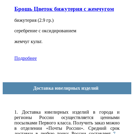
Брошь Цветок бижутерия с жемчугом
бижутерия (2.9 гр.)
серебрение с оксидированием
жемчуг культ.
Подробнее
Доставка ювелирных изделий
1. Доставка ювелирных изделий в города и
регионы России осуществляется ценными
посылками Первого класса. Получить заказ можно
в отделении «Почты России». Средний срок
доставки в любую точку России составляет
7 -