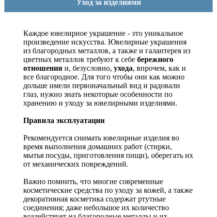
Уход за изделиями
Каждое ювелирное украшение - это уникальное
произведение искусства.
Ювелирные украшения
из благородных металлов, а также и галантерея из
цветных металлов требуют к себе
бережного
отношения
и, безусловно,
ухода
, впрочем, как и
все благородное. Для того чтобы они как можно
дольше имели первоначальный вид и радовали
глаз, нужно знать некоторые особенности по
хранению и уходу за ювелирными изделиями.
Правила эксплуатации
Рекомендуется снимать ювелирные изделия
во
время выполнения домашних работ (стирки,
мытья посуды, приготовления пищи), оберегать их
от механических повреждений.
Важно помнить, что многие современные
косметические средства по уходу за кожей, а также
декоративная косметика содержат ртутные
соединения; даже небольшое их количество
воздействует на благородные металлы и их