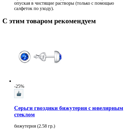
опуская в чистящие растворы (только с помощью
салфеток по уходу).
С этим товаром рекомендуем
-25%
Серьги гвоздики бижутерия с ювелирным
стеклом
бижутерия (2.58 гр.)