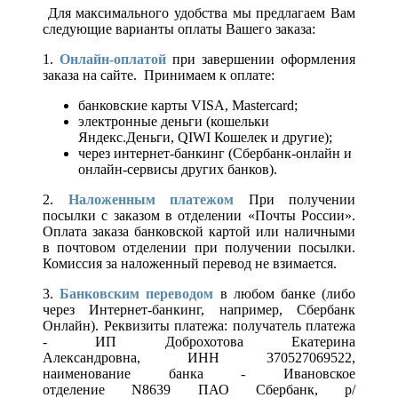
Для максимального удобства мы предлагаем Вам
следующие варианты оплаты Вашего заказа:
1.
Онлайн-оплатой
при завершении оформления
заказа на сайте. Принимаем к оплате:
банковские карты VISA, Mastercard;
электронные деньги (кошельки
Яндекс.Деньги, QIWI Кошелек и другие);
через интернет-банкинг (Сбербанк-онлайн и
онлайн-сервисы других банков).
2.
Наложенным платежом
При получении
посылки с заказом в отделении «Почты России».
Оплата заказа банковской картой или наличными
в почтовом отделении при получении посылки.
Комиссия за наложенный перевод не взимается.
3.
Банковским переводом
в любом банке (либо
через Интернет-банкинг, например, Сбербанк
Онлайн). Реквизиты платежа: получатель платежа
- ИП Доброхотова Екатерина
Александровна, ИНН 370527069522,
наименование банка - Ивановское
отделение N8639 ПАО Сбербанк, р/