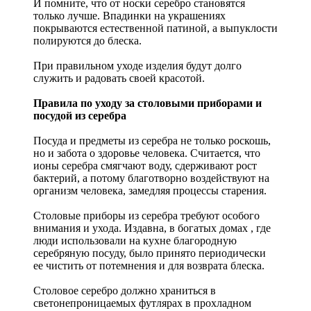
И помните, что от носки серебро становятся
только лучше. Впадинки на украшениях
покрываются естественной патиной, а выпуклости
полируются до блеска.
При правильном уходе изделия будут долго
служить и радовать своей красотой.
Правила по уходу за столовыми приборами и
посудой из серебра
Посуда и предметы из серебра не только роскошь,
но и забота о здоровье человека. Считается, что
ионы серебра смягчают воду, сдерживают рост
бактерий, а потому благотворно воздействуют на
организм человека, замедляя процессы старения.
Столовые приборы из серебра требуют особого
внимания и ухода. Издавна, в богатых домах , где
люди использовали на кухне благородную
серебряную посуду, было принято периодически
ее чистить от потемнения и для возврата блеска.
Столовое серебро должно храниться в
светонепроницаемых футлярах в прохладном