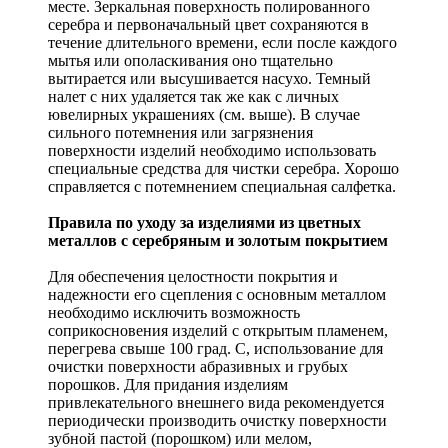
месте. Зеркальная поверхность полированного
серебра и первоначальный цвет сохраняются в
течение длительного времени, если после каждого
мытья или ополаскивания оно тщательно
вытирается или высушивается насухо. Темный
налет с них удаляется так же как с личных
ювелирных украшениях (см. выше). В случае
сильного потемнения или загрязнения
поверхности изделий необходимо использовать
специальные средства для чистки серебра. Хорошо
справляется с потемнением специальная салфетка.
Правила по уходу за изделиями из цветных
металлов с серебряным и золотым покрытием
Для обеспечения целостности покрытия и
надежности его сцепления с основным металлом
необходимо исключить возможность
соприкосновения изделий с открытым пламенем,
перегрева свыше 100 град. С, использование для
очистки поверхности абразивных и грубых
порошков. Для придания изделиям
привлекательного внешнего вида рекомендуется
периодически производить очистку поверхности
зубной пастой (порошком) или мелом,