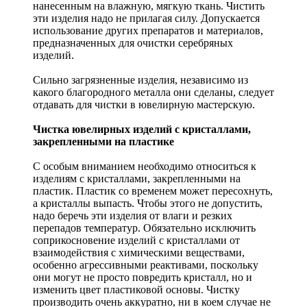
нанесенным на влажную, мягкую ткань. Чистить
эти изделия надо не прилагая силу. Допускается
использование других препаратов и материалов,
предназначенных для очистки серебряных
изделий.
Сильно загрязненные изделия, независимо из
какого благородного металла они сделаны, следует
отдавать для чистки в ювелирную мастерскую.
Чистка ювелирных изделий с кристаллами,
закрепленными на пластике
С особым вниманием необходимо относиться к
изделиям с кристаллами, закрепленными на
пластик. Пластик со временем может пересохнуть,
а кристаллы выпасть. Чтобы этого не допустить,
надо беречь эти изделия от влаги и резких
перепадов температур. Обязательно исключить
соприкосновение изделий с кристаллами от
взаимодействия с химическими веществами,
особенно агрессивными реактивами, поскольку
они могут не просто повредить кристалл, но и
изменить цвет пластиковой основы. Чистку
производить очень аккуратно, ни в коем случае не