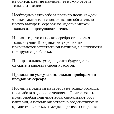
не боится, цвет не изменяет, ее нужно беречь
только от сколов.
Необходимо взять себе за правило после каждой
чистки, мытья или споласкивания обязательно
насухо вытирать серебряное изделие мягкой
тканью или просушивать феном.
И помните, что от носки серебро становятся
только лучше. Впадинки на украшениях
покрываются естественной патиной, а выпуклости
полируются до блеска.
При правильном уходе изделия будут долго
служить и радовать своей красотой.
Правила по уходу за столовыми приборами и
посудой из серебра
Посуда и предметы из серебра не только роскошь,
но и забота о здоровье человека. Считается, что
ионы серебра смягчают воду, сдерживают рост
бактерий, а потому благотворно воздействуют на
организм человека, замедляя процессы старения.