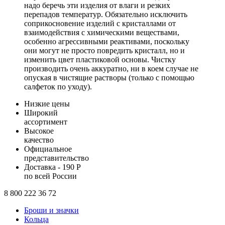
надо беречь эти изделия от влаги и резких
перепадов температур. Обязательно исключить
соприкосновение изделий с кристаллами от
взаимодействия с химическими веществами,
особенно агрессивными реактивами, поскольку
они могут не просто повредить кристалл, но и
изменить цвет пластиковой основы. Чистку
производить очень аккуратно, ни в коем случае не
опуская в чистящие растворы (только с помощью
салфеток по уходу).
Низкие цены
Широкий
ассортимент
Высокое
качество
Официальное
представительство
Доставка - 190 Р
по всей России
8 800 222 36 72
Броши и значки
Кольца