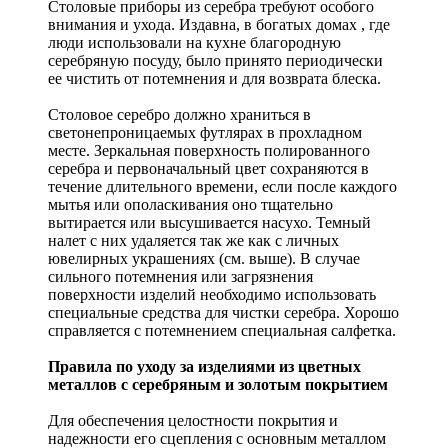
Столовые приборы из серебра требуют особого
внимания и ухода. Издавна, в богатых домах , где
люди использовали на кухне благородную
серебряную посуду, было принято периодически
ее чистить от потемнения и для возврата блеска.
Столовое серебро должно храниться в
светонепроницаемых футлярах в прохладном
месте. Зеркальная поверхность полированного
серебра и первоначальный цвет сохраняются в
течение длительного времени, если после каждого
мытья или ополаскивания оно тщательно
вытирается или высушивается насухо. Темный
налет с них удаляется так же как с личных
ювелирных украшениях (см. выше). В случае
сильного потемнения или загрязнения
поверхности изделий необходимо использовать
специальные средства для чистки серебра. Хорошо
справляется с потемнением специальная салфетка.
Правила по уходу за изделиями из цветных
металлов с серебряным и золотым покрытием
Для обеспечения целостности покрытия и
надежности его сцепления с основным металлом