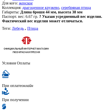
Для кого:
женское
Коллекция:
драгоценное кружево
,
серебряная птица
Габариты:
Длина броши 44 мм, высота 38 мм
Паспорт. вес:
6.67 гр.
?
Указан усредненный вес изделия.
Фактический вес изделия может отличаться.
Теги:
Лебедь
,
Птица
Условия Оплаты
При оплате
онлайн
При получении