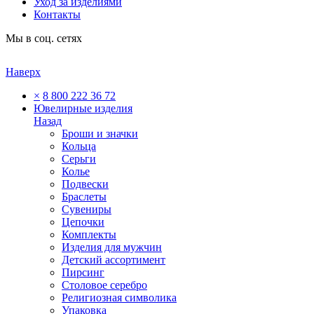
Уход за изделиями
Контакты
Мы в соц. сетях
Наверх
×
8 800 222 36 72
Ювелирные изделия
Назад
Броши и значки
Кольца
Серьги
Колье
Подвески
Браслеты
Сувениры
Цепочки
Комплекты
Изделия для мужчин
Детский ассортимент
Пирсинг
Столовое серебро
Религиозная символика
Упаковка