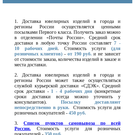
1. Доставка ювелирных изделий в города и
регионы России осуществляется ценными
посылками Первого класса. Получить заказ можно
в отделении «Почты России». Средний срок
доставки в любую точку России составляет
7 -
10
рабочих дней
. Стоимость услуги
(для
розничных клиентов)
-
от 190 руб.
и не зависит
от стоимости заказа, количества изделий в заказе и
места доставки.
2. Доставка ювелирных изделий в города и
регионы России может также осуществляться
службой курьерской доставки «СДЭК». Средний
срок доставки -
1 - 4 рабочих дня
(конкретные
сроки доставки всегда можно уточнить у
консультантов).
Посылку доставляют
непосредственно в руки.
Стоимость услуги для
розничных покупателей -
450 руб.
3.
Список пунктов самовывоза по всей
России.
Стоимость услуги для розничных
покупателей -
350 руб.