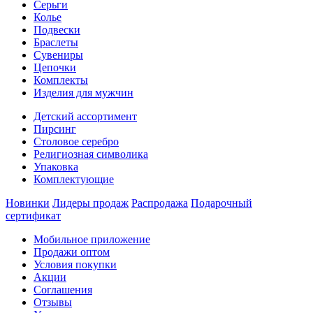
Серьги
Колье
Подвески
Браслеты
Сувениры
Цепочки
Комплекты
Изделия для мужчин
Детский ассортимент
Пирсинг
Столовое серебро
Религиозная символика
Упаковка
Комплектующие
Новинки
Лидеры продаж
Распродажа
Подарочный
сертификат
Мобильное приложение
Продажи оптом
Условия покупки
Акции
Соглашения
Отзывы