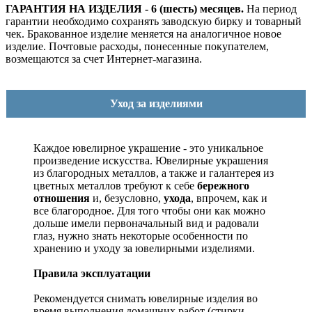
ГАРАНТИЯ НА ИЗДЕЛИЯ - 6 (шесть) месяцев.
На период
гарантии необходимо сохранять заводскую бирку и товарный
чек. Бракованное изделие меняется на аналогичное новое
изделие. Почтовые расходы, понесенные покупателем,
возмещаются за счет Интернет-магазина.
Уход за изделиями
Каждое ювелирное украшение - это уникальное
произведение искусства.
Ювелирные украшения
из благородных металлов, а также и галантерея из
цветных металлов требуют к себе
бережного
отношения
и, безусловно,
ухода
, впрочем, как и
все благородное. Для того чтобы они как можно
дольше имели первоначальный вид и радовали
глаз, нужно знать некоторые особенности по
хранению и уходу за ювелирными изделиями.
Правила эксплуатации
Рекомендуется снимать ювелирные изделия
во
время выполнения домашних работ (стирки,