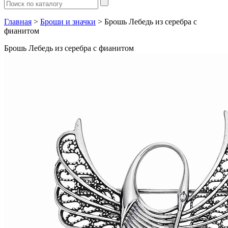
Главная
>
Броши и значки
> Брошь Лебедь из серебра с
фианитом
Брошь Лебедь из серебра с фианитом