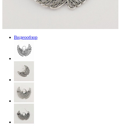
Видеообзор