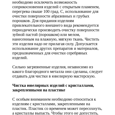
необходимо исключить возможность
соприкосновения изделий с открытым пламенем,
перегрева свыше 100 град. С, использование для
очистки поверхности абразивных и грубых
порошков. Для придания изделиям
привлекательного внешнего вида рекомендуется
периодически производить очистку поверхности
зубной пастой (порошком) или мелом,
нанесенным на влажную, мягкую ткань. Чистить
эти изделия надо не прилагая силу. Допускается
использование других препаратов и материалов,
предназначенных для очистки серебряных
изделий.
Сильно загрязненные изделия, независимо из
какого благородного металла они сделаны, следует
отдавать для чистки в ювелирную мастерскую.
Чистка ювелирных изделий с кристаллами,
закрепленными на пластике
С особым вниманием необходимо относиться к
изделиям с кристаллами, закрепленными на
пластик. Пластик со временем может пересохнуть,
а кристаллы выпасть. Чтобы этого не допустить,