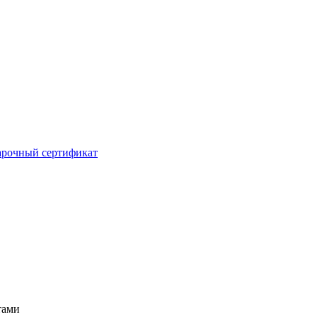
рочный сертификат
тами