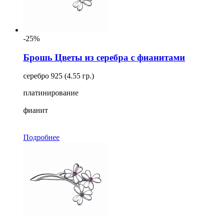
-25%
Брошь Цветы из серебра с фианитами
серебро 925 (4.55 гр.)
платинирование
фианит
Подробнее