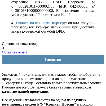
отделение N8639 ПАО Сбербанк, р/
с 40802810117000002738, БИК 042406608, к/
с 30101810000000000608. В назначении платежа
можно указать "Оплата заказа №....".
4.
Оплата наличными курьеру
: оплата покупки
производится курьеру наличными при доставке
заказа курьерской службой DPD.
Средняя оценка товара
0
Оставить отзыв
Гарантия
Уважаемый покупатель, для нас важно, чтобы приобретение
продукции в нашем ювелирном интернет-магазине
"Серебряная Птица" оставило только положительные эмоции.
Именно поэтому Вы можете быть уверены
в высоком
качестве нашей продукции
.
Все изделия изготавливаются на одном из
ведущих
ювелирных заводов РФ "Красная Пресня"
и проходят