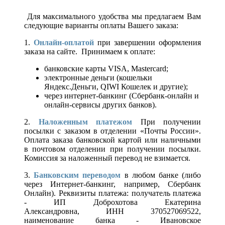
Для максимального удобства мы предлагаем Вам
следующие варианты оплаты Вашего заказа:
1.
Онлайн-оплатой
при завершении оформления
заказа на сайте. Принимаем к оплате:
банковские карты VISA, Mastercard;
электронные деньги (кошельки
Яндекс.Деньги, QIWI Кошелек и другие);
через интернет-банкинг (Сбербанк-онлайн и
онлайн-сервисы других банков).
2.
Наложенным платежом
При получении
посылки с заказом в отделении «Почты России».
Оплата заказа банковской картой или наличными
в почтовом отделении при получении посылки.
Комиссия за наложенный перевод не взимается.
3.
Банковским переводом
в любом банке (либо
через Интернет-банкинг, например, Сбербанк
Онлайн). Реквизиты платежа: получатель платежа
- ИП Доброхотова Екатерина
Александровна, ИНН 370527069522,
наименование банка - Ивановское