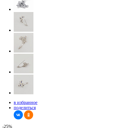
в избранное
поделиться
-25%