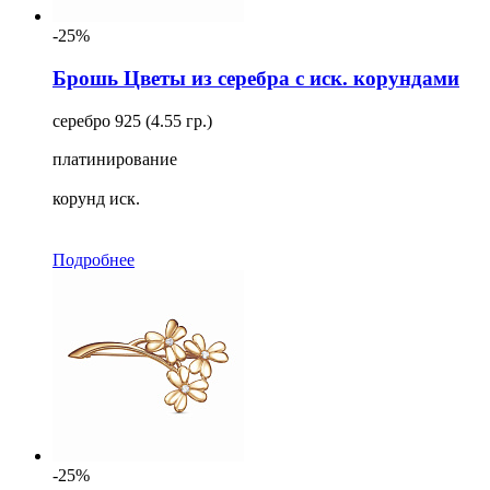
-25%
Брошь Цветы из серебра с иск. корундами
серебро 925 (4.55 гр.)
платинирование
корунд иск.
Подробнее
-25%