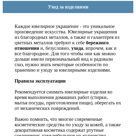
Уход за изделиями
Каждое ювелирное украшение - это уникальное
произведение искусства.
Ювелирные украшения
из благородных металлов, а также и галантерея из
цветных металлов требуют к себе
бережного
отношения
и, безусловно,
ухода
, впрочем, как и
все благородное. Для того чтобы они как можно
дольше имели первоначальный вид и радовали
глаз, нужно знать некоторые особенности по
хранению и уходу за ювелирными изделиями.
Правила эксплуатации
Рекомендуется снимать ювелирные изделия
во
время выполнения домашних работ (стирки,
мытья посуды, приготовления пищи), оберегать их
от механических повреждений.
Важно помнить, что многие современные
косметические средства по уходу за кожей, а также
декоративная косметика содержат ртутные
соединения; даже небольшое их количество