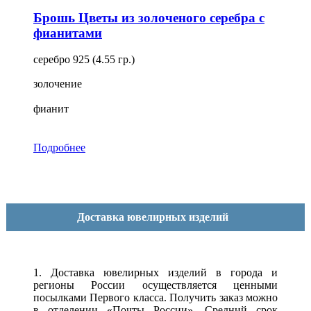
Брошь Цветы из золоченого серебра с
фианитами
серебро 925 (4.55 гр.)
золочение
фианит
Подробнее
Доставка ювелирных изделий
1. Доставка ювелирных изделий в города и
регионы России осуществляется ценными
посылками Первого класса. Получить заказ можно
в отделении «Почты России». Средний срок