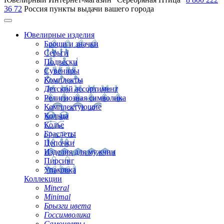
36 72
Россия
пункты выдачи вашего города
Ювелирные изделия
Броши и значки
Серьги
Подвески
Сувениры
Комплекты
Детский ассортимент
Религиозная символика
Комплектующие
Кольца
Колье
Браслеты
Цепочки
Изделия для мужчин
Пирсинг
Упаковка
Коллекции
Mineral
Minimal
Брызги цвета
Госсимволика
Самоцветы