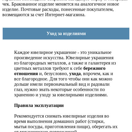
чек. Бракованное изделие меняется на аналогичное новое
изделие. Почтовые расходы, понесенные покупателем,
возмещаются за счет Интернет-магазина.
Уход за изделиями
Каждое ювелирное украшение - это уникальное
произведение искусства.
Ювелирные украшения
из благородных металлов, а также и галантерея из
цветных металлов требуют к себе
бережного
отношения
и, безусловно,
ухода
, впрочем, как и
все благородное. Для того чтобы они как можно
дольше имели первоначальный вид и радовали
глаз, нужно знать некоторые особенности по
хранению и уходу за ювелирными изделиями.
Правила эксплуатации
Рекомендуется снимать ювелирные изделия
во
время выполнения домашних работ (стирки,
мытья посуды, приготовления пищи), оберегать их
от механических повреждений.