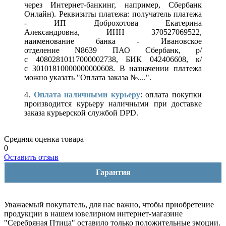
через Интернет-банкинг, например, Сбербанк
Онлайн). Реквизиты платежа: получатель платежа
- ИП Доброхотова Екатерина
Александровна, ИНН 370527069522,
наименование банка - Ивановское
отделение N8639 ПАО Сбербанк, р/
с 40802810117000002738, БИК 042406608, к/
с 30101810000000000608. В назначении платежа
можно указать "Оплата заказа №....".
4.
Оплата наличными курьеру
: оплата покупки
производится курьеру наличными при доставке
заказа курьерской службой DPD.
Средняя оценка товара
0
Оставить отзыв
Гарантия
Уважаемый покупатель, для нас важно, чтобы приобретение
продукции в нашем ювелирном интернет-магазине
"Серебряная Птица" оставило только положительные эмоции.