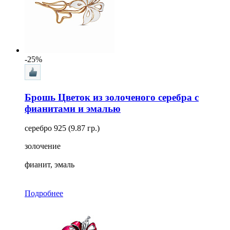
-25%
Брошь Цветок из золоченого серебра с
фианитами и эмалью
серебро 925 (9.87 гр.)
золочение
фианит, эмаль
Подробнее