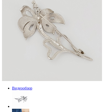
Видеообзор