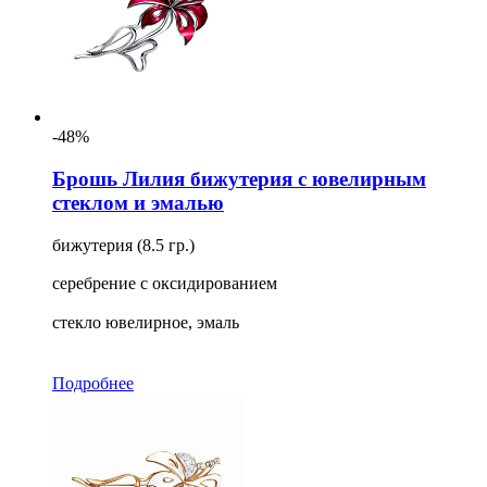
-48%
Брошь Лилия бижутерия с ювелирным
стеклом и эмалью
бижутерия (8.5 гр.)
серебрение с оксидированием
стекло ювелирное, эмаль
Подробнее