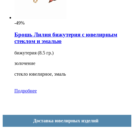
-49%
Брошь Лилия бижутерия с ювелирным
стеклом и эмалью
бижутерия (8.5 гр.)
золочение
стекло ювелирное, эмаль
Подробнее
Доставка ювелирных изделий