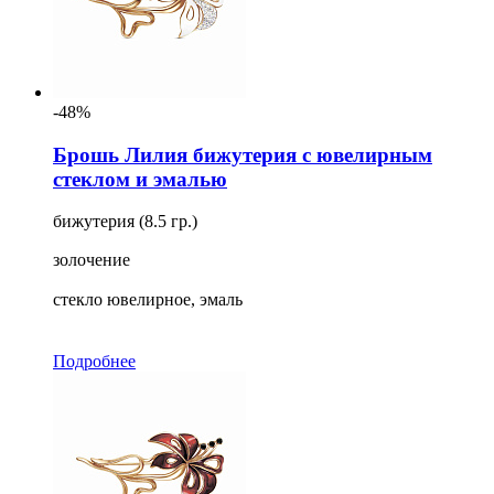
-48%
Брошь Лилия бижутерия с ювелирным
стеклом и эмалью
бижутерия (8.5 гр.)
золочение
стекло ювелирное, эмаль
Подробнее