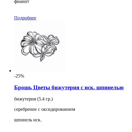
фианит
Подробнее
-25%
Брошь Цветы бижутерия с иск. шпинелью
бижутерия (5.4 гр.)
серебрение с оксидированием
шпинель иск.