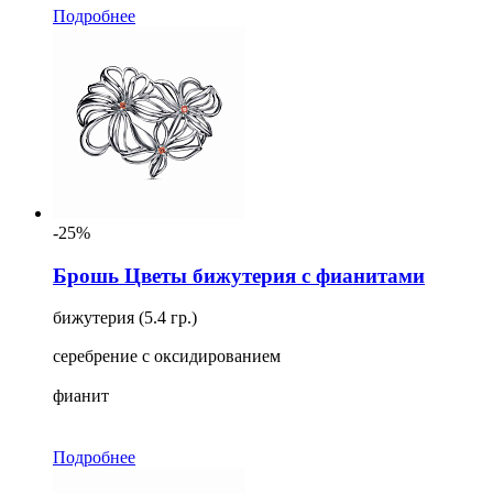
Подробнее
-25%
Брошь Цветы бижутерия с фианитами
бижутерия (5.4 гр.)
серебрение с оксидированием
фианит
Подробнее