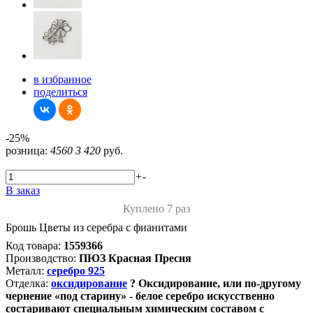
в избранное
поделиться
-25%
розница:
4560
3 420
руб.
+
-
В заказ
Куплено 7 раз
Брошь Цветы из серебра с фианитами
Код товара:
1559366
Производство:
ПЮЗ Красная Пресня
Металл:
серебро 925
Отделка:
оксидирование
?
Оксидирование, или по-другому
чернение «под старину» - белое серебро искусственно
состаривают специальным химическим составом с