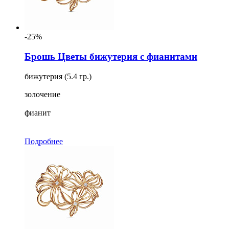
-25%
Брошь Цветы бижутерия с фианитами
бижутерия (5.4 гр.)
золочение
фианит
Подробнее