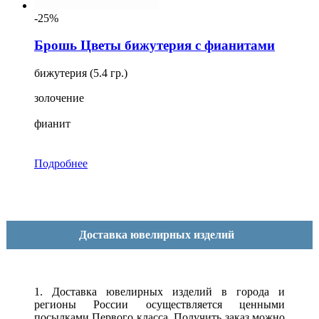
-25%
Брошь Цветы бижутерия с фианитами
бижутерия (5.4 гр.)
золочение
фианит
Подробнее
Доставка ювелирных изделий
1. Доставка ювелирных изделий в города и
регионы России осуществляется ценными
посылками Первого класса. Получить заказ можно