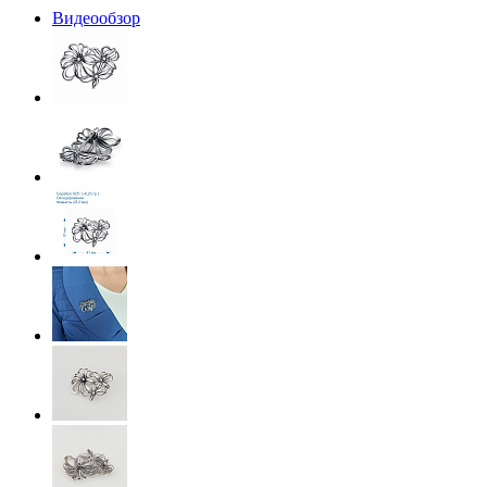
Видеообзор