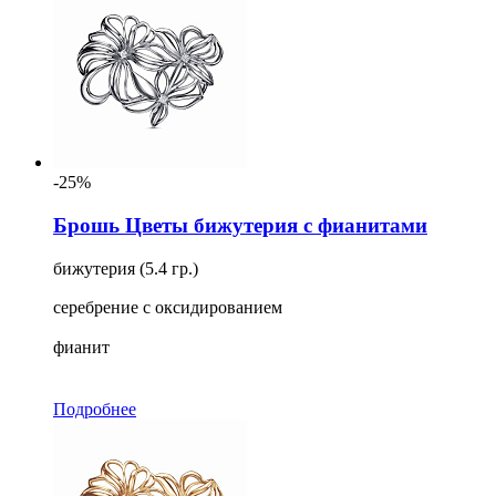
-25%
Брошь Цветы бижутерия с фианитами
бижутерия (5.4 гр.)
серебрение с оксидированием
фианит
Подробнее