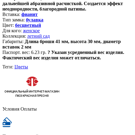
дальнейшей абразивной расчисткой. Создается эффект
неоднородности, благородной патины.
Вставка:
фианит
Тип замка:
булавка
Цвет:
бесцветный
Для кого:
женское
Коллекция:
летний сад
Габариты:
Длина броши 41 мм, высота 30 мм, диаметр
вставок 2 мм
Паспорт. вес:
6.23 гр.
?
Указан усредненный вес изделия.
Фактический вес изделия может отличаться.
Теги:
Цветы
Условия Оплаты