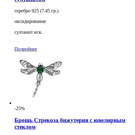
серебро 925 (7.45 гр.)
оксидирование
султанит иск.
Подробнее
-25%
Брошь Стрекоза бижутерия с ювелирным
стеклом