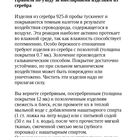
серебра
Изделия из серебра 925-й пробы тускнеют и
покрываются темным налетом в результате
воздействия сероводорода, содержащегося в
воздухе. Эта реакция наиболее активно протекает
во влажной среде, так как влажность способствует
потемнению. Особо бережного отношения
требуют изделия из серебра с позолотой (толщина
покрытия 0.7 мк). Золочение производится
гальваническим способом. Покрытие достаточно
устойчиво, но при сильном механическом
воздействии может быть повреждено или
уничтожено. Чистить эти изделия надо не
прилагая силу.
Вы вернете серебряным, посеребренным (толщина
покрытия 12 мк) и позолоченным изделиям
свежесть и блеск, если промоете их в теплой
мыльной воде с добавлением нашатырного спирта
(1 ст. ложка на литр воды) или с питьевой содой
(50 г. на 1 л. воды), после чего прочистите мягкой
тканью, смоченной смесью мела (зубного
порошка) с нашатырным спиртом.