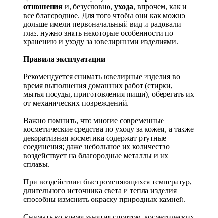
отношения
и, безусловно,
ухода
, впрочем, как и
все благородное. Для того чтобы они как можно
дольше имели первоначальный вид и радовали
глаз, нужно знать некоторые особенности по
хранению и уходу за ювелирными изделиями.
Правила эксплуатации
Рекомендуется снимать ювелирные изделия
во
время выполнения домашних работ (стирки,
мытья посуды, приготовления пищи), оберегать их
от механических повреждений.
Важно помнить, что многие современные
косметические средства по уходу за кожей, а также
декоративная косметика содержат ртутные
соединения; даже небольшое их количество
воздействует на благородные металлы и их
сплавы.
При воздействии быстроменяющихся температур,
длительного источника света и тепла изделия
способны изменить окраску природных камней.
Снимать во время занятия спортом, косметических