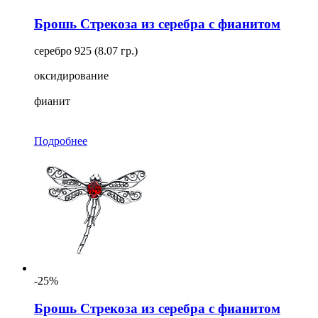
Брошь Стрекоза из серебра с фианитом
серебро 925 (8.07 гр.)
оксидирование
фианит
Подробнее
-25%
Брошь Стрекоза из серебра с фианитом