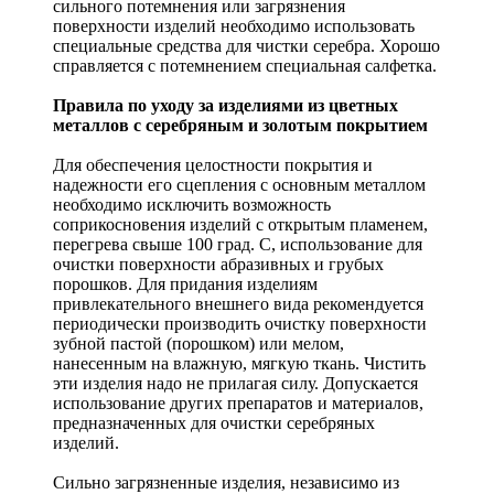
сильного потемнения или загрязнения
поверхности изделий необходимо использовать
специальные средства для чистки серебра. Хорошо
справляется с потемнением специальная салфетка.
Правила по уходу за изделиями из цветных
металлов с серебряным и золотым покрытием
Для обеспечения целостности покрытия и
надежности его сцепления с основным металлом
необходимо исключить возможность
соприкосновения изделий с открытым пламенем,
перегрева свыше 100 град. С, использование для
очистки поверхности абразивных и грубых
порошков. Для придания изделиям
привлекательного внешнего вида рекомендуется
периодически производить очистку поверхности
зубной пастой (порошком) или мелом,
нанесенным на влажную, мягкую ткань. Чистить
эти изделия надо не прилагая силу. Допускается
использование других препаратов и материалов,
предназначенных для очистки серебряных
изделий.
Сильно загрязненные изделия, независимо из