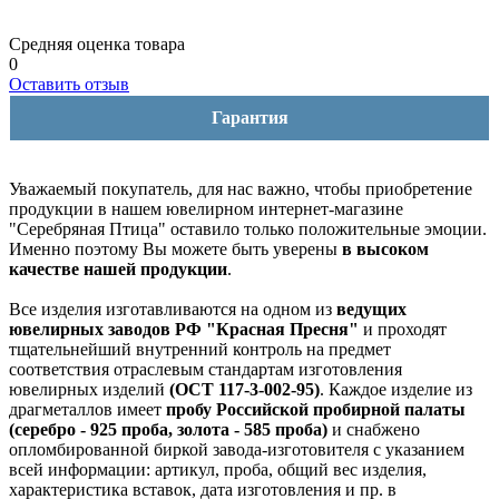
Средняя оценка товара
0
Оставить отзыв
Гарантия
Уважаемый покупатель, для нас важно, чтобы приобретение
продукции в нашем ювелирном интернет-магазине
"Серебряная Птица" оставило только положительные эмоции.
Именно поэтому Вы можете быть уверены
в высоком
качестве нашей продукции
.
Все изделия изготавливаются на одном из
ведущих
ювелирных заводов РФ "Красная Пресня"
и проходят
тщательнейший внутренний контроль на предмет
соответствия отраслевым стандартам изготовления
ювелирных изделий
(ОСТ 117-3-002-95)
. Каждое изделие из
драгметаллов имеет
пробу Российской пробирной палаты
(серебро - 925 проба, золота - 585 проба)
и снабжено
опломбированной биркой завода-изготовителя с указанием
всей информации: артикул, проба, общий вес изделия,
характеристика вставок, дата изготовления и пр. в