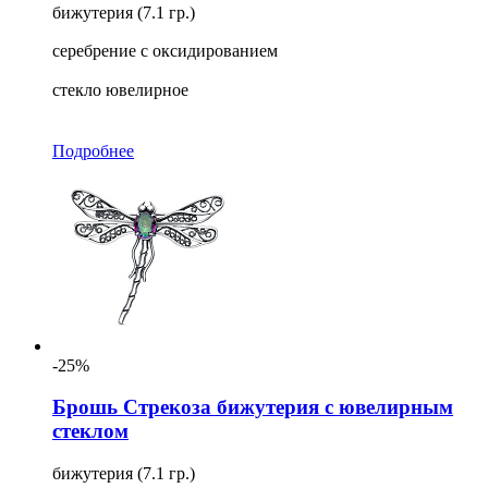
бижутерия (7.1 гр.)
серебрение с оксидированием
стекло ювелирное
Подробнее
-25%
Брошь Стрекоза бижутерия с ювелирным
стеклом
бижутерия (7.1 гр.)