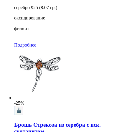
серебро 925 (8.07 гр.)
оксидирование
фианит
Подробнее
-25%
Брошь Стрекоза из серебра с иск.
султанитом