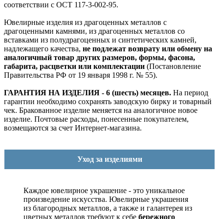
соответствии с ОСТ 117-3-002-95.
Ювелирные изделия из драгоценных металлов с
драгоценными камнями, из драгоценных металлов со
вставками из полудрагоценных и синтетических камней,
надлежащего качества,
не подлежат возврату или обмену на
аналогичный товар других размеров, формы, фасона,
габарита, расцветки или комплектации
(Постановление
Правительства РФ от 19 января 1998 г. № 55).
ГАРАНТИЯ НА ИЗДЕЛИЯ - 6 (шесть) месяцев.
На период
гарантии необходимо сохранять заводскую бирку и товарный
чек. Бракованное изделие меняется на аналогичное новое
изделие. Почтовые расходы, понесенные покупателем,
возмещаются за счет Интернет-магазина.
Уход за изделиями
Каждое ювелирное украшение - это уникальное
произведение искусства.
Ювелирные украшения
из благородных металлов, а также и галантерея из
цветных металлов требуют к себе
бережного