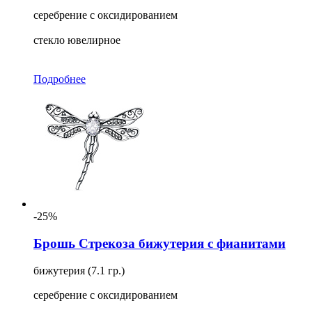
серебрение с оксидированием
стекло ювелирное
Подробнее
-25%
Брошь Стрекоза бижутерия с фианитами
бижутерия (7.1 гр.)
серебрение с оксидированием