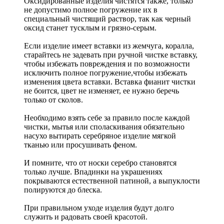
Оксидированные изделия чистятся также, только
не допустимо полное погружение их в
специальный чистящий раствор, так как черный
оксид станет тусклым и грязно-серым.
Если изделие имеет вставки из жемчуга, коралла,
старайтесь не задевать при ручной чистке вставку,
чтобы избежать повреждения и по возможности
исключить полное погружение,чтобы избежать
изменения цвета вставки. Вставка фианит чистки
не боится, цвет не изменяет, ее нужно беречь
только от сколов.
Необходимо взять себе за правило после каждой
чистки, мытья или споласкивания обязательно
насухо вытирать серебряное изделие мягкой
тканью или просушивать феном.
И помните, что от носки серебро становятся
только лучше. Впадинки на украшениях
покрываются естественной патиной, а выпуклости
полируются до блеска.
При правильном уходе изделия будут долго
служить и радовать своей красотой.