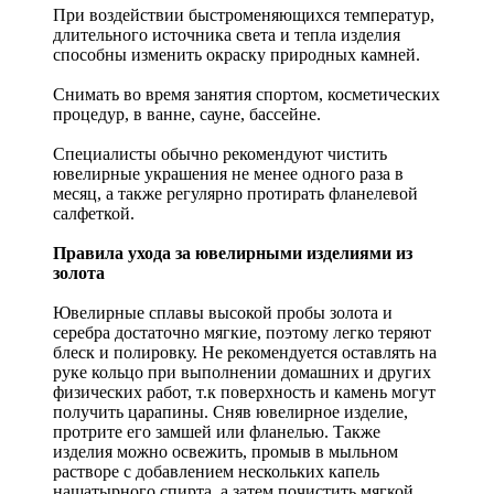
При воздействии быстроменяющихся температур,
длительного источника света и тепла изделия
способны изменить окраску природных камней.
Снимать во время занятия спортом, косметических
процедур, в ванне, сауне, бассейне.
Специалисты обычно рекомендуют чистить
ювелирные украшения не менее одного раза в
месяц, а также регулярно протирать фланелевой
салфеткой.
Правила ухода за ювелирными изделиями из
золота
Ювелирные сплавы высокой пробы золота и
серебра достаточно мягкие, поэтому легко теряют
блеск и полировку. Не рекомендуется оставлять на
руке кольцо при выполнении домашних и других
физических работ, т.к поверхность и камень могут
получить царапины. Сняв ювелирное изделие,
протрите его замшей или фланелью. Также
изделия можно освежить, промыв в мыльном
растворе с добавлением нескольких капель
нашатырного спирта, а затем почистить мягкой