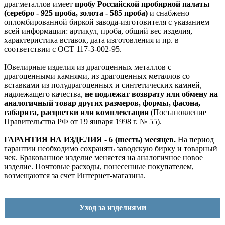
драгметаллов имеет
пробу Российской пробирной палаты
(серебро - 925 проба, золота - 585 проба)
и снабжено
опломбированной биркой завода-изготовителя с указанием
всей информации: артикул, проба, общий вес изделия,
характеристика вставок, дата изготовления и пр. в
соответствии с ОСТ 117-3-002-95.
Ювелирные изделия из драгоценных металлов с
драгоценными камнями, из драгоценных металлов со
вставками из полудрагоценных и синтетических камней,
надлежащего качества,
не подлежат возврату или обмену на
аналогичный товар других размеров, формы, фасона,
габарита, расцветки или комплектации
(Постановление
Правительства РФ от 19 января 1998 г. № 55).
ГАРАНТИЯ НА ИЗДЕЛИЯ - 6 (шесть) месяцев.
На период
гарантии необходимо сохранять заводскую бирку и товарный
чек. Бракованное изделие меняется на аналогичное новое
изделие. Почтовые расходы, понесенные покупателем,
возмещаются за счет Интернет-магазина.
Уход за изделиями