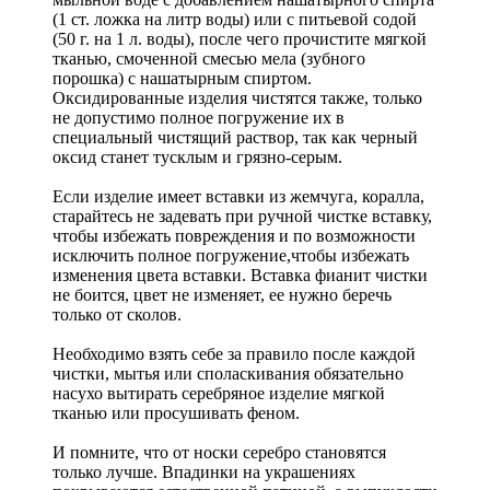
(1 ст. ложка на литр воды) или с питьевой содой
(50 г. на 1 л. воды), после чего прочистите мягкой
тканью, смоченной смесью мела (зубного
порошка) с нашатырным спиртом.
Оксидированные изделия чистятся также, только
не допустимо полное погружение их в
специальный чистящий раствор, так как черный
оксид станет тусклым и грязно-серым.
Если изделие имеет вставки из жемчуга, коралла,
старайтесь не задевать при ручной чистке вставку,
чтобы избежать повреждения и по возможности
исключить полное погружение,чтобы избежать
изменения цвета вставки. Вставка фианит чистки
не боится, цвет не изменяет, ее нужно беречь
только от сколов.
Необходимо взять себе за правило после каждой
чистки, мытья или споласкивания обязательно
насухо вытирать серебряное изделие мягкой
тканью или просушивать феном.
И помните, что от носки серебро становятся
только лучше. Впадинки на украшениях