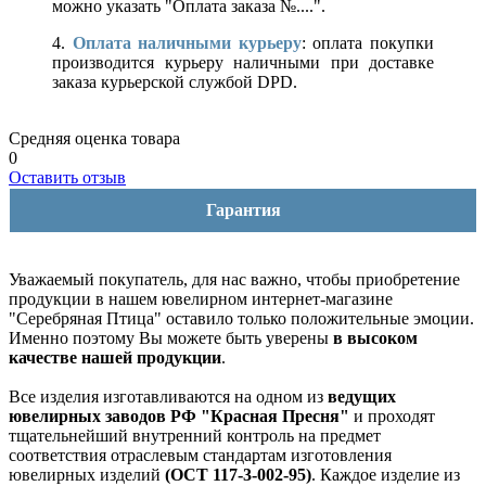
можно указать "Оплата заказа №....".
4.
Оплата наличными курьеру
: оплата покупки
производится курьеру наличными при доставке
заказа курьерской службой DPD.
Средняя оценка товара
0
Оставить отзыв
Гарантия
Уважаемый покупатель, для нас важно, чтобы приобретение
продукции в нашем ювелирном интернет-магазине
"Серебряная Птица" оставило только положительные эмоции.
Именно поэтому Вы можете быть уверены
в высоком
качестве нашей продукции
.
Все изделия изготавливаются на одном из
ведущих
ювелирных заводов РФ "Красная Пресня"
и проходят
тщательнейший внутренний контроль на предмет
соответствия отраслевым стандартам изготовления
ювелирных изделий
(ОСТ 117-3-002-95)
. Каждое изделие из