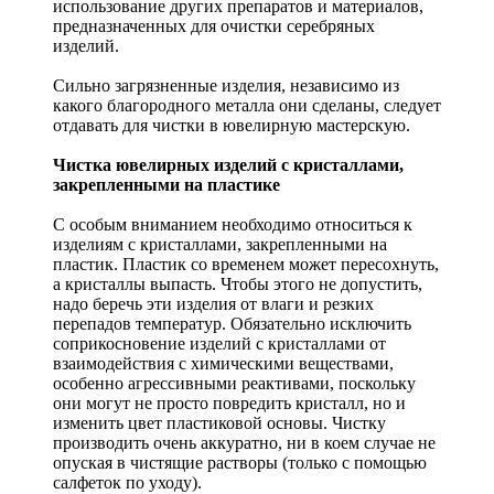
использование других препаратов и материалов,
предназначенных для очистки серебряных
изделий.
Сильно загрязненные изделия, независимо из
какого благородного металла они сделаны, следует
отдавать для чистки в ювелирную мастерскую.
Чистка ювелирных изделий с кристаллами,
закрепленными на пластике
С особым вниманием необходимо относиться к
изделиям с кристаллами, закрепленными на
пластик. Пластик со временем может пересохнуть,
а кристаллы выпасть. Чтобы этого не допустить,
надо беречь эти изделия от влаги и резких
перепадов температур. Обязательно исключить
соприкосновение изделий с кристаллами от
взаимодействия с химическими веществами,
особенно агрессивными реактивами, поскольку
они могут не просто повредить кристалл, но и
изменить цвет пластиковой основы. Чистку
производить очень аккуратно, ни в коем случае не
опуская в чистящие растворы (только с помощью
салфеток по уходу).