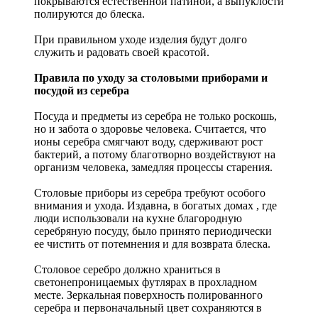
покрываются естественной патиной, а выпуклости
полируются до блеска.
При правильном уходе изделия будут долго
служить и радовать своей красотой.
Правила по уходу за столовыми приборами и
посудой из серебра
Посуда и предметы из серебра не только роскошь,
но и забота о здоровье человека. Считается, что
ионы серебра смягчают воду, сдерживают рост
бактерий, а потому благотворно воздействуют на
организм человека, замедляя процессы старения.
Столовые приборы из серебра требуют особого
внимания и ухода. Издавна, в богатых домах , где
люди использовали на кухне благородную
серебряную посуду, было принято периодически
ее чистить от потемнения и для возврата блеска.
Столовое серебро должно храниться в
светонепроницаемых футлярах в прохладном
месте. Зеркальная поверхность полированного
серебра и первоначальный цвет сохраняются в