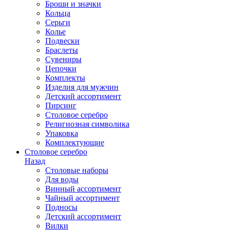
Броши и значки
Кольца
Серьги
Колье
Подвески
Браслеты
Сувениры
Цепочки
Комплекты
Изделия для мужчин
Детский ассортимент
Пирсинг
Столовое серебро
Религиозная символика
Упаковка
Комплектующие
Столовое серебро
Назад
Столовые наборы
Для воды
Винный ассортимент
Чайный ассортимент
Подносы
Детский ассортимент
Вилки