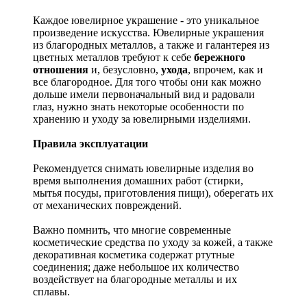
Каждое ювелирное украшение - это уникальное
произведение искусства.
Ювелирные украшения
из благородных металлов, а также и галантерея из
цветных металлов требуют к себе
бережного
отношения
и, безусловно,
ухода
, впрочем, как и
все благородное. Для того чтобы они как можно
дольше имели первоначальный вид и радовали
глаз, нужно знать некоторые особенности по
хранению и уходу за ювелирными изделиями.
Правила эксплуатации
Рекомендуется снимать ювелирные изделия
во
время выполнения домашних работ (стирки,
мытья посуды, приготовления пищи), оберегать их
от механических повреждений.
Важно помнить, что многие современные
косметические средства по уходу за кожей, а также
декоративная косметика содержат ртутные
соединения; даже небольшое их количество
воздействует на благородные металлы и их
сплавы.