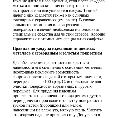
течение длительного времени, если после каждого
мытья или ополаскивания оно тщательно
вытирается или высушивается насухо. Темный
налет с них удаляется так же как с личных
ювелирных украшениях (см. выше). В случае
сильного потемнения или загрязнения
поверхности изделий необходимо использовать
специальные средства для чистки серебра. Хорошо
справляется с потемнением специальная салфетка.
Правила по уходу за изделиями из цветных
металлов с серебряным и золотым покрытием
Для обеспечения целостности покрытия и
надежности его сцепления с основным металлом
необходимо исключить возможность
соприкосновения изделий с открытым пламенем,
перегрева свыше 100 град. С, использование для
очистки поверхности абразивных и грубых
порошков. Для придания изделиям
привлекательного внешнего вида рекомендуется
периодически производить очистку поверхности
зубной пастой (порошком) или мелом,
нанесенным на влажную, мягкую ткань. Чистить
эти изделия надо не прилагая силу. Допускается