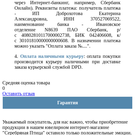
через Интернет-банкинг, например, Сбербанк
Онлайн). Реквизиты платежа: получатель платежа
- ИП Доброхотова Екатерина
Александровна, ИНН 370527069522,
наименование банка - Ивановское
отделение N8639 ПАО Сбербанк, р/
с 40802810117000002738, БИК 042406608, к/
с 30101810000000000608. В назначении платежа
можно указать "Оплата заказа №....".
4.
Оплата наличными курьеру
: оплата покупки
производится курьеру наличными при доставке
заказа курьерской службой DPD.
Средняя оценка товара
0
Оставить отзыв
Гарантия
Уважаемый покупатель, для нас важно, чтобы приобретение
продукции в нашем ювелирном интернет-магазине
"Серебряная Птица" оставило только положительные эмоции.