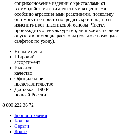
соприкосновение изделий с кристаллами от
взаимодействия с химическими веществами,
особенно агрессивными реактивами, поскольку
они могут не просто повредить кристалл, но и
изменить цвет пластиковой основы. Чистку
производить очень аккуратно, ни в коем случае не
опуская в чистящие растворы (только с помощью
салфеток по уходу).
Низкие цены
Широкий
ассортимент
Высокое
качество
Официальное
представительство
Доставка - 190 Р
по всей России
8 800 222 36 72
Броши и значки
Кольца
Серьги
Колье