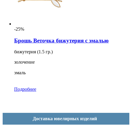
-25%
Брошь Веточка бижутерия с эмалью
бижутерия (1.5 гр.)
золочение
эмаль
Подробнее
Доставка ювелирных изделий