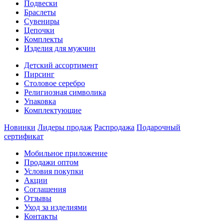
Подвески
Браслеты
Сувениры
Цепочки
Комплекты
Изделия для мужчин
Детский ассортимент
Пирсинг
Столовое серебро
Религиозная символика
Упаковка
Комплектующие
Новинки
Лидеры продаж
Распродажа
Подарочный
сертификат
Мобильное приложение
Продажи оптом
Условия покупки
Акции
Соглашения
Отзывы
Уход за изделиями
Контакты