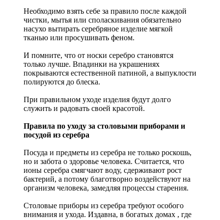
Необходимо взять себе за правило после каждой
чистки, мытья или споласкивания обязательно
насухо вытирать серебряное изделие мягкой
тканью или просушивать феном.
И помните, что от носки серебро становятся
только лучше. Впадинки на украшениях
покрываются естественной патиной, а выпуклости
полируются до блеска.
При правильном уходе изделия будут долго
служить и радовать своей красотой.
Правила по уходу за столовыми приборами и
посудой из серебра
Посуда и предметы из серебра не только роскошь,
но и забота о здоровье человека. Считается, что
ионы серебра смягчают воду, сдерживают рост
бактерий, а потому благотворно воздействуют на
организм человека, замедляя процессы старения.
Столовые приборы из серебра требуют особого
внимания и ухода. Издавна, в богатых домах , где