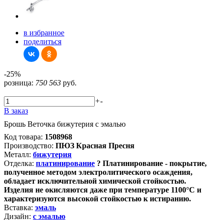
в избранное
поделиться
-25%
розница:
750
563
руб.
+
-
В заказ
Брошь Веточка бижутерия с эмалью
Код товара:
1508968
Производство:
ПЮЗ Красная Пресня
Металл:
бижутерия
Отделка:
платинирование
?
Платинирование - покрытие,
полученное методом электролитического осаждения,
обладает исключительной химической стойкостью.
Изделия не окисляются даже при температуре 1100°С и
характеризуются высокой стойкостью к истиранию.
Вставка:
эмаль
Дизайн:
с эмалью