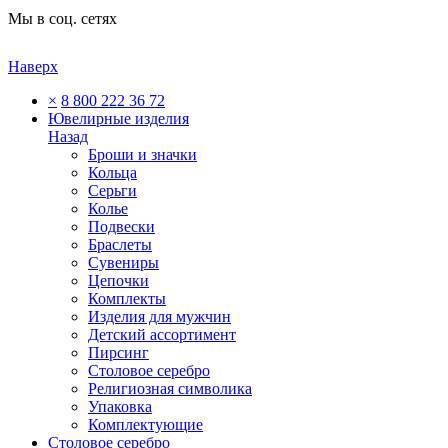
Мы в соц. сетях
Наверх
×
8 800 222 36 72
Ювелирные изделия
Назад
Броши и значки
Кольца
Серьги
Колье
Подвески
Браслеты
Сувениры
Цепочки
Комплекты
Изделия для мужчин
Детский ассортимент
Пирсинг
Столовое серебро
Религиозная символика
Упаковка
Комплектующие
Столовое серебро