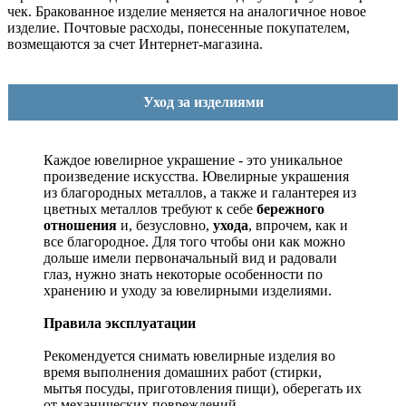
чек. Бракованное изделие меняется на аналогичное новое
изделие. Почтовые расходы, понесенные покупателем,
возмещаются за счет Интернет-магазина.
Уход за изделиями
Каждое ювелирное украшение - это уникальное
произведение искусства.
Ювелирные украшения
из благородных металлов, а также и галантерея из
цветных металлов требуют к себе
бережного
отношения
и, безусловно,
ухода
, впрочем, как и
все благородное. Для того чтобы они как можно
дольше имели первоначальный вид и радовали
глаз, нужно знать некоторые особенности по
хранению и уходу за ювелирными изделиями.
Правила эксплуатации
Рекомендуется снимать ювелирные изделия
во
время выполнения домашних работ (стирки,
мытья посуды, приготовления пищи), оберегать их
от механических повреждений.