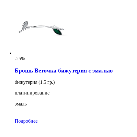
-25%
Брошь Веточка бижутерия с эмалью
бижутерия (1.5 гр.)
платинирование
эмаль
Подробнее