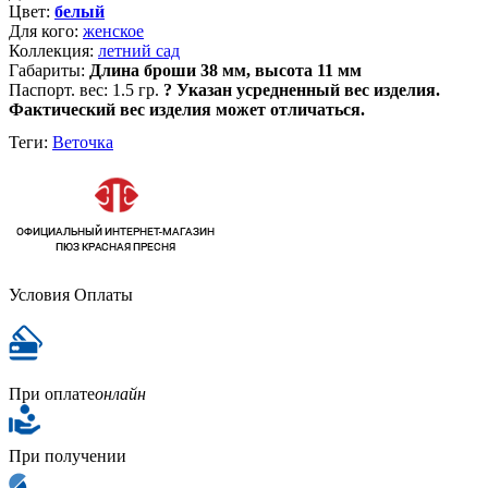
Цвет:
белый
Для кого:
женское
Коллекция:
летний сад
Габариты:
Длина броши 38 мм, высота 11 мм
Паспорт. вес:
1.5 гр.
?
Указан усредненный вес изделия.
Фактический вес изделия может отличаться.
Теги:
Веточка
Условия Оплаты
При оплате
онлайн
При получении