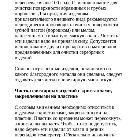
перегрева свыше 100 град. С, использование для
очистки поверхности абразивных и грубых
порошков. Для придания изделиям
привлекательного внешнего вида рекомендуется
периодически производить очистку поверхности
зубной пастой (порошком) или мелом,
нанесенным на влажную, мягкую ткань. Чистить
эти изделия надо не прилагая силу. Допускается
использование других препаратов и материалов,
предназначенных для очистки серебряных
изделий.
Сильно загрязненные изделия, независимо из
какого благородного металла они сделаны, следует
отдавать для чистки в ювелирную мастерскую.
Чистка ювелирных изделий с кристаллами,
закрепленными на пластике
С особым вниманием необходимо относиться к
изделиям с кристаллами, закрепленными на
пластик. Пластик со временем может пересохнуть,
а кристаллы выпасть. Чтобы этого не допустить,
надо беречь эти изделия от влаги и резких
перепадов температур. Обязательно исключить