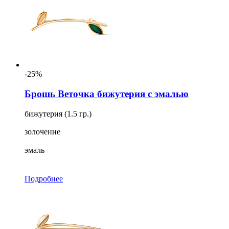
-25%
Брошь Веточка бижутерия с эмалью
бижутерия (1.5 гр.)
золочение
эмаль
Подробнее