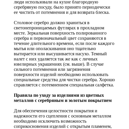
люди использовали на кухне благородную
серебряную посуду, было принято периодически
ее чистить от потемнения и для возврата блеска.
Столовое серебро должно храниться в
светонепроницаемых футлярах в прохладном
месте. Зеркальная поверхность полированного
серебра и первоначальный цвет сохраняются в
течение длительного времени, если после каждого
мытья или ополаскивания оно тщательно
вытирается или высушивается насухо. Темный
налет с них удаляется так же как с личных
ювелирных украшениях (см. выше). В случае
сильного потемнения или загрязнения
поверхности изделий необходимо использовать
специальные средства для чистки серебра. Хорошо
справляется с потемнением специальная салфетка.
Правила по уходу за изделиями из цветных
металлов с серебряным и золотым покрытием
Для обеспечения целостности покрытия и
надежности его сцепления с основным металлом
необходимо исключить возможность
соприкосновения изделий с открытым пламенем,