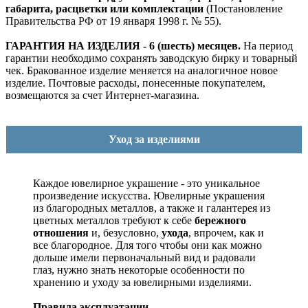
габарита, расцветки или комплектации
(Постановление
Правительства РФ от 19 января 1998 г. № 55).
ГАРАНТИЯ НА ИЗДЕЛИЯ - 6 (шесть) месяцев.
На период
гарантии необходимо сохранять заводскую бирку и товарный
чек. Бракованное изделие меняется на аналогичное новое
изделие. Почтовые расходы, понесенные покупателем,
возмещаются за счет Интернет-магазина.
Уход за изделиями
Каждое ювелирное украшение - это уникальное
произведение искусства.
Ювелирные украшения
из благородных металлов, а также и галантерея из
цветных металлов требуют к себе
бережного
отношения
и, безусловно,
ухода
, впрочем, как и
все благородное. Для того чтобы они как можно
дольше имели первоначальный вид и радовали
глаз, нужно знать некоторые особенности по
хранению и уходу за ювелирными изделиями.
Правила эксплуатации