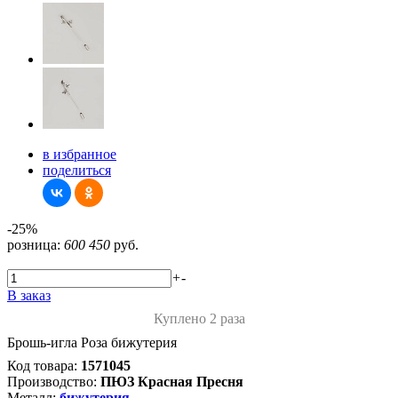
в избранное
поделиться
-25%
розница:
600
450
руб.
+
-
В заказ
Куплено 2 раза
Брошь-игла Роза бижутерия
Код товара:
1571045
Производство:
ПЮЗ Красная Пресня
Металл:
бижутерия