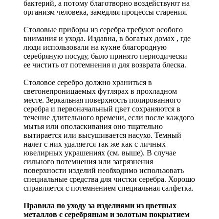
бактерий, а потому благотворно воздействуют на
организм человека, замедляя процессы старения.
Столовые приборы из серебра требуют особого
внимания и ухода. Издавна, в богатых домах , где
люди использовали на кухне благородную
серебряную посуду, было принято периодически
ее чистить от потемнения и для возврата блеска.
Столовое серебро должно храниться в
светонепроницаемых футлярах в прохладном
месте. Зеркальная поверхность полированного
серебра и первоначальный цвет сохраняются в
течение длительного времени, если после каждого
мытья или ополаскивания оно тщательно
вытирается или высушивается насухо. Темный
налет с них удаляется так же как с личных
ювелирных украшениях (см. выше). В случае
сильного потемнения или загрязнения
поверхности изделий необходимо использовать
специальные средства для чистки серебра. Хорошо
справляется с потемнением специальная салфетка.
Правила по уходу за изделиями из цветных
металлов с серебряным и золотым покрытием