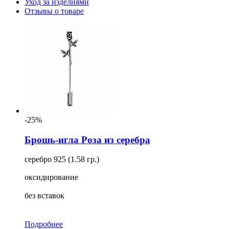
Уход за изделиями
Отзывы о товаре
-25%
Брошь-игла Роза из серебра
серебро 925 (1.58 гр.)
оксидирование
без вставок
Подробнее