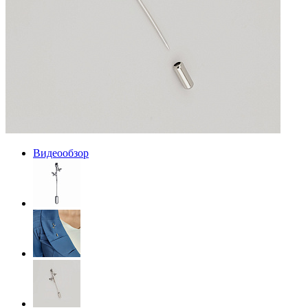
Видеообзор