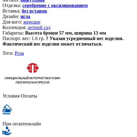
Отделка:
серебрение с оксидированием
Вставка:
без вставок
Дизайн:
игла
Для кого:
женское
Коллекция:
летний сад
Габариты:
Высота броши 57 мм, ширина 13 мм
Паспорт. вес:
1.6 гр.
?
Указан усредненный вес изделия.
Фактический вес изделия может отличаться.
Теги:
Роза
Условия Оплаты
При оплате
онлайн