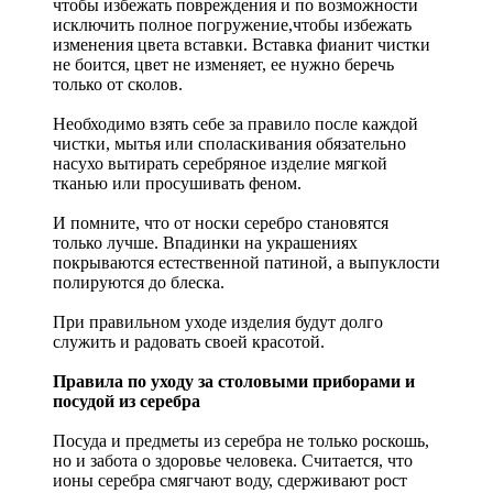
чтобы избежать повреждения и по возможности
исключить полное погружение,чтобы избежать
изменения цвета вставки. Вставка фианит чистки
не боится, цвет не изменяет, ее нужно беречь
только от сколов.
Необходимо взять себе за правило после каждой
чистки, мытья или споласкивания обязательно
насухо вытирать серебряное изделие мягкой
тканью или просушивать феном.
И помните, что от носки серебро становятся
только лучше. Впадинки на украшениях
покрываются естественной патиной, а выпуклости
полируются до блеска.
При правильном уходе изделия будут долго
служить и радовать своей красотой.
Правила по уходу за столовыми приборами и
посудой из серебра
Посуда и предметы из серебра не только роскошь,
но и забота о здоровье человека. Считается, что
ионы серебра смягчают воду, сдерживают рост