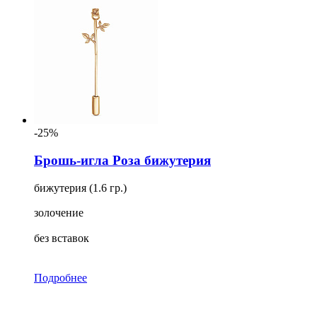
-25%
Брошь-игла Роза бижутерия
бижутерия (1.6 гр.)
золочение
без вставок
Подробнее