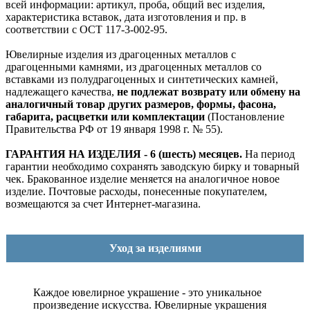
всей информации: артикул, проба, общий вес изделия,
характеристика вставок, дата изготовления и пр. в
соответствии с ОСТ 117-3-002-95.
Ювелирные изделия из драгоценных металлов с
драгоценными камнями, из драгоценных металлов со
вставками из полудрагоценных и синтетических камней,
надлежащего качества,
не подлежат возврату или обмену на
аналогичный товар других размеров, формы, фасона,
габарита, расцветки или комплектации
(Постановление
Правительства РФ от 19 января 1998 г. № 55).
ГАРАНТИЯ НА ИЗДЕЛИЯ - 6 (шесть) месяцев.
На период
гарантии необходимо сохранять заводскую бирку и товарный
чек. Бракованное изделие меняется на аналогичное новое
изделие. Почтовые расходы, понесенные покупателем,
возмещаются за счет Интернет-магазина.
Уход за изделиями
Каждое ювелирное украшение - это уникальное
произведение искусства.
Ювелирные украшения