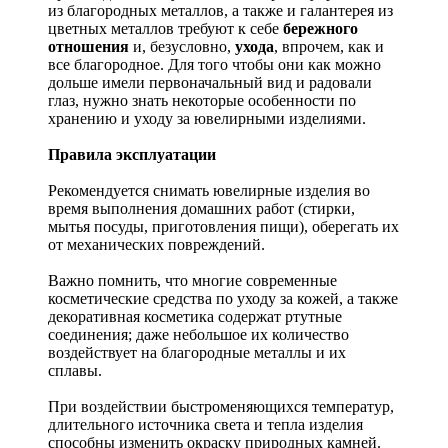
из благородных металлов, а также и галантерея из
цветных металлов требуют к себе
бережного
отношения
и, безусловно,
ухода
, впрочем, как и
все благородное. Для того чтобы они как можно
дольше имели первоначальный вид и радовали
глаз, нужно знать некоторые особенности по
хранению и уходу за ювелирными изделиями.
Правила эксплуатации
Рекомендуется снимать ювелирные изделия
во
время выполнения домашних работ (стирки,
мытья посуды, приготовления пищи), оберегать их
от механических повреждений.
Важно помнить, что многие современные
косметические средства по уходу за кожей, а также
декоративная косметика содержат ртутные
соединения; даже небольшое их количество
воздействует на благородные металлы и их
сплавы.
При воздействии быстроменяющихся температур,
длительного источника света и тепла изделия
способны изменить окраску природных камней.