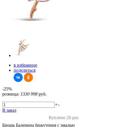
в избранное
поделиться
-25%
розница:
1330
998
руб.
+
-
В заказ
Куплено 26 раз
Брошь Балерина бижутерия с эмалью