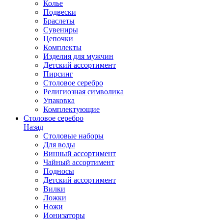
Колье
Подвески
Браслеты
Сувениры
Цепочки
Комплекты
Изделия для мужчин
Детский ассортимент
Пирсинг
Столовое серебро
Религиозная символика
Упаковка
Комплектующие
Столовое серебро
Назад
Столовые наборы
Для воды
Винный ассортимент
Чайный ассортимент
Подносы
Детский ассортимент
Вилки
Ложки
Ножи
Ионизаторы