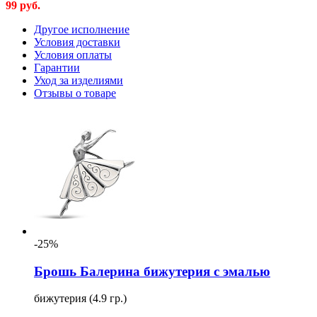
99
руб.
Другое исполнение
Условия доставки
Условия оплаты
Гарантии
Уход за изделиями
Отзывы о товаре
-25%
Брошь Балерина бижутерия с эмалью
бижутерия (4.9 гр.)