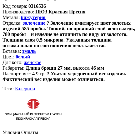
Код товара:
0316536
Производство:
ПЮЗ Красная Пресня
Металл:
бижутерия
Отделка:
золочение
?
Золочение имитирует цвет золотых
изделий 585 пробы. Тонкий, но прочный слой золото-медь,
780 пробы – и изделие не отличить по виду от золотого.
Толщина слоя 0,5 микрона. Указанная толщина
оптимальная по соотношению цена-качество.
Вставка:
эмаль
Цвет:
белый
Для кого:
женское
Габариты:
Длина броши 27 мм, высота 46 мм
Паспорт. вес:
4.9 гр.
?
Указан усредненный вес изделия.
Фактический вес изделия может отличаться.
Теги:
Балерина
Условия Оплаты