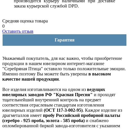
производится курьеру наличными при доставке
заказа курьерской службой DPD.
Средняя оценка товара
0
Оставить отзыв
Гарантия
Уважаемый покупатель, для нас важно, чтобы приобретение
продукции в нашем ювелирном интернет-магазине
"Серебряная Птица" оставило только положительные эмоции.
Именно поэтому Вы можете быть уверены
в высоком
качестве нашей продукции
.
Все изделия изготавливаются на одном из
ведущих
ювелирных заводов РФ "Красная Пресня"
и проходят
тщательнейший внутренний контроль на предмет
соответствия отраслевым стандартам изготовления
ювелирных изделий
(ОСТ 117-3-002-95)
. Каждое изделие из
драгметаллов имеет
пробу Российской пробирной палаты
(серебро - 925 проба, золота - 585 проба)
и снабжено
опломбированной биркой завода-изготовителя с указанием