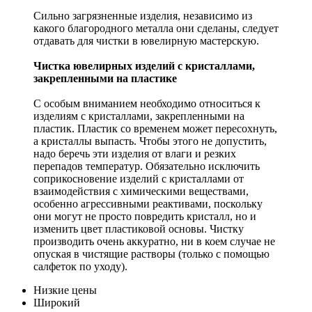
Сильно загрязненные изделия, независимо из
какого благородного металла они сделаны, следует
отдавать для чистки в ювелирную мастерскую.
Чистка ювелирных изделий с кристаллами,
закрепленными на пластике
С особым вниманием необходимо относиться к
изделиям с кристаллами, закрепленными на
пластик. Пластик со временем может пересохнуть,
а кристаллы выпасть. Чтобы этого не допустить,
надо беречь эти изделия от влаги и резких
перепадов температур. Обязательно исключить
соприкосновение изделий с кристаллами от
взаимодействия с химическими веществами,
особенно агрессивными реактивами, поскольку
они могут не просто повредить кристалл, но и
изменить цвет пластиковой основы. Чистку
производить очень аккуратно, ни в коем случае не
опуская в чистящие растворы (только с помощью
салфеток по уходу).
Низкие цены
Широкий