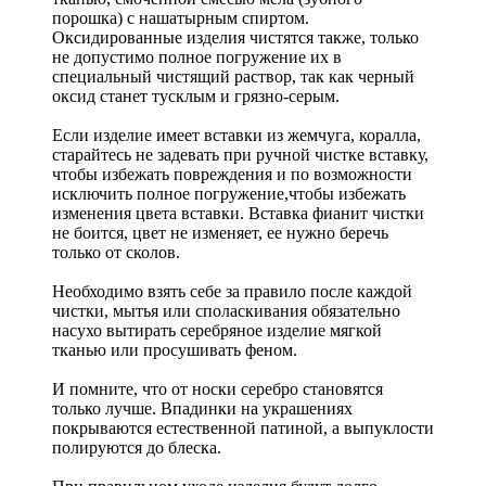
порошка) с нашатырным спиртом.
Оксидированные изделия чистятся также, только
не допустимо полное погружение их в
специальный чистящий раствор, так как черный
оксид станет тусклым и грязно-серым.
Если изделие имеет вставки из жемчуга, коралла,
старайтесь не задевать при ручной чистке вставку,
чтобы избежать повреждения и по возможности
исключить полное погружение,чтобы избежать
изменения цвета вставки. Вставка фианит чистки
не боится, цвет не изменяет, ее нужно беречь
только от сколов.
Необходимо взять себе за правило после каждой
чистки, мытья или споласкивания обязательно
насухо вытирать серебряное изделие мягкой
тканью или просушивать феном.
И помните, что от носки серебро становятся
только лучше. Впадинки на украшениях
покрываются естественной патиной, а выпуклости
полируются до блеска.