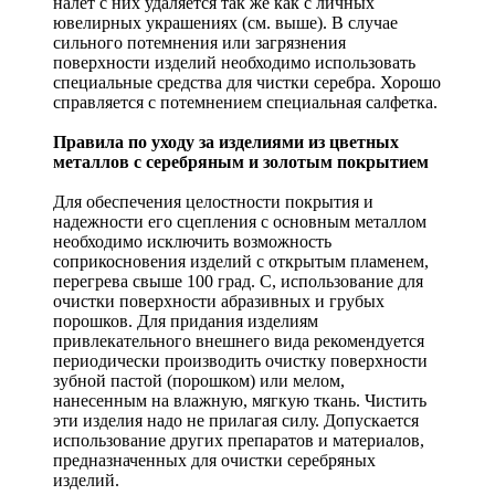
налет с них удаляется так же как с личных
ювелирных украшениях (см. выше). В случае
сильного потемнения или загрязнения
поверхности изделий необходимо использовать
специальные средства для чистки серебра. Хорошо
справляется с потемнением специальная салфетка.
Правила по уходу за изделиями из цветных
металлов с серебряным и золотым покрытием
Для обеспечения целостности покрытия и
надежности его сцепления с основным металлом
необходимо исключить возможность
соприкосновения изделий с открытым пламенем,
перегрева свыше 100 град. С, использование для
очистки поверхности абразивных и грубых
порошков. Для придания изделиям
привлекательного внешнего вида рекомендуется
периодически производить очистку поверхности
зубной пастой (порошком) или мелом,
нанесенным на влажную, мягкую ткань. Чистить
эти изделия надо не прилагая силу. Допускается
использование других препаратов и материалов,
предназначенных для очистки серебряных
изделий.