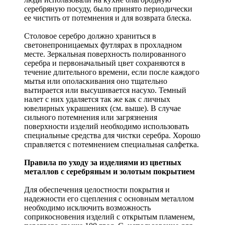
серебряную посуду, было принято периодически
ее чистить от потемнения и для возврата блеска.
Столовое серебро должно храниться в
светонепроницаемых футлярах в прохладном
месте. Зеркальная поверхность полированного
серебра и первоначальный цвет сохраняются в
течение длительного времени, если после каждого
мытья или ополаскивания оно тщательно
вытирается или высушивается насухо. Темный
налет с них удаляется так же как с личных
ювелирных украшениях (см. выше). В случае
сильного потемнения или загрязнения
поверхности изделий необходимо использовать
специальные средства для чистки серебра. Хорошо
справляется с потемнением специальная салфетка.
Правила по уходу за изделиями из цветных
металлов с серебряным и золотым покрытием
Для обеспечения целостности покрытия и
надежности его сцепления с основным металлом
необходимо исключить возможность
соприкосновения изделий с открытым пламенем,