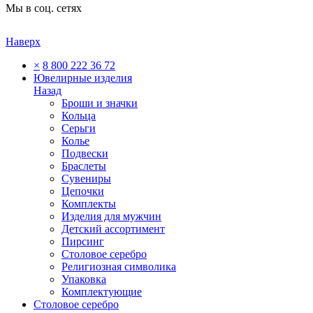
Мы в соц. сетях
Наверх
×
8 800 222 36 72
Ювелирные изделия
Назад
Броши и значки
Кольца
Серьги
Колье
Подвески
Браслеты
Сувениры
Цепочки
Комплекты
Изделия для мужчин
Детский ассортимент
Пирсинг
Столовое серебро
Религиозная символика
Упаковка
Комплектующие
Столовое серебро