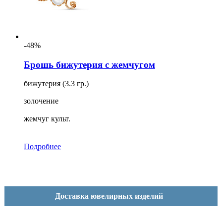
-48%
Брошь бижутерия с жемчугом
бижутерия (3.3 гр.)
золочение
жемчуг культ.
Подробнее
Доставка ювелирных изделий