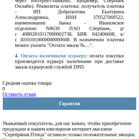
через Интернет-банкинг, например, Сбербанк
Онлайн). Реквизиты платежа: получатель платежа
- ИП Доброхотова Екатерина
Александровна, ИНН 370527069522,
наименование банка - Ивановское
отделение N8639 ПАО Сбербанк, р/
с 40802810117000002738, БИК 042406608, к/
с 30101810000000000608. В назначении платежа
можно указать "Оплата заказа №....".
4.
Оплата наличными курьеру
: оплата покупки
производится курьеру наличными при доставке
заказа курьерской службой DPD.
Средняя оценка товара
0
Оставить отзыв
Гарантия
Уважаемый покупатель, для нас важно, чтобы приобретение
продукции в нашем ювелирном интернет-магазине
"Серебряная Птица" оставило только положительные эмоции.