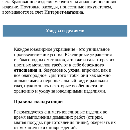
чек. Бракованное изделие меняется на аналогичное новое
изделие. Почтовые расходы, понесенные покупателем,
возмещаются за счет Интернет-магазина.
Уход за изделиями
Каждое ювелирное украшение - это уникальное
произведение искусства.
Ювелирные украшения
из благородных металлов, а также и галантерея из
цветных металлов требуют к себе
бережного
отношения
и, безусловно,
ухода
, впрочем, как и
все благородное. Для того чтобы они как можно
дольше имели первоначальный вид и радовали
глаз, нужно знать некоторые особенности по
хранению и уходу за ювелирными изделиями.
Правила эксплуатации
Рекомендуется снимать ювелирные изделия
во
время выполнения домашних работ (стирки,
мытья посуды, приготовления пищи), оберегать их
от механических повреждений.