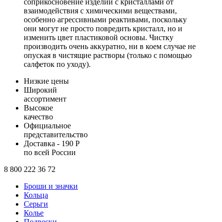
соприкосновение изделий с кристаллами от
взаимодействия с химическими веществами,
особенно агрессивными реактивами, поскольку
они могут не просто повредить кристалл, но и
изменить цвет пластиковой основы. Чистку
производить очень аккуратно, ни в коем случае не
опуская в чистящие растворы (только с помощью
салфеток по уходу).
Низкие цены
Широкий
ассортимент
Высокое
качество
Официальное
представительство
Доставка - 190 Р
по всей России
8 800 222 36 72
Броши и значки
Кольца
Серьги
Колье
Подвески