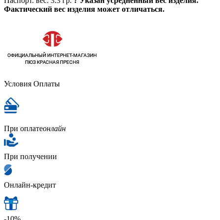
Паспорт. вес:
3.3 гр.
?
Указан усредненный вес изделия.
Фактический вес изделия может отличаться.
Условия Оплаты
При оплате
онлайн
При получении
Онлайн-кредит
-10%