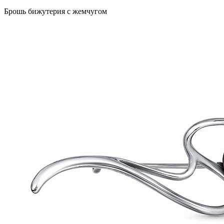
Брошь бижутерия с жемчугом