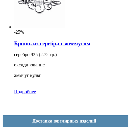
-25%
Брошь из серебра с жемчугом
серебро 925 (2.72 гр.)
оксидирование
жемчуг культ.
Подробнее
Доставка ювелирных изделий