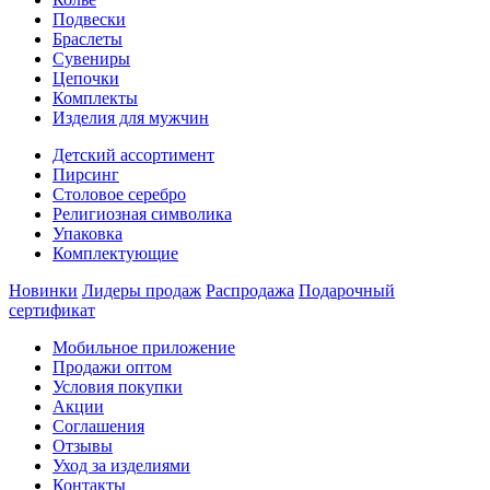
Подвески
Браслеты
Сувениры
Цепочки
Комплекты
Изделия для мужчин
Детский ассортимент
Пирсинг
Столовое серебро
Религиозная символика
Упаковка
Комплектующие
Новинки
Лидеры продаж
Распродажа
Подарочный
сертификат
Мобильное приложение
Продажи оптом
Условия покупки
Акции
Соглашения
Отзывы
Уход за изделиями
Контакты