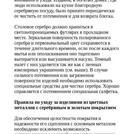
люди использовали на кухне благородную
серебряную посуду, было принято периодически
ее чистить от потемнения и для возврата блеска.
Столовое серебро должно храниться в
светонепроницаемых футлярах в прохладном
месте. Зеркальная поверхность полированного
серебра и первоначальный цвет сохраняются в
течение длительного времени, если после каждого
мытья или ополаскивания оно тщательно
вытирается или высушивается насухо. Темный
налет с них удаляется так же как с личных
ювелирных украшениях (см. выше). В случае
сильного потемнения или загрязнения
поверхности изделий необходимо использовать
специальные средства для чистки серебра. Хорошо
справляется с потемнением специальная салфетка.
Правила по уходу за изделиями из цветных
металлов с серебряным и золотым покрытием
Для обеспечения целостности покрытия и
надежности его сцепления с основным металлом
необходимо исключить возможность