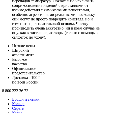
перепадов температур. Обязательно исключить
соприкосновение изделий с кристаллами от
взаимодействия с химическими веществами,
особенно агрессивными реактивами, поскольку
они могут не просто повредить кристалл, но и
изменить цвет пластиковой основы. Чистку
производить очень аккуратно, ни в коем случае не
опуская в чистящие растворы (только с помощью
салфеток по уходу).
Низкие цены
Широкий
ассортимент
Высокое
качество
Официальное
представительство
Доставка - 190 Р
по всей России
8 800 222 36 72
Броши и значки
Кольца
Серьги
Колье