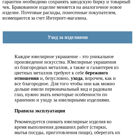
гарантии необходимо сохранять заводскую бирку и товарный
чек. Бракованное изделие меняется на аналогичное новое
изделие. Почтовые расходы, понесенные покупателем,
возмещаются за счет Интернет-магазина.
Уход за изделиями
Каждое ювелирное украшение - это уникальное
произведение искусства.
Ювелирные украшения
из благородных металлов, а также и галантерея из
цветных металлов требуют к себе
бережного
отношения
и, безусловно,
ухода
, впрочем, как и
все благородное. Для того чтобы они как можно
дольше имели первоначальный вид и радовали
глаз, нужно знать некоторые особенности по
хранению и уходу за ювелирными изделиями.
Правила эксплуатации
Рекомендуется снимать ювелирные изделия
во
время выполнения домашних работ (стирки,
мытья посуды, приготовления пищи), оберегать их