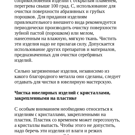
соприкосновения изделий с открытым пламенем,
перегрева свыше 100 град. С, использование для
очистки поверхности абразивных и грубых
порошков. Для придания изделиям
привлекательного внешнего вида рекомендуется
периодически производить очистку поверхности
зубной пастой (порошком) или мелом,
нанесенным на влажную, мягкую ткань. Чистить
эти изделия надо не прилагая силу. Допускается
использование других препаратов и материалов,
предназначенных для очистки серебряных
изделий.
Сильно загрязненные изделия, независимо из
какого благородного металла они сделаны, следует
отдавать для чистки в ювелирную мастерскую.
Чистка ювелирных изделий с кристаллами,
закрепленными на пластике
С особым вниманием необходимо относиться к
изделиям с кристаллами, закрепленными на
пластик. Пластик со временем может пересохнуть,
а кристаллы выпасть. Чтобы этого не допустить,
надо беречь эти изделия от влаги и резких