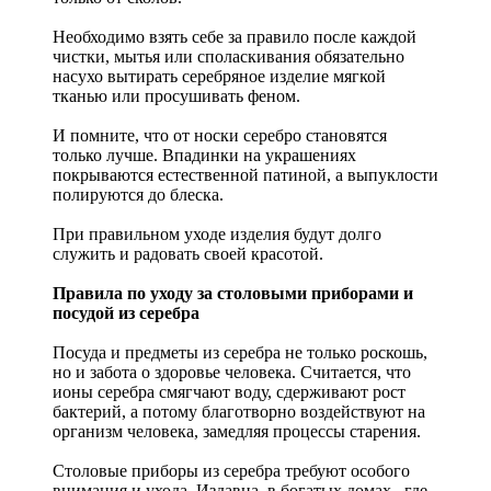
Необходимо взять себе за правило после каждой
чистки, мытья или споласкивания обязательно
насухо вытирать серебряное изделие мягкой
тканью или просушивать феном.
И помните, что от носки серебро становятся
только лучше. Впадинки на украшениях
покрываются естественной патиной, а выпуклости
полируются до блеска.
При правильном уходе изделия будут долго
служить и радовать своей красотой.
Правила по уходу за столовыми приборами и
посудой из серебра
Посуда и предметы из серебра не только роскошь,
но и забота о здоровье человека. Считается, что
ионы серебра смягчают воду, сдерживают рост
бактерий, а потому благотворно воздействуют на
организм человека, замедляя процессы старения.
Столовые приборы из серебра требуют особого
внимания и ухода. Издавна, в богатых домах , где