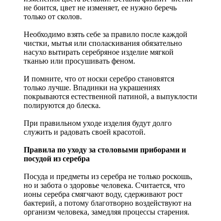
не боится, цвет не изменяет, ее нужно беречь
только от сколов.
Необходимо взять себе за правило после каждой
чистки, мытья или споласкивания обязательно
насухо вытирать серебряное изделие мягкой
тканью или просушивать феном.
И помните, что от носки серебро становятся
только лучше. Впадинки на украшениях
покрываются естественной патиной, а выпуклости
полируются до блеска.
При правильном уходе изделия будут долго
служить и радовать своей красотой.
Правила по уходу за столовыми приборами и
посудой из серебра
Посуда и предметы из серебра не только роскошь,
но и забота о здоровье человека. Считается, что
ионы серебра смягчают воду, сдерживают рост
бактерий, а потому благотворно воздействуют на
организм человека, замедляя процессы старения.