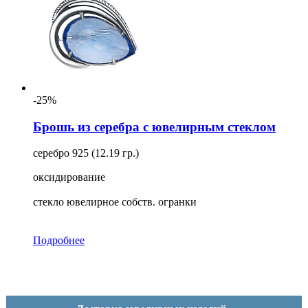
-25%
Брошь из серебра с ювелирным стеклом
серебро 925 (12.19 гр.)
оксидирование
стекло ювелирное собств. огранки
Подробнее