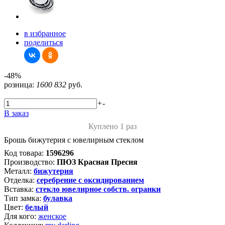
в избранное
поделиться
-48%
розница:
1600
832
руб.
+
-
В заказ
Куплено 1 раз
Брошь бижутерия с ювелирным стеклом
Код товара:
1596296
Производство:
ПЮЗ Красная Пресня
Металл:
бижутерия
Отделка:
серебрение с оксидированием
Вставка:
стекло ювелирное собств. огранки
Тип замка:
булавка
Цвет:
белый
Для кого:
женское