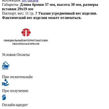
Коллекция:
my darling
Габариты:
Длина броши 37 мм, высота 30 мм, размеры
вставки 29х19 мм
Паспорт. вес:
11 гр.
?
Указан усредненный вес изделия.
Фактический вес изделия может отличаться.
Условия Оплаты
При оплате
онлайн
При получении
Онлайн-кредит