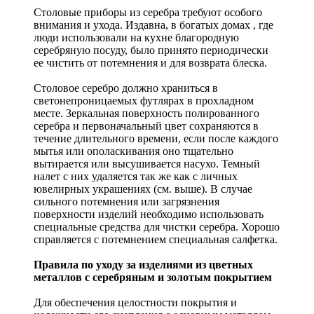
Столовые приборы из серебра требуют особого
внимания и ухода. Издавна, в богатых домах , где
люди использовали на кухне благородную
серебряную посуду, было принято периодически
ее чистить от потемнения и для возврата блеска.
Столовое серебро должно храниться в
светонепроницаемых футлярах в прохладном
месте. Зеркальная поверхность полированного
серебра и первоначальный цвет сохраняются в
течение длительного времени, если после каждого
мытья или ополаскивания оно тщательно
вытирается или высушивается насухо. Темный
налет с них удаляется так же как с личных
ювелирных украшениях (см. выше). В случае
сильного потемнения или загрязнения
поверхности изделий необходимо использовать
специальные средства для чистки серебра. Хорошо
справляется с потемнением специальная салфетка.
Правила по уходу за изделиями из цветных
металлов с серебряным и золотым покрытием
Для обеспечения целостности покрытия и