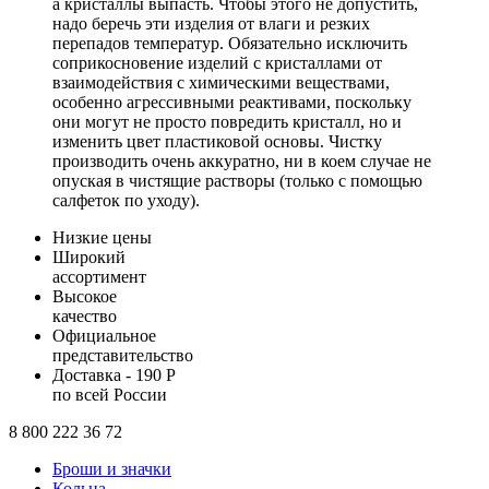
а кристаллы выпасть. Чтобы этого не допустить,
надо беречь эти изделия от влаги и резких
перепадов температур. Обязательно исключить
соприкосновение изделий с кристаллами от
взаимодействия с химическими веществами,
особенно агрессивными реактивами, поскольку
они могут не просто повредить кристалл, но и
изменить цвет пластиковой основы. Чистку
производить очень аккуратно, ни в коем случае не
опуская в чистящие растворы (только с помощью
салфеток по уходу).
Низкие цены
Широкий
ассортимент
Высокое
качество
Официальное
представительство
Доставка - 190 Р
по всей России
8 800 222 36 72
Броши и значки
Кольца