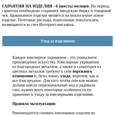
ГАРАНТИЯ НА ИЗДЕЛИЯ - 6 (шесть) месяцев.
На период
гарантии необходимо сохранять заводскую бирку и товарный
чек. Бракованное изделие меняется на аналогичное новое
изделие. Почтовые расходы, понесенные покупателем,
возмещаются за счет Интернет-магазина.
Уход за изделиями
Каждое ювелирное украшение - это уникальное
произведение искусства.
Ювелирные украшения
из благородных металлов, а также и галантерея из
цветных металлов требуют к себе
бережного
отношения
и, безусловно,
ухода
, впрочем, как и
все благородное. Для того чтобы они как можно
дольше имели первоначальный вид и радовали
глаз, нужно знать некоторые особенности по
хранению и уходу за ювелирными изделиями.
Правила эксплуатации
Рекомендуется снимать ювелирные изделия
во