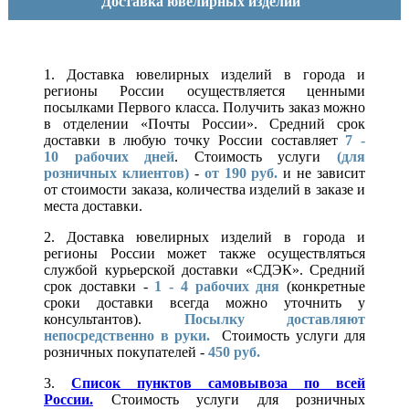
Доставка ювелирных изделий
1. Доставка ювелирных изделий в города и
регионы России осуществляется ценными
посылками Первого класса. Получить заказ можно
в отделении «Почты России». Средний срок
доставки в любую точку России составляет
7 -
10
рабочих дней
. Стоимость услуги
(для
розничных клиентов)
-
от 190 руб.
и не зависит
от стоимости заказа, количества изделий в заказе и
места доставки.
2. Доставка ювелирных изделий в города и
регионы России может также осуществляться
службой курьерской доставки «СДЭК». Средний
срок доставки -
1 - 4 рабочих дня
(конкретные
сроки доставки всегда можно уточнить у
консультантов).
Посылку доставляют
непосредственно в руки.
Стоимость услуги для
розничных покупателей -
450 руб.
3.
Список пунктов самовывоза по всей
России.
Стоимость услуги для розничных