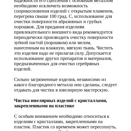
надежности его сцепления с основным металлом
необходимо исключить возможность
соприкосновения изделий с открытым пламенем,
перегрева свыше 100 град. С, использование для
очистки поверхности абразивных и грубых
порошков. Для придания изделиям
привлекательного внешнего вида рекомендуется
периодически производить очистку поверхности
зубной пастой (порошком) или мелом,
нанесенным на влажную, мягкую ткань. Чистить
эти изделия надо не прилагая силу. Допускается
использование других препаратов и материалов,
предназначенных для очистки серебряных
изделий.
Сильно загрязненные изделия, независимо из
какого благородного металла они сделаны, следует
отдавать для чистки в ювелирную мастерскую.
Чистка ювелирных изделий с кристаллами,
закрепленными на пластике
С особым вниманием необходимо относиться к
изделиям с кристаллами, закрепленными на
пластик. Пластик со временем может пересохнуть,