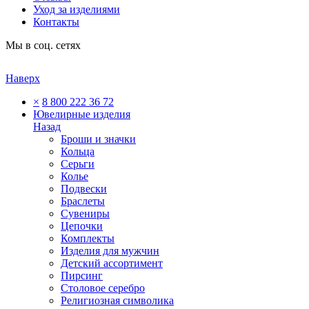
Уход за изделиями
Контакты
Мы в соц. сетях
Наверх
×
8 800 222 36 72
Ювелирные изделия
Назад
Броши и значки
Кольца
Серьги
Колье
Подвески
Браслеты
Сувениры
Цепочки
Комплекты
Изделия для мужчин
Детский ассортимент
Пирсинг
Столовое серебро
Религиозная символика