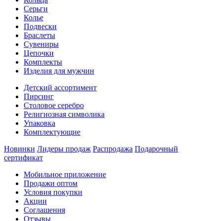
Серьги
Колье
Подвески
Браслеты
Сувениры
Цепочки
Комплекты
Изделия для мужчин
Детский ассортимент
Пирсинг
Столовое серебро
Религиозная символика
Упаковка
Комплектующие
Новинки
Лидеры продаж
Распродажа
Подарочный
сертификат
Мобильное приложение
Продажи оптом
Условия покупки
Акции
Соглашения
Отзывы