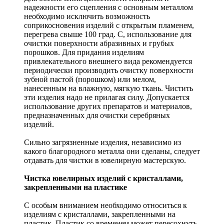
надежности его сцепления с основным металлом
необходимо исключить возможность
соприкосновения изделий с открытым пламенем,
перегрева свыше 100 град. С, использование для
очистки поверхности абразивных и грубых
порошков. Для придания изделиям
привлекательного внешнего вида рекомендуется
периодически производить очистку поверхности
зубной пастой (порошком) или мелом,
нанесенным на влажную, мягкую ткань. Чистить
эти изделия надо не прилагая силу. Допускается
использование других препаратов и материалов,
предназначенных для очистки серебряных
изделий.
Сильно загрязненные изделия, независимо из
какого благородного металла они сделаны, следует
отдавать для чистки в ювелирную мастерскую.
Чистка ювелирных изделий с кристаллами,
закрепленными на пластике
С особым вниманием необходимо относиться к
изделиям с кристаллами, закрепленными на
пластик. Пластик со временем может пересохнуть,