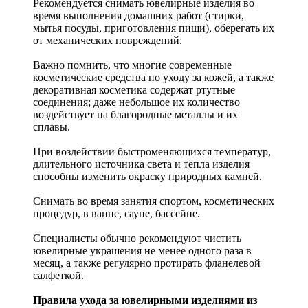
Рекомендуется снимать ювелирные изделия
во
время выполнения домашних работ (стирки,
мытья посуды, приготовления пищи), оберегать их
от механических повреждений.
Важно помнить, что многие современные
косметические средства по уходу за кожей, а также
декоративная косметика содержат ртутные
соединения; даже небольшое их количество
воздействует на благородные металлы и их
сплавы.
При воздействии быстроменяющихся температур,
длительного источника света и тепла изделия
способны изменить окраску природных камней.
Снимать во время занятия спортом, косметических
процедур, в ванне, сауне, бассейне.
Специалисты обычно рекомендуют чистить
ювелирные украшения не менее одного раза в
месяц, а также регулярно протирать фланелевой
салфеткой.
Правила ухода за ювелирными изделиями из