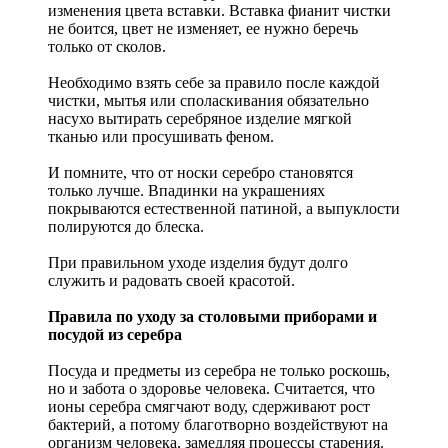
изменения цвета вставки. Вставка фианит чистки
не боится, цвет не изменяет, ее нужно беречь
только от сколов.
Необходимо взять себе за правило после каждой
чистки, мытья или споласкивания обязательно
насухо вытирать серебряное изделие мягкой
тканью или просушивать феном.
И помните, что от носки серебро становятся
только лучше. Впадинки на украшениях
покрываются естественной патиной, а выпуклости
полируются до блеска.
При правильном уходе изделия будут долго
служить и радовать своей красотой.
Правила по уходу за столовыми приборами и
посудой из серебра
Посуда и предметы из серебра не только роскошь,
но и забота о здоровье человека. Считается, что
ионы серебра смягчают воду, сдерживают рост
бактерий, а потому благотворно воздействуют на
организм человека, замедляя процессы старения.