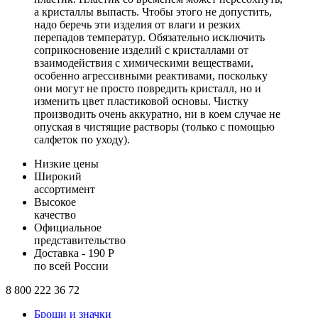
а кристаллы выпасть. Чтобы этого не допустить,
надо беречь эти изделия от влаги и резких
перепадов температур. Обязательно исключить
соприкосновение изделий с кристаллами от
взаимодействия с химическими веществами,
особенно агрессивными реактивами, поскольку
они могут не просто повредить кристалл, но и
изменить цвет пластиковой основы. Чистку
производить очень аккуратно, ни в коем случае не
опуская в чистящие растворы (только с помощью
салфеток по уходу).
Низкие цены
Широкий
ассортимент
Высокое
качество
Официальное
представительство
Доставка - 190 Р
по всей России
8 800 222 36 72
Броши и значки