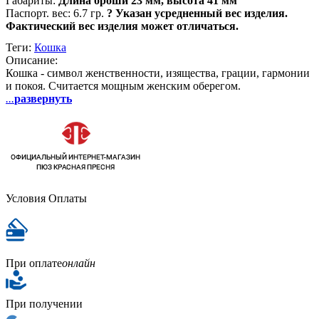
Габариты:
Длина броши 23 мм, высота 41 мм
Паспорт. вес:
6.7 гр.
?
Указан усредненный вес изделия.
Фактический вес изделия может отличаться.
Теги:
Кошка
Описание:
Кошка - символ женственности, изящества, грации, гармонии
и покоя. Считается мощным женским оберегом.
...
развернуть
Условия Оплаты
При оплате
онлайн
При получении