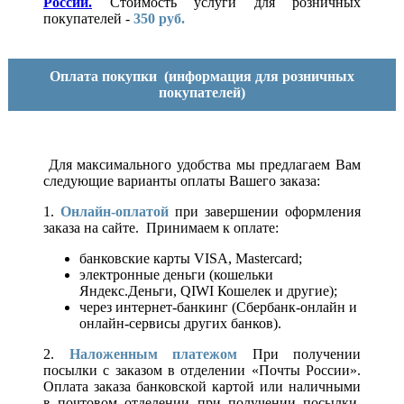
России.
Стоимость услуги для розничных
покупателей -
350 руб.
Оплата покупки
(информация для розничных
покупателей)
Для максимального удобства мы предлагаем Вам
следующие варианты оплаты Вашего заказа:
1.
Онлайн-оплатой
при завершении оформления
заказа на сайте. Принимаем к оплате:
банковские карты VISA, Mastercard;
электронные деньги (кошельки
Яндекс.Деньги, QIWI Кошелек и другие);
через интернет-банкинг (Сбербанк-онлайн и
онлайн-сервисы других банков).
2.
Наложенным платежом
При получении
посылки с заказом в отделении «Почты России».
Оплата заказа банковской картой или наличными
в почтовом отделении при получении посылки.