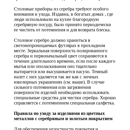
Столовые приборы из серебра требуют особого
внимания и ухода. Издавна, в богатых домах , где
люди использовали на кухне благородную
серебряную посуду, было принято периодически
ее чистить от потемнения и для возврата блеска.
Столовое серебро должно храниться в
светонепроницаемых футлярах в прохладном
месте. Зеркальная поверхность полированного
серебра и первоначальный цвет сохраняются в
течение длительного времени, если после каждого
мытья или ополаскивания оно тщательно
вытирается или высушивается насухо. Темный
налет с них удаляется так же как с личных
ювелирных украшениях (см. выше). В случае
сильного потемнения или загрязнения
поверхности изделий необходимо использовать
специальные средства для чистки серебра. Хорошо
справляется с потемнением специальная салфетка.
Правила по уходу за изделиями из цветных
металлов с серебряным и золотым покрытием
Для обеспечения целостности покрытия и