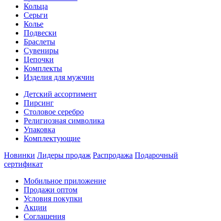
Кольца
Серьги
Колье
Подвески
Браслеты
Сувениры
Цепочки
Комплекты
Изделия для мужчин
Детский ассортимент
Пирсинг
Столовое серебро
Религиозная символика
Упаковка
Комплектующие
Новинки
Лидеры продаж
Распродажа
Подарочный
сертификат
Мобильное приложение
Продажи оптом
Условия покупки
Акции
Соглашения