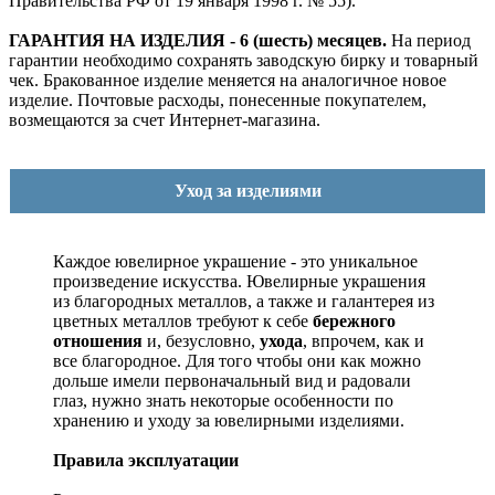
Правительства РФ от 19 января 1998 г. № 55).
ГАРАНТИЯ НА ИЗДЕЛИЯ - 6 (шесть) месяцев.
На период
гарантии необходимо сохранять заводскую бирку и товарный
чек. Бракованное изделие меняется на аналогичное новое
изделие. Почтовые расходы, понесенные покупателем,
возмещаются за счет Интернет-магазина.
Уход за изделиями
Каждое ювелирное украшение - это уникальное
произведение искусства.
Ювелирные украшения
из благородных металлов, а также и галантерея из
цветных металлов требуют к себе
бережного
отношения
и, безусловно,
ухода
, впрочем, как и
все благородное. Для того чтобы они как можно
дольше имели первоначальный вид и радовали
глаз, нужно знать некоторые особенности по
хранению и уходу за ювелирными изделиями.
Правила эксплуатации