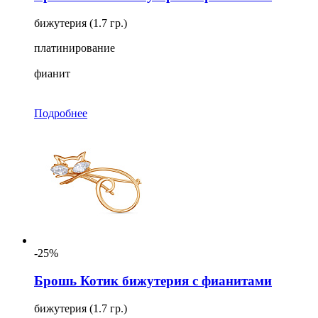
бижутерия (1.7 гр.)
платинирование
фианит
Подробнее
-25%
Брошь Котик бижутерия с фианитами
бижутерия (1.7 гр.)