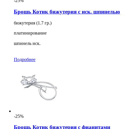
-25%
Брошь Котик бижутерия с иск. шпинелью
бижутерия (1.7 гр.)
платинирование
шпинель иск.
Подробнее
-25%
Брошь Котик бижутерия с фианитами