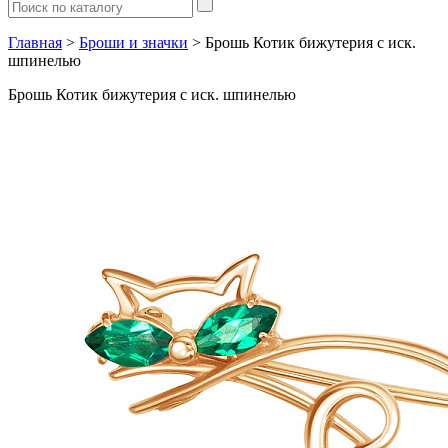
Главная
>
Броши и значки
> Брошь Котик бижутерия с иск.
шпинелью
Брошь Котик бижутерия с иск. шпинелью