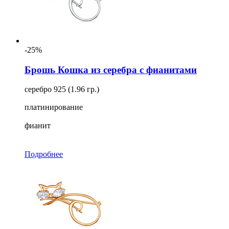
-25%
Брошь Кошка из серебра с фианитами
серебро 925 (1.96 гр.)
платинирование
фианит
Подробнее