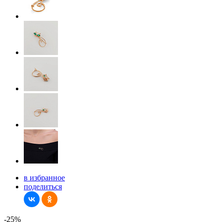
в избранное
поделиться
-25%