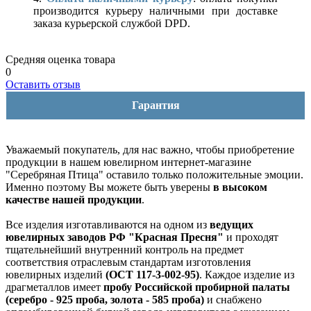
производится курьеру наличными при доставке
заказа курьерской службой DPD.
Средняя оценка товара
0
Оставить отзыв
Гарантия
Уважаемый покупатель, для нас важно, чтобы приобретение
продукции в нашем ювелирном интернет-магазине
"Серебряная Птица" оставило только положительные эмоции.
Именно поэтому Вы можете быть уверены
в высоком
качестве нашей продукции
.
Все изделия изготавливаются на одном из
ведущих
ювелирных заводов РФ "Красная Пресня"
и проходят
тщательнейший внутренний контроль на предмет
соответствия отраслевым стандартам изготовления
ювелирных изделий
(ОСТ 117-3-002-95)
. Каждое изделие из
драгметаллов имеет
пробу Российской пробирной палаты
(серебро - 925 проба, золота - 585 проба)
и снабжено