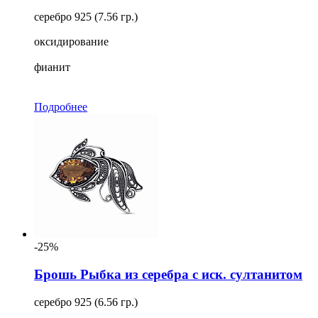
серебро 925 (7.56 гр.)
оксидирование
фианит
Подробнее
-25%
Брошь Рыбка из серебра с иск. султанитом
серебро 925 (6.56 гр.)