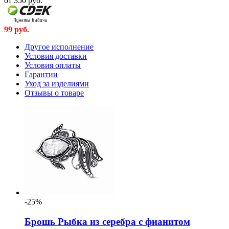
от 350
руб.
99
руб.
Другое исполнение
Условия доставки
Условия оплаты
Гарантии
Уход за изделиями
Отзывы о товаре
-25%
Брошь Рыбка из серебра с фианитом