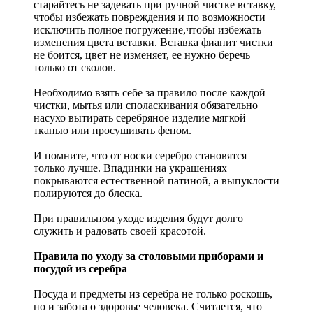
старайтесь не задевать при ручной чистке вставку,
чтобы избежать повреждения и по возможности
исключить полное погружение,чтобы избежать
изменения цвета вставки. Вставка фианит чистки
не боится, цвет не изменяет, ее нужно беречь
только от сколов.
Необходимо взять себе за правило после каждой
чистки, мытья или споласкивания обязательно
насухо вытирать серебряное изделие мягкой
тканью или просушивать феном.
И помните, что от носки серебро становятся
только лучше. Впадинки на украшениях
покрываются естественной патиной, а выпуклости
полируются до блеска.
При правильном уходе изделия будут долго
служить и радовать своей красотой.
Правила по уходу за столовыми приборами и
посудой из серебра
Посуда и предметы из серебра не только роскошь,
но и забота о здоровье человека. Считается, что