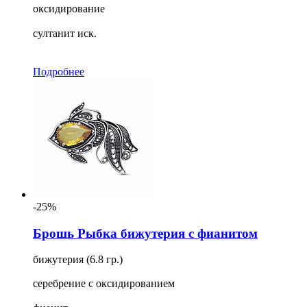
оксидирование
султанит иск.
Подробнее
-25%
Брошь Рыбка бижутерия с фианитом
бижутерия (6.8 гр.)
серебрение с оксидированием