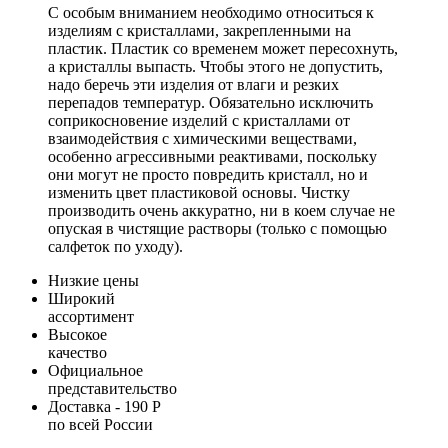
С особым вниманием необходимо относиться к
изделиям с кристаллами, закрепленными на
пластик. Пластик со временем может пересохнуть,
а кристаллы выпасть. Чтобы этого не допустить,
надо беречь эти изделия от влаги и резких
перепадов температур. Обязательно исключить
соприкосновение изделий с кристаллами от
взаимодействия с химическими веществами,
особенно агрессивными реактивами, поскольку
они могут не просто повредить кристалл, но и
изменить цвет пластиковой основы. Чистку
производить очень аккуратно, ни в коем случае не
опуская в чистящие растворы (только с помощью
салфеток по уходу).
Низкие цены
Широкий
ассортимент
Высокое
качество
Официальное
представительство
Доставка - 190 Р
по всей России