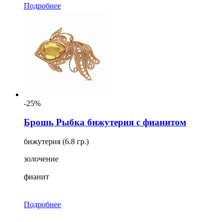
Подробнее
-25%
Брошь Рыбка бижутерия с фианитом
бижутерия (6.8 гр.)
золочение
фианит
Подробнее