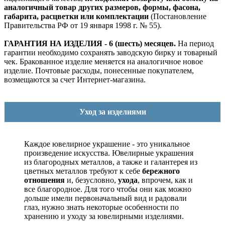
аналогичный товар других размеров, формы, фасона,
габарита, расцветки или комплектации
(Постановление
Правительства РФ от 19 января 1998 г. № 55).
ГАРАНТИЯ НА ИЗДЕЛИЯ - 6 (шесть) месяцев.
На период
гарантии необходимо сохранять заводскую бирку и товарный
чек. Бракованное изделие меняется на аналогичное новое
изделие. Почтовые расходы, понесенные покупателем,
возмещаются за счет Интернет-магазина.
Уход за изделиями
Каждое ювелирное украшение - это уникальное
произведение искусства.
Ювелирные украшения
из благородных металлов, а также и галантерея из
цветных металлов требуют к себе
бережного
отношения
и, безусловно,
ухода
, впрочем, как и
все благородное. Для того чтобы они как можно
дольше имели первоначальный вид и радовали
глаз, нужно знать некоторые особенности по
хранению и уходу за ювелирными изделиями.