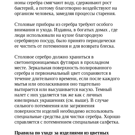
ионы серебра смягчают воду, сдерживают рост
бактерий, а потому благотворно воздействуют на
организм человека, замедляя процессы старения.
Столовые приборы из серебра требуют особого
внимания и ухода. Издавна, в богатых домах , где
люди использовали на кухне благородную
серебряную посуду, было принято периодически
ее чистить от потемнения и для возврата блеска.
Столовое серебро должно храниться в
светонепроницаемых футлярах в прохладном
месте. Зеркальная поверхность полированного
серебра и первоначальный цвет сохраняются в
течение длительного времени, если после каждого
мытья или ополаскивания оно тщательно
вытирается или высушивается насухо. Темный
налет с них удаляется так же как с личных
ювелирных украшениях (см. выше). В случае
сильного потемнения или загрязнения
поверхности изделий необходимо использовать
специальные средства для чистки серебра. Хорошо
справляется с потемнением специальная салфетка.
Правила по уходу за изделиями из цветных