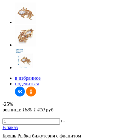
в избранное
поделиться
-25%
розница:
1880
1 410
руб.
+
-
В заказ
Брошь Рыбка бижутерия с фианитом