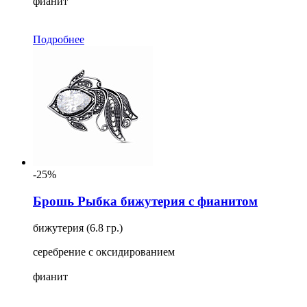
фианит
Подробнее
-25%
Брошь Рыбка бижутерия с фианитом
бижутерия (6.8 гр.)
серебрение с оксидированием
фианит