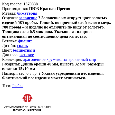
Код товара:
1570838
Производство:
ПЮЗ Красная Пресня
Металл:
бижутерия
Отделка:
золочение
?
Золочение имитирует цвет золотых
изделий 585 пробы. Тонкий, но прочный слой золото-медь,
780 пробы – и изделие не отличить по виду от золотого.
Толщина слоя 0,5 микрона. Указанная толщина
оптимальная по соотношению цена-качество.
Вставка:
фианит
Дизайн:
скань
Цвет:
бесцветный
Для кого:
женское
Коллекция:
драгоценное кружево
,
зачарованный мир
Габариты:
Длина броши 40 мм, высота 32 мм, размеры
вставки 15х10 мм
Паспорт. вес:
6.8 гр.
?
Указан усредненный вес изделия.
Фактический вес изделия может отличаться.
Теги:
Рыбка