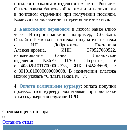
посылки с заказом в отделении «Почты России».
Оплата заказа банковской картой или наличными
в почтовом отделении при получении посылки.
Комиссия за наложенный перевод не взимается.
3.
Банковским переводом
в любом банке (либо
через Интернет-банкинг, например, Сбербанк
Онлайн). Реквизиты платежа: получатель платежа
- ИП Доброхотова Екатерина
Александровна, ИНН 370527069522,
наименование банка - Ивановское
отделение N8639 ПАО Сбербанк, р/
с 40802810117000002738, БИК 042406608, к/
с 30101810000000000608. В назначении платежа
можно указать "Оплата заказа №....".
4.
Оплата наличными курьеру
: оплата покупки
производится курьеру наличными при доставке
заказа курьерской службой DPD.
Средняя оценка товара
0
Оставить отзыв