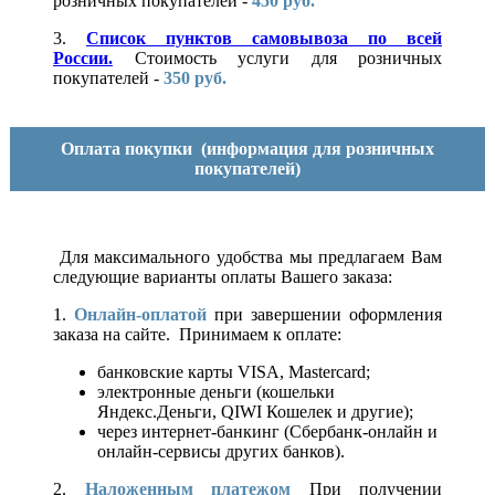
розничных покупателей -
450 руб.
3.
Список пунктов самовывоза по всей
России.
Стоимость услуги для розничных
покупателей -
350 руб.
Оплата покупки
(информация для розничных
покупателей)
Для максимального удобства мы предлагаем Вам
следующие варианты оплаты Вашего заказа:
1.
Онлайн-оплатой
при завершении оформления
заказа на сайте. Принимаем к оплате:
банковские карты VISA, Mastercard;
электронные деньги (кошельки
Яндекс.Деньги, QIWI Кошелек и другие);
через интернет-банкинг (Сбербанк-онлайн и
онлайн-сервисы других банков).
2.
Наложенным платежом
При получении