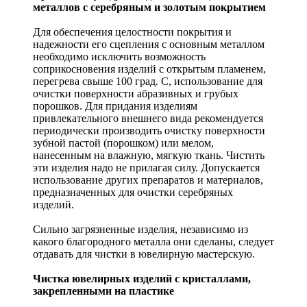
металлов с серебряным и золотым покрытием
Для обеспечения целостности покрытия и
надежности его сцепления с основным металлом
необходимо исключить возможность
соприкосновения изделий с открытым пламенем,
перегрева свыше 100 град. С, использование для
очистки поверхности абразивных и грубых
порошков. Для придания изделиям
привлекательного внешнего вида рекомендуется
периодически производить очистку поверхности
зубной пастой (порошком) или мелом,
нанесенным на влажную, мягкую ткань. Чистить
эти изделия надо не прилагая силу. Допускается
использование других препаратов и материалов,
предназначенных для очистки серебряных
изделий.
Сильно загрязненные изделия, независимо из
какого благородного металла они сделаны, следует
отдавать для чистки в ювелирную мастерскую.
Чистка ювелирных изделий с кристаллами,
закрепленными на пластике