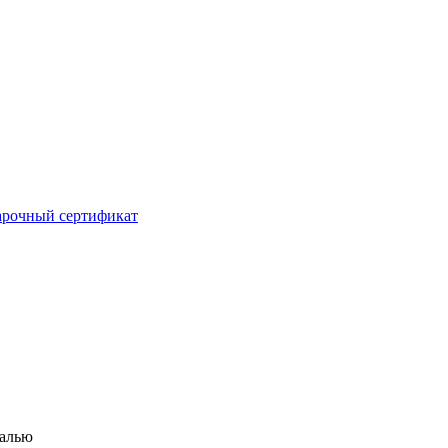
рочный сертификат
малью