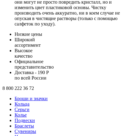
они могут не просто повредить кристалл, но и
изменить цвет пластиковой основы. Чистку
производить очень аккуратно, ни в коем случае не
опуская в чистящие растворы (только с помощью
салфеток по уходу).
Низкие цены
Широкий
ассортимент
Высокое
качество
Официальное
представительство
Доставка - 190 Р
по всей России
8 800 222 36 72
Броши и значки
Кольца
Серьги
Колье
Подвески
Браслеты
Сувениры