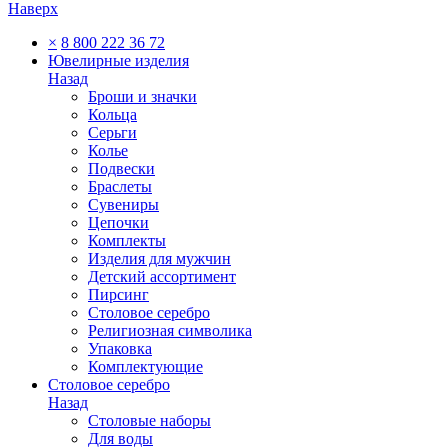
Наверх
×
8 800 222 36 72
Ювелирные изделия
Назад
Броши и значки
Кольца
Серьги
Колье
Подвески
Браслеты
Сувениры
Цепочки
Комплекты
Изделия для мужчин
Детский ассортимент
Пирсинг
Столовое серебро
Религиозная символика
Упаковка
Комплектующие
Столовое серебро
Назад
Столовые наборы
Для воды