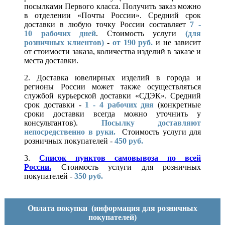
посылками Первого класса. Получить заказ можно
в отделении «Почты России». Средний срок
доставки в любую точку России составляет
7 -
10
рабочих дней
. Стоимость услуги
(для
розничных клиентов)
-
от 190 руб.
и не зависит
от стоимости заказа, количества изделий в заказе и
места доставки.
2. Доставка ювелирных изделий в города и
регионы России может также осуществляться
службой курьерской доставки «СДЭК». Средний
срок доставки -
1 - 4 рабочих дня
(конкретные
сроки доставки всегда можно уточнить у
консультантов).
Посылку доставляют
непосредственно в руки.
Стоимость услуги для
розничных покупателей -
450 руб.
3.
Список пунктов самовывоза по всей
России.
Стоимость услуги для розничных
покупателей -
350 руб.
Оплата покупки
(информация для розничных
покупателей)