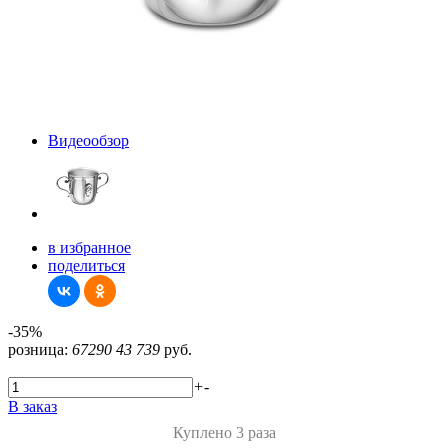
Видеообзор
в избранное
поделиться
-35%
розница:
67290
43 739
руб.
+
-
В заказ
Куплено 3 раза