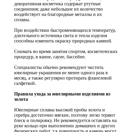
декоративная косметика содержат ртутные
соединения; даже небольшое их количество
воздействует на благородные металлы и их
сплавы.
При воздействии быстроменяющихся температур,
длительного источника света и тепла изделия
способны изменить окраску природных камней.
Снимать во время занятия спортом, косметических
процедур, в ванне, сауне, бассейне.
Специалисты обычно рекомендуют чистить
ювелирные украшения не менее одного раза в
месяц, а также регулярно протирать фланелевой
салфеткой.
Правила ухода за ювелирными изделиями из
золота
Ювелирные сплавы высокой пробы золота и
серебра достаточно мягкие, поэтому легко теряют
блеск и полировку. Не рекомендуется оставлять на
руке кольцо при выполнении домашних и других
физических работ, т.к поверхность и камень могут