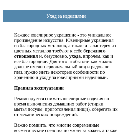
Уход за изделиями
Каждое ювелирное украшение - это уникальное
произведение искусства.
Ювелирные украшения
из благородных металлов, а также и галантерея из
цветных металлов требуют к себе
бережного
отношения
и, безусловно,
ухода
, впрочем, как и
все благородное. Для того чтобы они как можно
дольше имели первоначальный вид и радовали
глаз, нужно знать некоторые особенности по
хранению и уходу за ювелирными изделиями.
Правила эксплуатации
Рекомендуется снимать ювелирные изделия
во
время выполнения домашних работ (стирки,
мытья посуды, приготовления пищи), оберегать их
от механических повреждений.
Важно помнить, что многие современные
косметические средства по уходу за кожей, а также