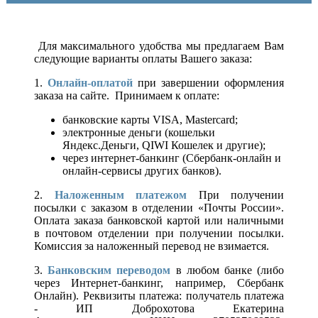
Для максимального удобства мы предлагаем Вам
следующие варианты оплаты Вашего заказа:
1.
Онлайн-оплатой
при завершении оформления
заказа на сайте. Принимаем к оплате:
банковские карты VISA, Mastercard;
электронные деньги (кошельки
Яндекс.Деньги, QIWI Кошелек и другие);
через интернет-банкинг (Сбербанк-онлайн и
онлайн-сервисы других банков).
2.
Наложенным платежом
При получении
посылки с заказом в отделении «Почты России».
Оплата заказа банковской картой или наличными
в почтовом отделении при получении посылки.
Комиссия за наложенный перевод не взимается.
3.
Банковским переводом
в любом банке (либо
через Интернет-банкинг, например, Сбербанк
Онлайн). Реквизиты платежа: получатель платежа
- ИП Доброхотова Екатерина