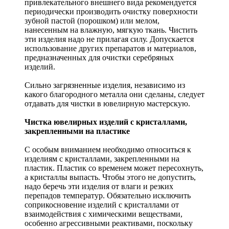
привлекательного внешнего вида рекомендуется
периодически производить очистку поверхности
зубной пастой (порошком) или мелом,
нанесенным на влажную, мягкую ткань. Чистить
эти изделия надо не прилагая силу. Допускается
использование других препаратов и материалов,
предназначенных для очистки серебряных
изделий.
Сильно загрязненные изделия, независимо из
какого благородного металла они сделаны, следует
отдавать для чистки в ювелирную мастерскую.
Чистка ювелирных изделий с кристаллами,
закрепленными на пластике
С особым вниманием необходимо относиться к
изделиям с кристаллами, закрепленными на
пластик. Пластик со временем может пересохнуть,
а кристаллы выпасть. Чтобы этого не допустить,
надо беречь эти изделия от влаги и резких
перепадов температур. Обязательно исключить
соприкосновение изделий с кристаллами от
взаимодействия с химическими веществами,
особенно агрессивными реактивами, поскольку