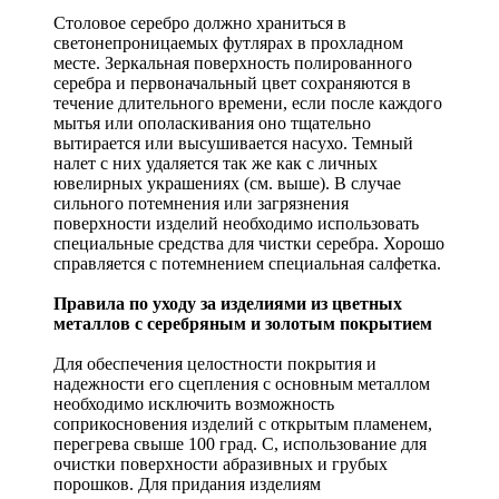
Столовое серебро должно храниться в
светонепроницаемых футлярах в прохладном
месте. Зеркальная поверхность полированного
серебра и первоначальный цвет сохраняются в
течение длительного времени, если после каждого
мытья или ополаскивания оно тщательно
вытирается или высушивается насухо. Темный
налет с них удаляется так же как с личных
ювелирных украшениях (см. выше). В случае
сильного потемнения или загрязнения
поверхности изделий необходимо использовать
специальные средства для чистки серебра. Хорошо
справляется с потемнением специальная салфетка.
Правила по уходу за изделиями из цветных
металлов с серебряным и золотым покрытием
Для обеспечения целостности покрытия и
надежности его сцепления с основным металлом
необходимо исключить возможность
соприкосновения изделий с открытым пламенем,
перегрева свыше 100 град. С, использование для
очистки поверхности абразивных и грубых
порошков. Для придания изделиям