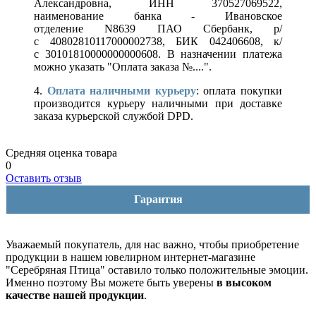
Александровна, ИНН 370527069522,
наименование банка - Ивановское
отделение N8639 ПАО Сбербанк, р/
с 40802810117000002738, БИК 042406608, к/
с 30101810000000000608. В назначении платежа
можно указать "Оплата заказа №....".
4.
Оплата наличными курьеру
: оплата покупки
производится курьеру наличными при доставке
заказа курьерской службой DPD.
Средняя оценка товара
0
Оставить отзыв
Гарантия
Уважаемый покупатель, для нас важно, чтобы приобретение
продукции в нашем ювелирном интернет-магазине
"Серебряная Птица" оставило только положительные эмоции.
Именно поэтому Вы можете быть уверены
в высоком
качестве нашей продукции
.