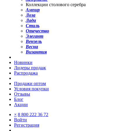
Коллекции столового серебра
Ампир
Лоза
Лада
Стиль
Отечество
Элегант
Вензель
Весна
Византия
Новинки
Лидеры продаж
Распродажа
Продажи оптом
Условия покупки
Отзывы
Блог
Акции
×
8 800 222 36 72
Войти
Регистрация