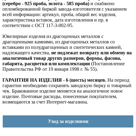
(серебро - 925 проба, золота - 585 проба)
и снабжено
опломбированной биркой завода-изготовителя с указанием
всей информации: артикул, проба, общий вес изделия,
характеристика вставок, дата изготовления и пр. в
соответствии с ОСТ 117-3-002-95.
Ювелирные изделия из драгоценных металлов с
драгоценными камнями, из драгоценных металлов со
вставками из полудрагоценных и синтетических камней,
надлежащего качества,
не подлежат возврату или обмену на
аналогичный товар других размеров, формы, фасона,
габарита, расцветки или комплектации
(Постановление
Правительства РФ от 19 января 1998 г. № 55).
ГАРАНТИЯ НА ИЗДЕЛИЯ - 6 (шесть) месяцев.
На период
гарантии необходимо сохранять заводскую бирку и товарный
чек. Бракованное изделие меняется на аналогичное новое
изделие. Почтовые расходы, понесенные покупателем,
возмещаются за счет Интернет-магазина.
Уход за изделиями