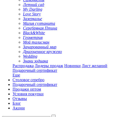
Летний сад
My Darling
Love Story
Зазеркалье
Магия султанита
Серебряная Птица
Black&White
Геометрия
Мой талисман
Зачарованный мир
Драгоценное кружево
Wedding
Знаки зодиака
Распродажа
Лидеры продаж
Новинки
Лист желаний
Подарочный сертификат
Еще
Столовое серебро
Подарочный сертификат
Продажи оптом
Условия покупки
Отзывы
Блог
Акции