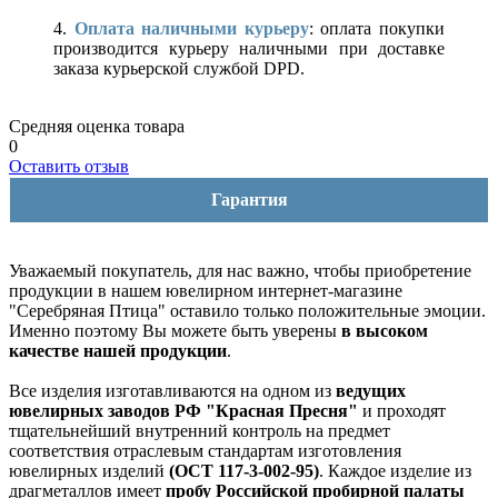
4.
Оплата наличными курьеру
: оплата покупки
производится курьеру наличными при доставке
заказа курьерской службой DPD.
Средняя оценка товара
0
Оставить отзыв
Гарантия
Уважаемый покупатель, для нас важно, чтобы приобретение
продукции в нашем ювелирном интернет-магазине
"Серебряная Птица" оставило только положительные эмоции.
Именно поэтому Вы можете быть уверены
в высоком
качестве нашей продукции
.
Все изделия изготавливаются на одном из
ведущих
ювелирных заводов РФ "Красная Пресня"
и проходят
тщательнейший внутренний контроль на предмет
соответствия отраслевым стандартам изготовления
ювелирных изделий
(ОСТ 117-3-002-95)
. Каждое изделие из
драгметаллов имеет
пробу Российской пробирной палаты