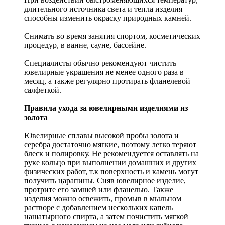
длительного источника света и тепла изделия
способны изменить окраску природных камней.
Снимать во время занятия спортом, косметических
процедур, в ванне, сауне, бассейне.
Специалисты обычно рекомендуют чистить
ювелирные украшения не менее одного раза в
месяц, а также регулярно протирать фланелевой
салфеткой.
Правила ухода за ювелирными изделиями из
золота
Ювелирные сплавы высокой пробы золота и
серебра достаточно мягкие, поэтому легко теряют
блеск и полировку. Не рекомендуется оставлять на
руке кольцо при выполнении домашних и других
физических работ, т.к поверхность и камень могут
получить царапины. Сняв ювелирное изделие,
протрите его замшей или фланелью. Также
изделия можно освежить, промыв в мыльном
растворе с добавлением нескольких капель
нашатырного спирта, а затем почистить мягкой