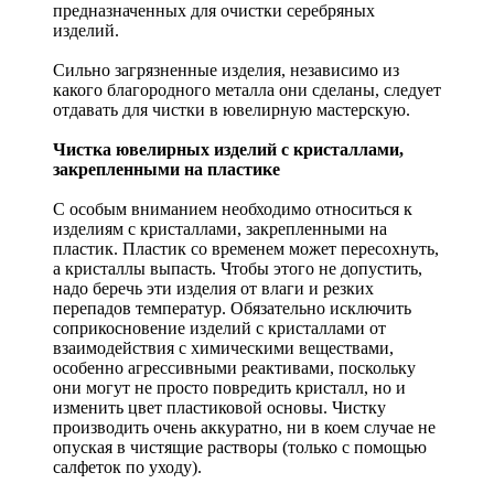
предназначенных для очистки серебряных
изделий.
Сильно загрязненные изделия, независимо из
какого благородного металла они сделаны, следует
отдавать для чистки в ювелирную мастерскую.
Чистка ювелирных изделий с кристаллами,
закрепленными на пластике
С особым вниманием необходимо относиться к
изделиям с кристаллами, закрепленными на
пластик. Пластик со временем может пересохнуть,
а кристаллы выпасть. Чтобы этого не допустить,
надо беречь эти изделия от влаги и резких
перепадов температур. Обязательно исключить
соприкосновение изделий с кристаллами от
взаимодействия с химическими веществами,
особенно агрессивными реактивами, поскольку
они могут не просто повредить кристалл, но и
изменить цвет пластиковой основы. Чистку
производить очень аккуратно, ни в коем случае не
опуская в чистящие растворы (только с помощью
салфеток по уходу).