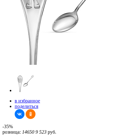
в избранное
поделиться
-35%
розница:
14650
9 523
руб.