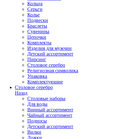
Кольца
Серьги
Колье
Подвески
Браслеты
Сувениры
Цепочки
Комплекты
Изделия для мужчин
Детский ассортимент
Пирсинг
Столовое серебро
Религиозная символика
Упаковка
Комплектующие
Столовое серебро
Назад
Столовые наборы
Для воды
Винный ассортимент
Чайный ассортимент
Подносы
Детский ассортимент
Вилки
Ложки