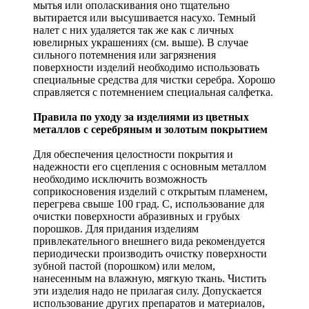
мытья или ополаскивания оно тщательно
вытирается или высушивается насухо. Темный
налет с них удаляется так же как с личных
ювелирных украшениях (см. выше). В случае
сильного потемнения или загрязнения
поверхности изделий необходимо использовать
специальные средства для чистки серебра. Хорошо
справляется с потемнением специальная салфетка.
Правила по уходу за изделиями из цветных
металлов с серебряным и золотым покрытием
Для обеспечения целостности покрытия и
надежности его сцепления с основным металлом
необходимо исключить возможность
соприкосновения изделий с открытым пламенем,
перегрева свыше 100 град. С, использование для
очистки поверхности абразивных и грубых
порошков. Для придания изделиям
привлекательного внешнего вида рекомендуется
периодически производить очистку поверхности
зубной пастой (порошком) или мелом,
нанесенным на влажную, мягкую ткань. Чистить
эти изделия надо не прилагая силу. Допускается
использование других препаратов и материалов,