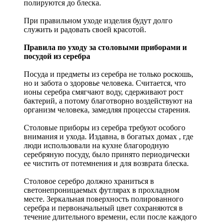
полируются до блеска.
При правильном уходе изделия будут долго
служить и радовать своей красотой.
Правила по уходу за столовыми приборами и
посудой из серебра
Посуда и предметы из серебра не только роскошь,
но и забота о здоровье человека. Считается, что
ионы серебра смягчают воду, сдерживают рост
бактерий, а потому благотворно воздействуют на
организм человека, замедляя процессы старения.
Столовые приборы из серебра требуют особого
внимания и ухода. Издавна, в богатых домах , где
люди использовали на кухне благородную
серебряную посуду, было принято периодически
ее чистить от потемнения и для возврата блеска.
Столовое серебро должно храниться в
светонепроницаемых футлярах в прохладном
месте. Зеркальная поверхность полированного
серебра и первоначальный цвет сохраняются в
течение длительного времени, если после каждого