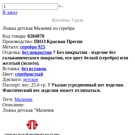
+
-
В заказ
Куплено 3 раза
Ложка детская Мальчик из серебра
Код товара:
0284870
Производство:
ПЮЗ Красная Пресня
Металл:
серебро 925
Отделка:
без покрытия
?
Без покрытия - изделие без
гальванического покрытия, его цвет белый (серебро) или
желтый (золото).
Вставка:
без вставок
Цвет:
серебристый
Для кого:
детское
Паспорт. вес:
25.6 гр.
?
Указан усредненный вес изделия.
Фактический вес изделия может отличаться.
Теги:
Мальчик
Описание:
Ложка детская "Мальчик