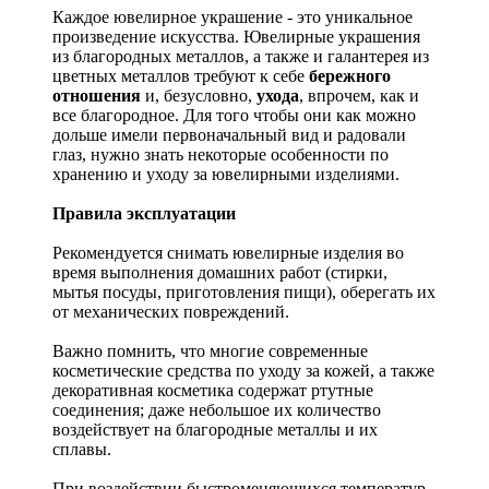
Каждое ювелирное украшение - это уникальное
произведение искусства.
Ювелирные украшения
из благородных металлов, а также и галантерея из
цветных металлов требуют к себе
бережного
отношения
и, безусловно,
ухода
, впрочем, как и
все благородное. Для того чтобы они как можно
дольше имели первоначальный вид и радовали
глаз, нужно знать некоторые особенности по
хранению и уходу за ювелирными изделиями.
Правила эксплуатации
Рекомендуется снимать ювелирные изделия
во
время выполнения домашних работ (стирки,
мытья посуды, приготовления пищи), оберегать их
от механических повреждений.
Важно помнить, что многие современные
косметические средства по уходу за кожей, а также
декоративная косметика содержат ртутные
соединения; даже небольшое их количество
воздействует на благородные металлы и их
сплавы.
При воздействии быстроменяющихся температур,