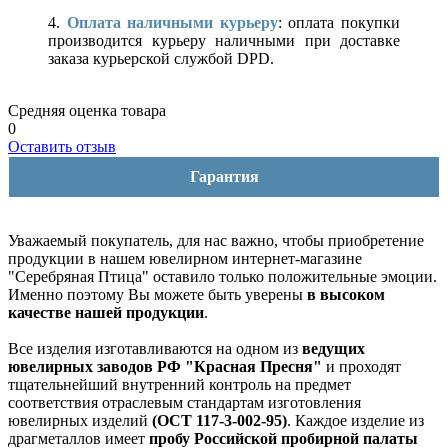
4.
Оплата наличными курьеру
: оплата покупки
производится курьеру наличными при доставке
заказа курьерской службой DPD.
Средняя оценка товара
0
Оставить отзыв
Гарантия
Уважаемый покупатель, для нас важно, чтобы приобретение
продукции в нашем ювелирном интернет-магазине
"Серебряная Птица" оставило только положительные эмоции.
Именно поэтому Вы можете быть уверены
в высоком
качестве нашей продукции
.
Все изделия изготавливаются на одном из
ведущих
ювелирных заводов РФ "Красная Пресня"
и проходят
тщательнейший внутренний контроль на предмет
соответствия отраслевым стандартам изготовления
ювелирных изделий
(ОСТ 117-3-002-95)
. Каждое изделие из
драгметаллов имеет
пробу Российской пробирной палаты