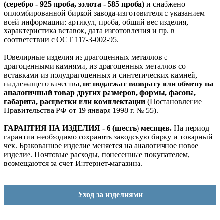
(серебро - 925 проба, золота - 585 проба)
и снабжено
опломбированной биркой завода-изготовителя с указанием
всей информации: артикул, проба, общий вес изделия,
характеристика вставок, дата изготовления и пр. в
соответствии с ОСТ 117-3-002-95.
Ювелирные изделия из драгоценных металлов с
драгоценными камнями, из драгоценных металлов со
вставками из полудрагоценных и синтетических камней,
надлежащего качества,
не подлежат возврату или обмену на
аналогичный товар других размеров, формы, фасона,
габарита, расцветки или комплектации
(Постановление
Правительства РФ от 19 января 1998 г. № 55).
ГАРАНТИЯ НА ИЗДЕЛИЯ - 6 (шесть) месяцев.
На период
гарантии необходимо сохранять заводскую бирку и товарный
чек. Бракованное изделие меняется на аналогичное новое
изделие. Почтовые расходы, понесенные покупателем,
возмещаются за счет Интернет-магазина.
Уход за изделиями