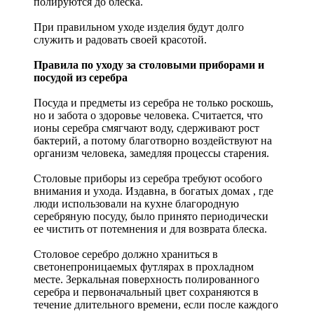
полируются до блеска.
При правильном уходе изделия будут долго
служить и радовать своей красотой.
Правила по уходу за столовыми приборами и
посудой из серебра
Посуда и предметы из серебра не только роскошь,
но и забота о здоровье человека. Считается, что
ионы серебра смягчают воду, сдерживают рост
бактерий, а потому благотворно воздействуют на
организм человека, замедляя процессы старения.
Столовые приборы из серебра требуют особого
внимания и ухода. Издавна, в богатых домах , где
люди использовали на кухне благородную
серебряную посуду, было принято периодически
ее чистить от потемнения и для возврата блеска.
Столовое серебро должно храниться в
светонепроницаемых футлярах в прохладном
месте. Зеркальная поверхность полированного
серебра и первоначальный цвет сохраняются в
течение длительного времени, если после каждого