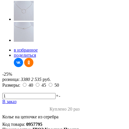
в избранное
поделиться
-25%
розница:
3380
2 535
руб.
Размеры:
40
45
50
+
-
В заказ
Куплено 20 раз
Колье на цепочке из серебра
Код товара:
0957795