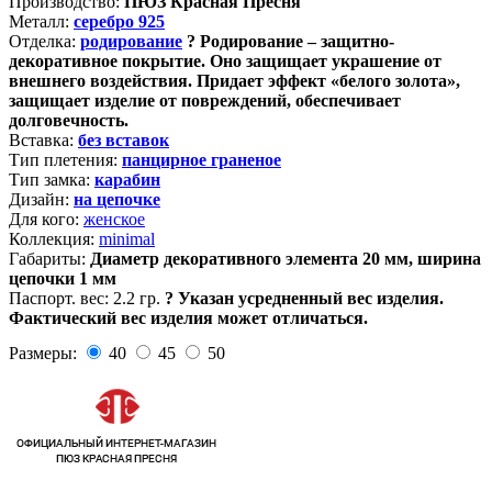
Производство:
ПЮЗ Красная Пресня
Металл:
серебро 925
Отделка:
родирование
?
Родирование – защитно-
декоративное покрытие. Оно защищает украшение от
внешнего воздействия. Придает эффект «белого золота»,
защищает изделие от повреждений, обеспечивает
долговечность.
Вставка:
без вставок
Тип плетения:
панцирное граненое
Тип замка:
карабин
Дизайн:
на цепочке
Для кого:
женское
Коллекция:
minimal
Габариты:
Диаметр декоративного элемента 20 мм, ширина
цепочки 1 мм
Паспорт. вес:
2.2 гр.
?
Указан усредненный вес изделия.
Фактический вес изделия может отличаться.
Размеры:
40
45
50