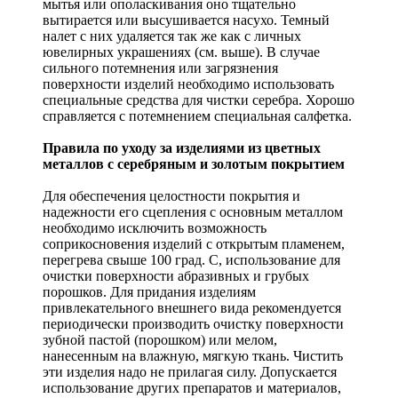
мытья или ополаскивания оно тщательно
вытирается или высушивается насухо. Темный
налет с них удаляется так же как с личных
ювелирных украшениях (см. выше). В случае
сильного потемнения или загрязнения
поверхности изделий необходимо использовать
специальные средства для чистки серебра. Хорошо
справляется с потемнением специальная салфетка.
Правила по уходу за изделиями из цветных
металлов с серебряным и золотым покрытием
Для обеспечения целостности покрытия и
надежности его сцепления с основным металлом
необходимо исключить возможность
соприкосновения изделий с открытым пламенем,
перегрева свыше 100 град. С, использование для
очистки поверхности абразивных и грубых
порошков. Для придания изделиям
привлекательного внешнего вида рекомендуется
периодически производить очистку поверхности
зубной пастой (порошком) или мелом,
нанесенным на влажную, мягкую ткань. Чистить
эти изделия надо не прилагая силу. Допускается
использование других препаратов и материалов,