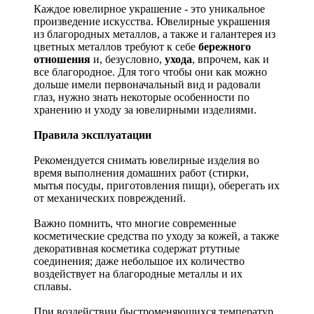
Каждое ювелирное украшение - это уникальное
произведение искусства.
Ювелирные украшения
из благородных металлов, а также и галантерея из
цветных металлов требуют к себе
бережного
отношения
и, безусловно,
ухода
, впрочем, как и
все благородное. Для того чтобы они как можно
дольше имели первоначальный вид и радовали
глаз, нужно знать некоторые особенности по
хранению и уходу за ювелирными изделиями.
Правила эксплуатации
Рекомендуется снимать ювелирные изделия
во
время выполнения домашних работ (стирки,
мытья посуды, приготовления пищи), оберегать их
от механических повреждений.
Важно помнить, что многие современные
косметические средства по уходу за кожей, а также
декоративная косметика содержат ртутные
соединения; даже небольшое их количество
воздействует на благородные металлы и их
сплавы.
При воздействии быстроменяющихся температур,