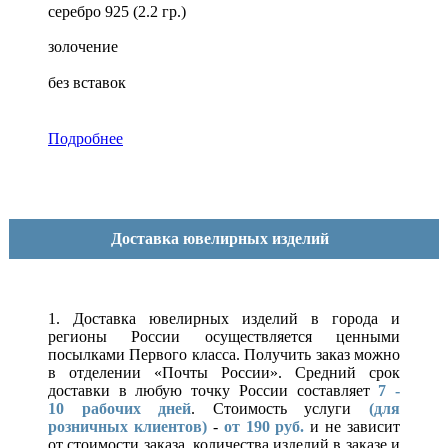
серебро 925 (2.2 гр.)
золочение
без вставок
Подробнее
Доставка ювелирных изделий
1. Доставка ювелирных изделий в города и
регионы России осуществляется ценными
посылками Первого класса. Получить заказ можно
в отделении «Почты России». Средний срок
доставки в любую точку России составляет
7 -
10
рабочих дней
. Стоимость услуги
(для
розничных клиентов)
-
от 190 руб.
и не зависит
от стоимости заказа, количества изделий в заказе и