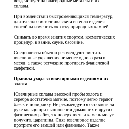
воздействует на благородные металлы и их
сплавы.
При воздействии быстроменяющихся температур,
длительного источника света и тепла изделия
способны изменить окраску природных камней.
Снимать во время занятия спортом, косметических
процедур, в ванне, сауне, бассейне.
Специалисты обычно рекомендуют чистить
ювелирные украшения не менее одного раза в
месяц, а также регулярно протирать фланелевой
салфеткой.
Правила ухода за ювелирными изделиями из
золота
Ювелирные сплавы высокой пробы золота и
серебра достаточно мягкие, поэтому легко теряют
блеск и полировку. Не рекомендуется оставлять на
руке кольцо при выполнении домашних и других
физических работ, т.к поверхность и камень могут
получить царапины. Сняв ювелирное изделие,
протрите его замшей или фланелью. Также