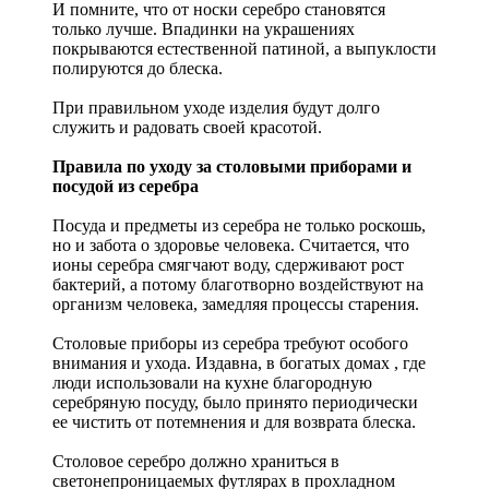
И помните, что от носки серебро становятся
только лучше. Впадинки на украшениях
покрываются естественной патиной, а выпуклости
полируются до блеска.
При правильном уходе изделия будут долго
служить и радовать своей красотой.
Правила по уходу за столовыми приборами и
посудой из серебра
Посуда и предметы из серебра не только роскошь,
но и забота о здоровье человека. Считается, что
ионы серебра смягчают воду, сдерживают рост
бактерий, а потому благотворно воздействуют на
организм человека, замедляя процессы старения.
Столовые приборы из серебра требуют особого
внимания и ухода. Издавна, в богатых домах , где
люди использовали на кухне благородную
серебряную посуду, было принято периодически
ее чистить от потемнения и для возврата блеска.
Столовое серебро должно храниться в
светонепроницаемых футлярах в прохладном