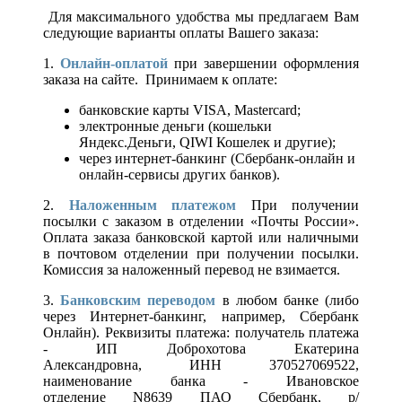
Для максимального удобства мы предлагаем Вам
следующие варианты оплаты Вашего заказа:
1.
Онлайн-оплатой
при завершении оформления
заказа на сайте. Принимаем к оплате:
банковские карты VISA, Mastercard;
электронные деньги (кошельки
Яндекс.Деньги, QIWI Кошелек и другие);
через интернет-банкинг (Сбербанк-онлайн и
онлайн-сервисы других банков).
2.
Наложенным платежом
При получении
посылки с заказом в отделении «Почты России».
Оплата заказа банковской картой или наличными
в почтовом отделении при получении посылки.
Комиссия за наложенный перевод не взимается.
3.
Банковским переводом
в любом банке (либо
через Интернет-банкинг, например, Сбербанк
Онлайн). Реквизиты платежа: получатель платежа
- ИП Доброхотова Екатерина
Александровна, ИНН 370527069522,
наименование банка - Ивановское
отделение N8639 ПАО Сбербанк, р/