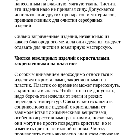
нанесенным на влажную, мягкую ткань. Чистить
эти изделия надо не прилагая силу. Допускается
использование других препаратов и материалов,
предназначенных для очистки серебряных
изделий.
Сильно загрязненные изделия, независимо из
какого благородного металла они сделаны, следует
отдавать для чистки в ювелирную мастерскую.
Чистка ювелирных изделий с кристаллами,
закрепленными на пластике
С особым вниманием необходимо относиться к
изделиям с кристаллами, закрепленными на
пластик. Пластик со временем может пересохнуть,
а кристаллы выпасть. Чтобы этого не допустить,
надо беречь эти изделия от влаги и резких
перепадов температур. Обязательно исключить
соприкосновение изделий с кристаллами от
взаимодействия с химическими веществами,
особенно агрессивными реактивами, поскольку
они могут не просто повредить кристалл, но и
изменить цвет пластиковой основы. Чистку
производить очень аккуратно, ни в коем случае не