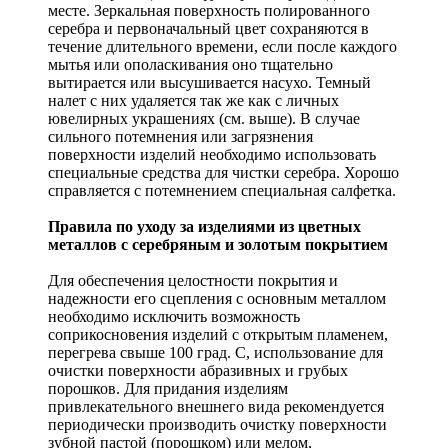
месте. Зеркальная поверхность полированного
серебра и первоначальный цвет сохраняются в
течение длительного времени, если после каждого
мытья или ополаскивания оно тщательно
вытирается или высушивается насухо. Темный
налет с них удаляется так же как с личных
ювелирных украшениях (см. выше). В случае
сильного потемнения или загрязнения
поверхности изделий необходимо использовать
специальные средства для чистки серебра. Хорошо
справляется с потемнением специальная салфетка.
Правила по уходу за изделиями из цветных
металлов с серебряным и золотым покрытием
Для обеспечения целостности покрытия и
надежности его сцепления с основным металлом
необходимо исключить возможность
соприкосновения изделий с открытым пламенем,
перегрева свыше 100 град. С, использование для
очистки поверхности абразивных и грубых
порошков. Для придания изделиям
привлекательного внешнего вида рекомендуется
периодически производить очистку поверхности
зубной пастой (порошком) или мелом,