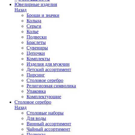
Ювелирные изделия
Назад
Броши и значки
Кольца
Серьги
Колье
Подвески
Браслеты
Сувениры
Цепочки
Комплекты
Изделия для мужчин
Детский ассортимент
Пирсинг
Столовое серебро
Религиозная символика
Упаковка
Комплектующие
Столовое серебро
Назад
Столовые наборы
Для воды
Винный ассортимент
Чайный ассортимент
Подносы