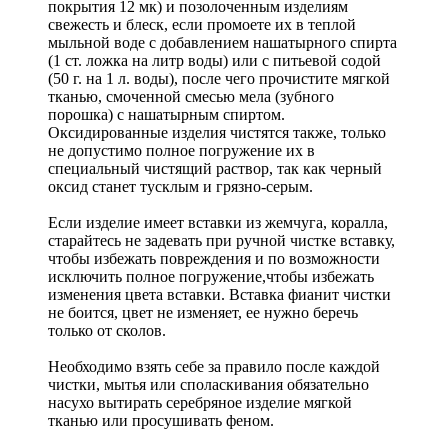
покрытия 12 мк) и позолоченным изделиям
свежесть и блеск, если промоете их в теплой
мыльной воде с добавлением нашатырного спирта
(1 ст. ложка на литр воды) или с питьевой содой
(50 г. на 1 л. воды), после чего прочистите мягкой
тканью, смоченной смесью мела (зубного
порошка) с нашатырным спиртом.
Оксидированные изделия чистятся также, только
не допустимо полное погружение их в
специальный чистящий раствор, так как черный
оксид станет тусклым и грязно-серым.
Если изделие имеет вставки из жемчуга, коралла,
старайтесь не задевать при ручной чистке вставку,
чтобы избежать повреждения и по возможности
исключить полное погружение,чтобы избежать
изменения цвета вставки. Вставка фианит чистки
не боится, цвет не изменяет, ее нужно беречь
только от сколов.
Необходимо взять себе за правило после каждой
чистки, мытья или споласкивания обязательно
насухо вытирать серебряное изделие мягкой
тканью или просушивать феном.