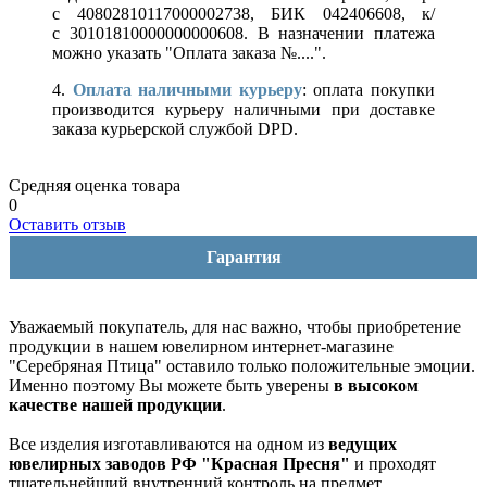
с 40802810117000002738, БИК 042406608, к/
с 30101810000000000608. В назначении платежа
можно указать "Оплата заказа №....".
4.
Оплата наличными курьеру
: оплата покупки
производится курьеру наличными при доставке
заказа курьерской службой DPD.
Средняя оценка товара
0
Оставить отзыв
Гарантия
Уважаемый покупатель, для нас важно, чтобы приобретение
продукции в нашем ювелирном интернет-магазине
"Серебряная Птица" оставило только положительные эмоции.
Именно поэтому Вы можете быть уверены
в высоком
качестве нашей продукции
.
Все изделия изготавливаются на одном из
ведущих
ювелирных заводов РФ "Красная Пресня"
и проходят
тщательнейший внутренний контроль на предмет