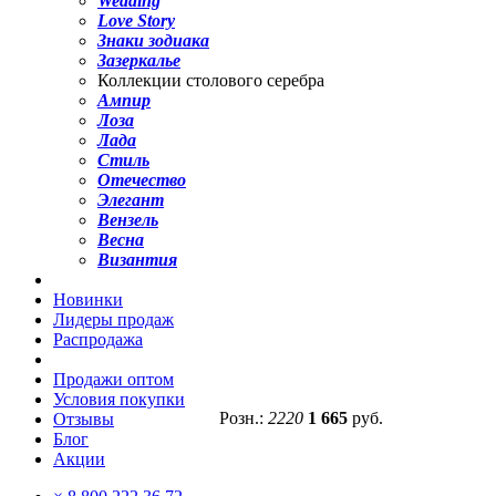
Wedding
Love Story
Знаки зодиака
Зазеркалье
Коллекции столового серебра
Ампир
Лоза
Лада
Стиль
Отечество
Элегант
Вензель
Весна
Византия
Новинки
Лидеры продаж
Распродажа
Продажи оптом
Условия покупки
Розн.:
2220
1 665
руб.
Отзывы
Блог
Акции