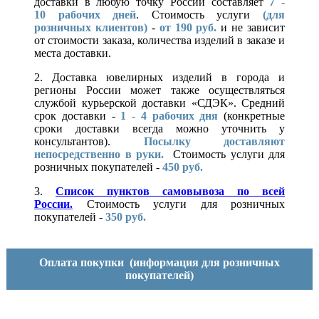
доставки в любую точку России составляет
7 -
10
рабочих дней
. Стоимость услуги
(для
розничных клиентов)
-
от 190 руб.
и не зависит
от стоимости заказа, количества изделий в заказе и
места доставки.
2. Доставка ювелирных изделий в города и
регионы России может также осуществляться
службой курьерской доставки «СДЭК». Средний
срок доставки -
1 - 4 рабочих дня
(конкретные
сроки доставки всегда можно уточнить у
консультантов).
Посылку доставляют
непосредственно в руки.
Стоимость услуги для
розничных покупателей -
450 руб.
3.
Список пунктов самовывоза по всей
России.
Стоимость услуги для розничных
покупателей -
350 руб.
Оплата покупки
(информация для розничных
покупателей)