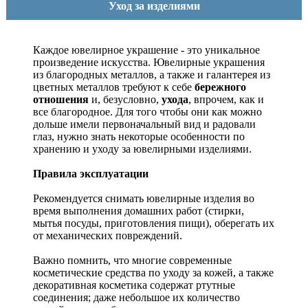
Уход за изделиями
Каждое ювелирное украшение - это уникальное
произведение искусства.
Ювелирные украшения
из благородных металлов, а также и галантерея из
цветных металлов требуют к себе
бережного
отношения
и, безусловно,
ухода
, впрочем, как и
все благородное. Для того чтобы они как можно
дольше имели первоначальный вид и радовали
глаз, нужно знать некоторые особенности по
хранению и уходу за ювелирными изделиями.
Правила эксплуатации
Рекомендуется снимать ювелирные изделия
во
время выполнения домашних работ (стирки,
мытья посуды, приготовления пищи), оберегать их
от механических повреждений.
Важно помнить, что многие современные
косметические средства по уходу за кожей, а также
декоративная косметика содержат ртутные
соединения; даже небольшое их количество