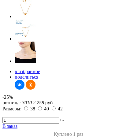
в избранное
поделиться
-25%
розница:
3010
2 258
руб.
Размеры:
38
40
42
+
-
В заказ
Куплено 1 раз