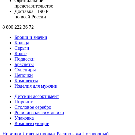
Официальное
представительство
Доставка - 190 Р
по всей России
8 800 222 36 72
Броши и значки
Кольца
Серьги
Колье
Подвески
Браслеты
Сувениры
Цепочки
Комплекты
Изделия для мужчин
Детский ассортимент
Пирсинг
Столовое серебро
Религиозная символика
Упаковка
Комплектующие
Новинки
Лидеры продаж
Распродажа
Подарочный