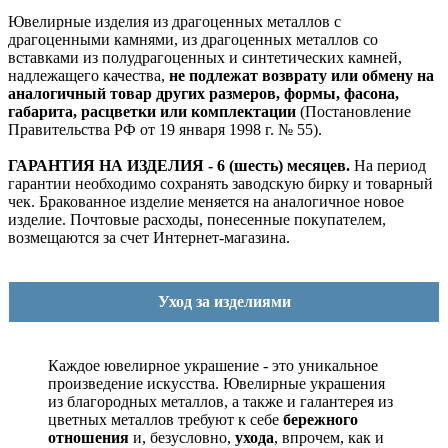
Ювелирные изделия из драгоценных металлов с
драгоценными камнями, из драгоценных металлов со
вставками из полудрагоценных и синтетических камней,
надлежащего качества,
не подлежат возврату или обмену на
аналогичный товар других размеров, формы, фасона,
габарита, расцветки или комплектации
(Постановление
Правительства РФ от 19 января 1998 г. № 55).
ГАРАНТИЯ НА ИЗДЕЛИЯ - 6 (шесть) месяцев.
На период
гарантии необходимо сохранять заводскую бирку и товарный
чек. Бракованное изделие меняется на аналогичное новое
изделие. Почтовые расходы, понесенные покупателем,
возмещаются за счет Интернет-магазина.
Уход за изделиями
Каждое ювелирное украшение - это уникальное
произведение искусства.
Ювелирные украшения
из благородных металлов, а также и галантерея из
цветных металлов требуют к себе
бережного
отношения
и, безусловно,
ухода
, впрочем, как и