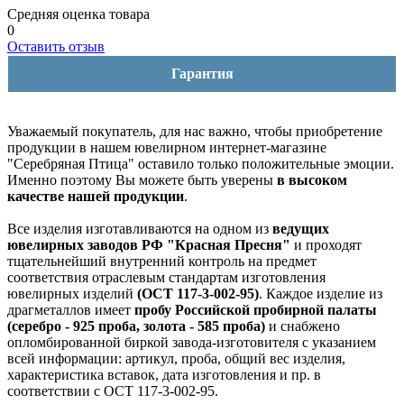
Средняя оценка товара
0
Оставить отзыв
Гарантия
Уважаемый покупатель, для нас важно, чтобы приобретение
продукции в нашем ювелирном интернет-магазине
"Серебряная Птица" оставило только положительные эмоции.
Именно поэтому Вы можете быть уверены
в высоком
качестве нашей продукции
.
Все изделия изготавливаются на одном из
ведущих
ювелирных заводов РФ "Красная Пресня"
и проходят
тщательнейший внутренний контроль на предмет
соответствия отраслевым стандартам изготовления
ювелирных изделий
(ОСТ 117-3-002-95)
. Каждое изделие из
драгметаллов имеет
пробу Российской пробирной палаты
(серебро - 925 проба, золота - 585 проба)
и снабжено
опломбированной биркой завода-изготовителя с указанием
всей информации: артикул, проба, общий вес изделия,
характеристика вставок, дата изготовления и пр. в
соответствии с ОСТ 117-3-002-95.