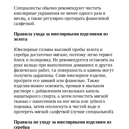
Специалисты обычно рекомендуют чистить
ювелирные украшения не менее одного раза в
месяц, а также регулярно протирать фланелевой
салфеткой.
Правила ухода за ювелирными изделиями из
золота
Ювелирные сплавы высокой пробы золота и
серебра достаточно мягкие, поэтому легко теряют
блеск и полировку. Не рекомендуется оставлять на
руке кольцо при выполнении домашних и других
физических работ, т.к поверхность и камень могут
получить царапины. Сняв ювелирное изделие,
протрите его замшей или фланелью. Также
изделия можно освежить, промыв в мыльном
растворе с добавлением нескольких капель
нашатырного спирта, а затем почистить мягкой
тканью с нанесением на нее мела или зубного
порошка, затем ополоснуть в чистой воде и
протереть мягкой салфеткой (лучше специальной).
Правила по уходу за ювелирными изделиям из
серебра