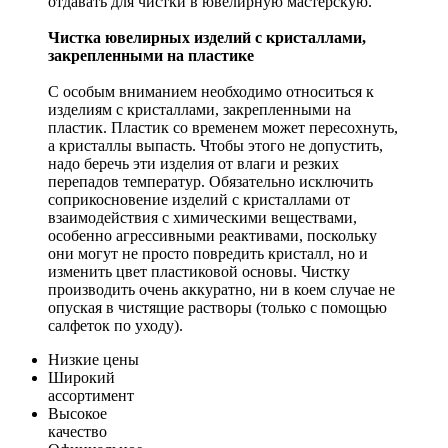
отдавать для чистки в ювелирную мастерскую.
Чистка ювелирных изделий с кристаллами,
закрепленными на пластике
С особым вниманием необходимо относиться к
изделиям с кристаллами, закрепленными на
пластик. Пластик со временем может пересохнуть,
а кристаллы выпасть. Чтобы этого не допустить,
надо беречь эти изделия от влаги и резких
перепадов температур. Обязательно исключить
соприкосновение изделий с кристаллами от
взаимодействия с химическими веществами,
особенно агрессивными реактивами, поскольку
они могут не просто повредить кристалл, но и
изменить цвет пластиковой основы. Чистку
производить очень аккуратно, ни в коем случае не
опуская в чистящие растворы (только с помощью
салфеток по уходу).
Низкие цены
Широкий
ассортимент
Высокое
качество