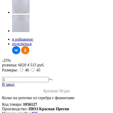
в избранное
поделиться
-25%
розница:
6020
4 515
руб.
Размеры:
40
45
+
-
В заказ
Куплено 50 раз
Колье на цепочке из серебра с фианитами
Код товара:
1056127
Производство:
ПЮЗ Красная Пресня