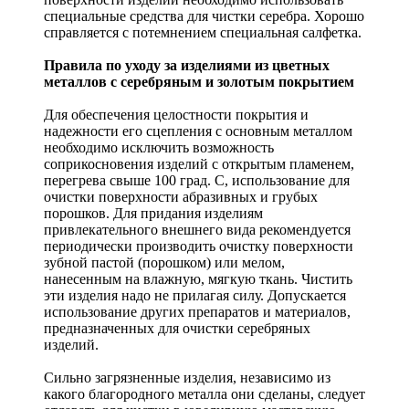
специальные средства для чистки серебра. Хорошо
справляется с потемнением специальная салфетка.
Правила по уходу за изделиями из цветных
металлов с серебряным и золотым покрытием
Для обеспечения целостности покрытия и
надежности его сцепления с основным металлом
необходимо исключить возможность
соприкосновения изделий с открытым пламенем,
перегрева свыше 100 град. С, использование для
очистки поверхности абразивных и грубых
порошков. Для придания изделиям
привлекательного внешнего вида рекомендуется
периодически производить очистку поверхности
зубной пастой (порошком) или мелом,
нанесенным на влажную, мягкую ткань. Чистить
эти изделия надо не прилагая силу. Допускается
использование других препаратов и материалов,
предназначенных для очистки серебряных
изделий.
Сильно загрязненные изделия, независимо из
какого благородного металла они сделаны, следует