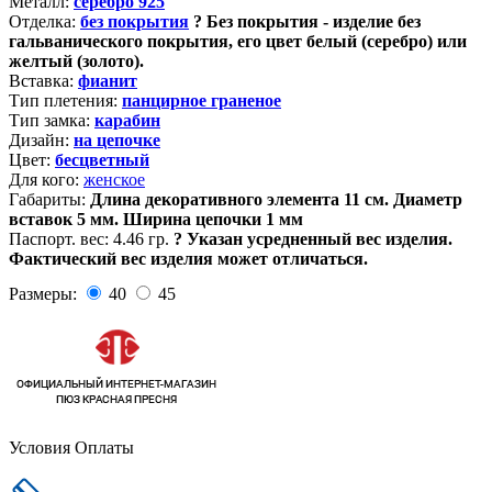
Металл:
серебро 925
Отделка:
без покрытия
?
Без покрытия - изделие без
гальванического покрытия, его цвет белый (серебро) или
желтый (золото).
Вставка:
фианит
Тип плетения:
панцирное граненое
Тип замка:
карабин
Дизайн:
на цепочке
Цвет:
бесцветный
Для кого:
женское
Габариты:
Длина декоративного элемента 11 см. Диаметр
вставок 5 мм. Ширина цепочки 1 мм
Паспорт. вес:
4.46 гр.
?
Указан усредненный вес изделия.
Фактический вес изделия может отличаться.
Размеры:
40
45
Условия Оплаты