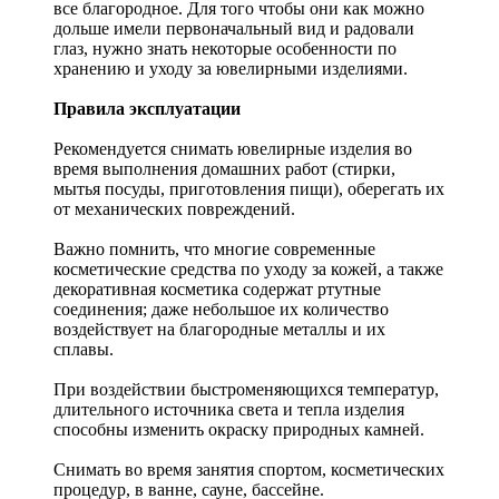
все благородное. Для того чтобы они как можно
дольше имели первоначальный вид и радовали
глаз, нужно знать некоторые особенности по
хранению и уходу за ювелирными изделиями.
Правила эксплуатации
Рекомендуется снимать ювелирные изделия
во
время выполнения домашних работ (стирки,
мытья посуды, приготовления пищи), оберегать их
от механических повреждений.
Важно помнить, что многие современные
косметические средства по уходу за кожей, а также
декоративная косметика содержат ртутные
соединения; даже небольшое их количество
воздействует на благородные металлы и их
сплавы.
При воздействии быстроменяющихся температур,
длительного источника света и тепла изделия
способны изменить окраску природных камней.
Снимать во время занятия спортом, косметических
процедур, в ванне, сауне, бассейне.