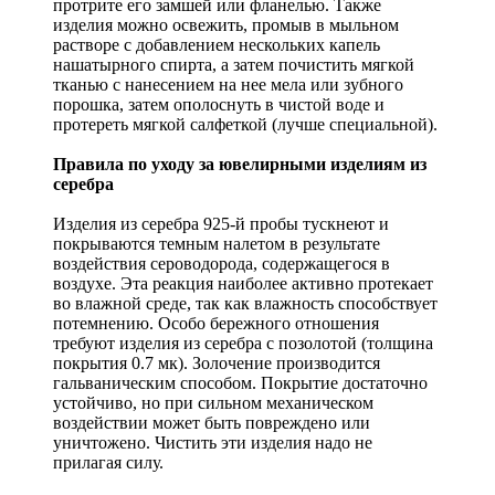
протрите его замшей или фланелью. Также
изделия можно освежить, промыв в мыльном
растворе с добавлением нескольких капель
нашатырного спирта, а затем почистить мягкой
тканью с нанесением на нее мела или зубного
порошка, затем ополоснуть в чистой воде и
протереть мягкой салфеткой (лучше специальной).
Правила по уходу за ювелирными изделиям из
серебра
Изделия из серебра 925-й пробы тускнеют и
покрываются темным налетом в результате
воздействия сероводорода, содержащегося в
воздухе. Эта реакция наиболее активно протекает
во влажной среде, так как влажность способствует
потемнению. Особо бережного отношения
требуют изделия из серебра с позолотой (толщина
покрытия 0.7 мк). Золочение производится
гальваническим способом. Покрытие достаточно
устойчиво, но при сильном механическом
воздействии может быть повреждено или
уничтожено. Чистить эти изделия надо не
прилагая силу.