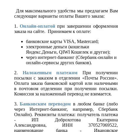
Для максимального удобства мы предлагаем Вам
следующие варианты оплаты Вашего заказа:
1.
Онлайн-оплатой
при завершении оформления
заказа на сайте. Принимаем к оплате:
банковские карты VISA, Mastercard;
электронные деньги (кошельки
Яндекс.Деньги, QIWI Кошелек и другие);
через интернет-банкинг (Сбербанк-онлайн и
онлайн-сервисы других банков).
2.
Наложенным платежом
При получении
посылки с заказом в отделении «Почты России».
Оплата заказа банковской картой или наличными
в почтовом отделении при получении посылки.
Комиссия за наложенный перевод не взимается.
3.
Банковским переводом
в любом банке (либо
через Интернет-банкинг, например, Сбербанк
Онлайн). Реквизиты платежа: получатель платежа
- ИП Доброхотова Екатерина
Александровна, ИНН 370527069522,
наименование банка - Ивановское