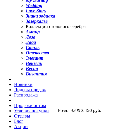
My Darling
Wedding
Love Story
Знаки зодиака
Зазеркалье
Коллекции столового серебра
Ампир
Лоза
Лада
Стиль
Отечество
Элегант
Вензель
Весна
Византия
Новинки
Лидеры продаж
Распродажа
Продажи оптом
Розн.:
4200
3 150
руб.
Условия покупки
Отзывы
Блог
Акции