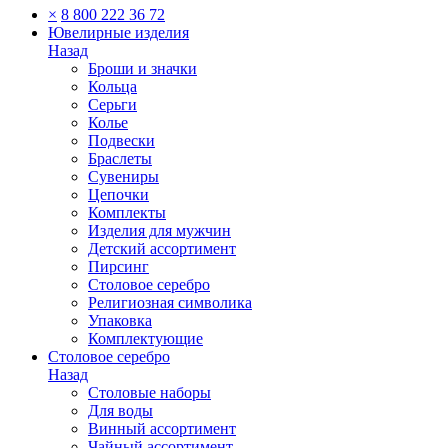
×
8 800 222 36 72
Ювелирные изделия
Назад
Броши и значки
Кольца
Серьги
Колье
Подвески
Браслеты
Сувениры
Цепочки
Комплекты
Изделия для мужчин
Детский ассортимент
Пирсинг
Столовое серебро
Религиозная символика
Упаковка
Комплектующие
Столовое серебро
Назад
Столовые наборы
Для воды
Винный ассортимент
Чайный ассортимент