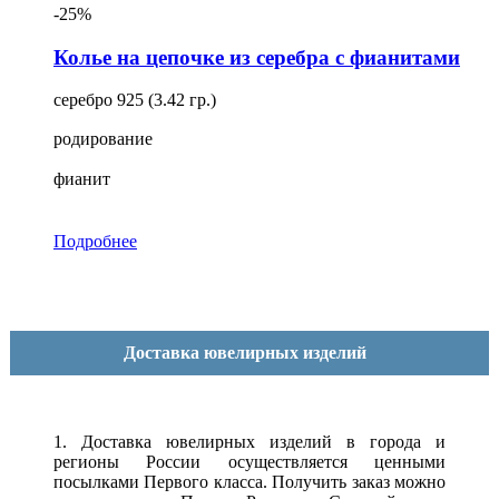
-25%
Колье на цепочке из серебра с фианитами
серебро 925 (3.42 гр.)
родирование
фианит
Подробнее
Доставка ювелирных изделий
1. Доставка ювелирных изделий в города и
регионы России осуществляется ценными
посылками Первого класса. Получить заказ можно