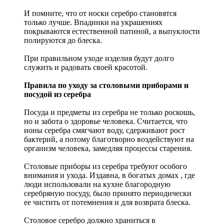
И помните, что от носки серебро становятся
только лучше. Впадинки на украшениях
покрываются естественной патиной, а выпуклости
полируются до блеска.
При правильном уходе изделия будут долго
служить и радовать своей красотой.
Правила по уходу за столовыми приборами и
посудой из серебра
Посуда и предметы из серебра не только роскошь,
но и забота о здоровье человека. Считается, что
ионы серебра смягчают воду, сдерживают рост
бактерий, а потому благотворно воздействуют на
организм человека, замедляя процессы старения.
Столовые приборы из серебра требуют особого
внимания и ухода. Издавна, в богатых домах , где
люди использовали на кухне благородную
серебряную посуду, было принято периодически
ее чистить от потемнения и для возврата блеска.
Столовое серебро должно храниться в