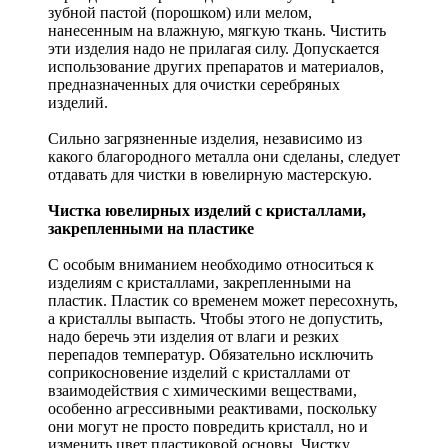
зубной пастой (порошком) или мелом,
нанесенным на влажную, мягкую ткань. Чистить
эти изделия надо не прилагая силу. Допускается
использование других препаратов и материалов,
предназначенных для очистки серебряных
изделий.
Сильно загрязненные изделия, независимо из
какого благородного металла они сделаны, следует
отдавать для чистки в ювелирную мастерскую.
Чистка ювелирных изделий с кристаллами,
закрепленными на пластике
С особым вниманием необходимо относиться к
изделиям с кристаллами, закрепленными на
пластик. Пластик со временем может пересохнуть,
а кристаллы выпасть. Чтобы этого не допустить,
надо беречь эти изделия от влаги и резких
перепадов температур. Обязательно исключить
соприкосновение изделий с кристаллами от
взаимодействия с химическими веществами,
особенно агрессивными реактивами, поскольку
они могут не просто повредить кристалл, но и
изменить цвет пластиковой основы. Чистку