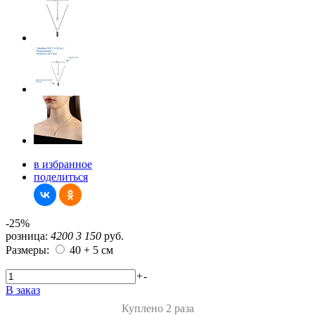
в избранное
поделиться
-25%
розница:
4200
3 150
руб.
Размеры:
40 + 5 см
+
-
В заказ
Куплено 2 раза