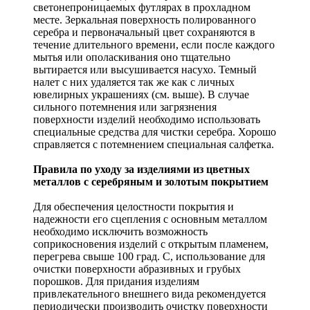
светонепроницаемых футлярах в прохладном
месте. Зеркальная поверхность полированного
серебра и первоначальный цвет сохраняются в
течение длительного времени, если после каждого
мытья или ополаскивания оно тщательно
вытирается или высушивается насухо. Темный
налет с них удаляется так же как с личных
ювелирных украшениях (см. выше). В случае
сильного потемнения или загрязнения
поверхности изделий необходимо использовать
специальные средства для чистки серебра. Хорошо
справляется с потемнением специальная салфетка.
Правила по уходу за изделиями из цветных
металлов с серебряным и золотым покрытием
Для обеспечения целостности покрытия и
надежности его сцепления с основным металлом
необходимо исключить возможность
соприкосновения изделий с открытым пламенем,
перегрева свыше 100 град. С, использование для
очистки поверхности абразивных и грубых
порошков. Для придания изделиям
привлекательного внешнего вида рекомендуется
периодически производить очистку поверхности