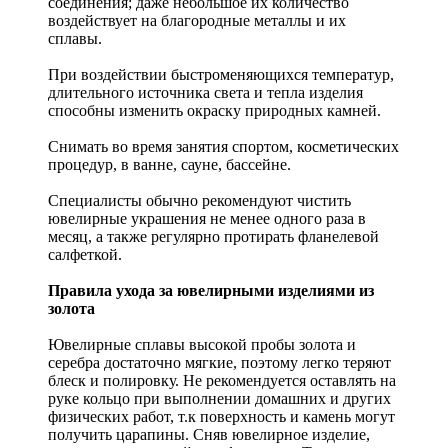
соединения; даже небольшое их количество
воздействует на благородные металлы и их
сплавы.
При воздействии быстроменяющихся температур,
длительного источника света и тепла изделия
способны изменить окраску природных камней.
Снимать во время занятия спортом, косметических
процедур, в ванне, сауне, бассейне.
Специалисты обычно рекомендуют чистить
ювелирные украшения не менее одного раза в
месяц, а также регулярно протирать фланелевой
салфеткой.
Правила ухода за ювелирными изделиями из
золота
Ювелирные сплавы высокой пробы золота и
серебра достаточно мягкие, поэтому легко теряют
блеск и полировку. Не рекомендуется оставлять на
руке кольцо при выполнении домашних и других
физических работ, т.к поверхность и камень могут
получить царапины. Сняв ювелирное изделие,