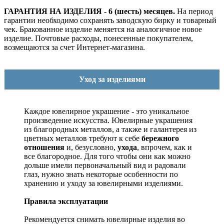
ГАРАНТИЯ НА ИЗДЕЛИЯ - 6 (шесть) месяцев.
На период
гарантии необходимо сохранять заводскую бирку и товарный
чек. Бракованное изделие меняется на аналогичное новое
изделие. Почтовые расходы, понесенные покупателем,
возмещаются за счет Интернет-магазина.
Уход за изделиями
Каждое ювелирное украшение - это уникальное
произведение искусства.
Ювелирные украшения
из благородных металлов, а также и галантерея из
цветных металлов требуют к себе
бережного
отношения
и, безусловно,
ухода
, впрочем, как и
все благородное. Для того чтобы они как можно
дольше имели первоначальный вид и радовали
глаз, нужно знать некоторые особенности по
хранению и уходу за ювелирными изделиями.
Правила эксплуатации
Рекомендуется снимать ювелирные изделия
во