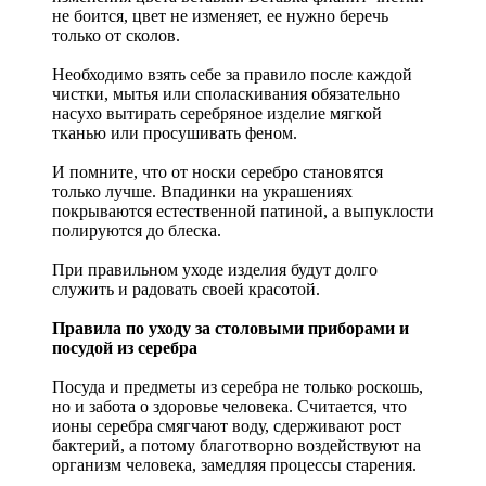
не боится, цвет не изменяет, ее нужно беречь
только от сколов.
Необходимо взять себе за правило после каждой
чистки, мытья или споласкивания обязательно
насухо вытирать серебряное изделие мягкой
тканью или просушивать феном.
И помните, что от носки серебро становятся
только лучше. Впадинки на украшениях
покрываются естественной патиной, а выпуклости
полируются до блеска.
При правильном уходе изделия будут долго
служить и радовать своей красотой.
Правила по уходу за столовыми приборами и
посудой из серебра
Посуда и предметы из серебра не только роскошь,
но и забота о здоровье человека. Считается, что
ионы серебра смягчают воду, сдерживают рост
бактерий, а потому благотворно воздействуют на
организм человека, замедляя процессы старения.