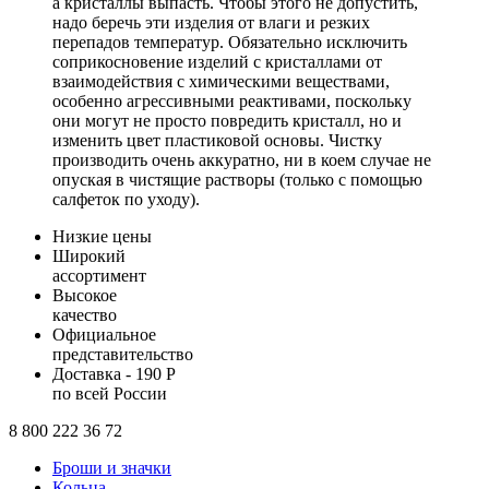
а кристаллы выпасть. Чтобы этого не допустить,
надо беречь эти изделия от влаги и резких
перепадов температур. Обязательно исключить
соприкосновение изделий с кристаллами от
взаимодействия с химическими веществами,
особенно агрессивными реактивами, поскольку
они могут не просто повредить кристалл, но и
изменить цвет пластиковой основы. Чистку
производить очень аккуратно, ни в коем случае не
опуская в чистящие растворы (только с помощью
салфеток по уходу).
Низкие цены
Широкий
ассортимент
Высокое
качество
Официальное
представительство
Доставка - 190 Р
по всей России
8 800 222 36 72
Броши и значки
Кольца