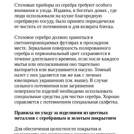
Столовые приборы из серебра требуют особого
внимания и ухода. Издавна, в богатых домах , где
люди использовали на кухне благородную
серебряную посуду, было принято периодически
ее чистить от потемнения и для возврата блеска.
Столовое серебро должно храниться в
светонепроницаемых футлярах в прохладном
месте. Зеркальная поверхность полированного
серебра и первоначальный цвет сохраняются в
течение длительного времени, если после каждого
мытья или ополаскивания оно тщательно
вытирается или высушивается насухо. Темный
налет с них удаляется так же как с личных
ювелирных украшениях (см. выше). В случае
сильного потемнения или загрязнения
поверхности изделий необходимо использовать
специальные средства для чистки серебра. Хорошо
справляется с потемнением специальная салфетка.
Правила по уходу за изделиями из цветных
металлов с серебряным и золотым покрытием
Для обеспечения целостности покрытия и