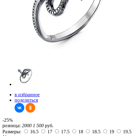
в избранное
поделиться
-25%
розница:
2000
1 500
руб.
Размеры:
16.5
17
17.5
18
18.5
19
19.5