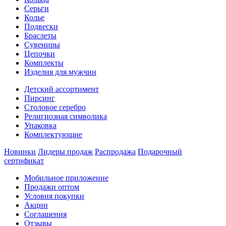
Серьги
Колье
Подвески
Браслеты
Сувениры
Цепочки
Комплекты
Изделия для мужчин
Детский ассортимент
Пирсинг
Столовое серебро
Религиозная символика
Упаковка
Комплектующие
Новинки
Лидеры продаж
Распродажа
Подарочный
сертификат
Мобильное приложение
Продажи оптом
Условия покупки
Акции
Соглашения
Отзывы