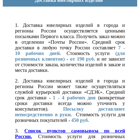
Доставка ювелирных изделий
1. Доставка ювелирных изделий в города и
регионы России осуществляется ценными
посылками Первого класса. Получить заказ можно
в отделении «Почты России». Средний срок
доставки в любую точку России составляет
7 -
10
рабочих дней
. Стоимость услуги
(для
розничных клиентов)
-
от 190 руб.
и не зависит
от стоимости заказа, количества изделий в заказе и
места доставки.
2. Доставка ювелирных изделий в города и
регионы России может также осуществляться
службой курьерской доставки «СДЭК». Средний
срок доставки -
1 - 4 рабочих дня
(конкретные
сроки доставки всегда можно уточнить у
консультантов).
Посылку доставляют
непосредственно в руки.
Стоимость услуги для
розничных покупателей -
450 руб.
3.
Список пунктов самовывоза по всей
России.
Стоимость услуги для розничных