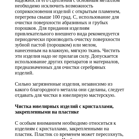
надежности его сцепления с основным металлом
необходимо исключить возможность
соприкосновения изделий с открытым пламенем,
перегрева свыше 100 град. С, использование для
очистки поверхности абразивных и грубых
порошков. Для придания изделиям
привлекательного внешнего вида рекомендуется
периодически производить очистку поверхности
зубной пастой (порошком) или мелом,
нанесенным на влажную, мягкую ткань. Чистить
эти изделия надо не прилагая силу. Допускается
использование других препаратов и материалов,
предназначенных для очистки серебряных
изделий.
Сильно загрязненные изделия, независимо из
какого благородного металла они сделаны, следует
отдавать для чистки в ювелирную мастерскую.
Чистка ювелирных изделий с кристаллами,
закрепленными на пластике
С особым вниманием необходимо относиться к
изделиям с кристаллами, закрепленными на
пластик. Пластик со временем может пересохнуть,